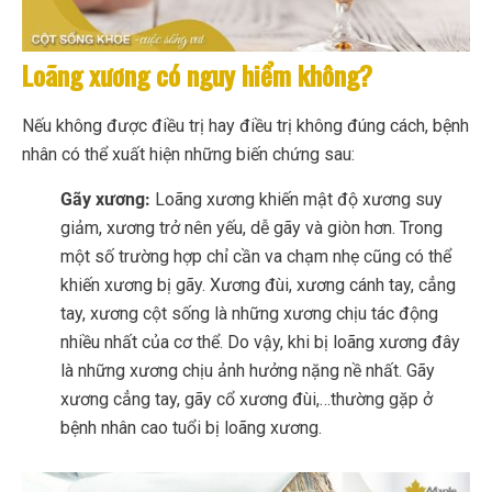
Loãng xương có nguy hiểm không?
Nếu không được điều trị hay điều trị không đúng cách, bệnh
nhân có thể xuất hiện những biến chứng sau:
Gãy xương:
Loãng xương khiến mật độ xương suy
giảm, xương trở nên yếu, dễ gãy và giòn hơn. Trong
một số trường hợp chỉ cần va chạm nhẹ cũng có thể
khiến xương bị gãy. Xương đùi, xương cánh tay, cẳng
tay, xương cột sống là những xương chịu tác động
nhiều nhất của cơ thể. Do vậy, khi bị loãng xương đây
là những xương chịu ảnh hưởng nặng nề nhất. Gãy
xương cẳng tay, gãy cổ xương đùi,…thường gặp ở
bệnh nhân cao tuổi bị loãng xương.