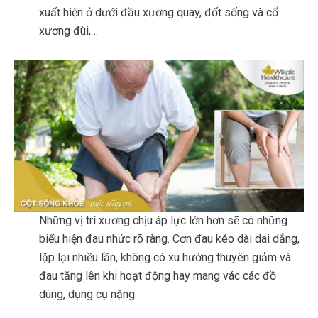
xuất hiện ở dưới đầu xương quay, đốt sống và cổ
xương đùi,…
Những vị trí xương chịu áp lực lớn hơn sẽ có những
biểu hiện đau nhức rõ ràng. Cơn đau kéo dài dai dẳng,
lặp lại nhiều lần, không có xu hướng thuyên giảm và
đau tăng lên khi hoạt động hay mang vác các đồ
dùng, dụng cụ nặng.