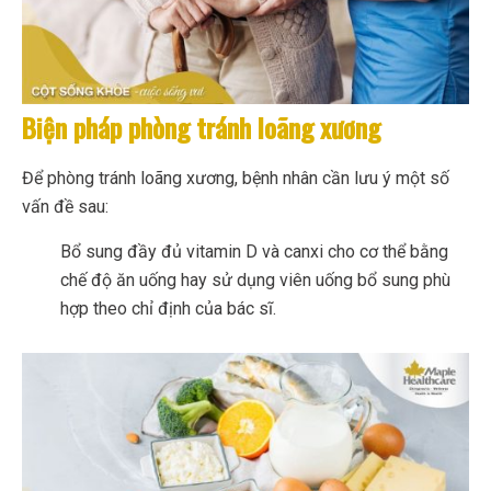
Biện pháp phòng tránh loãng xương
Để phòng tránh loãng xương, bệnh nhân cần lưu ý một số
vấn đề sau:
Bổ sung đầy đủ vitamin D và canxi cho cơ thể bằng
chế độ ăn uống hay sử dụng viên uống bổ sung phù
hợp theo chỉ định của bác sĩ.