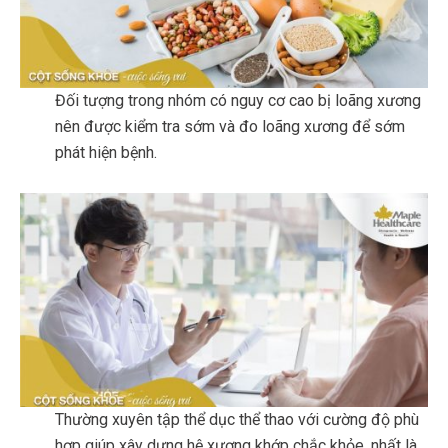
Đối tượng trong nhóm có nguy cơ cao bị loãng xương
nên được kiểm tra sớm và đo loãng xương để sớm
phát hiện bệnh.
Thường xuyên tập thể dục thể thao với cường độ phù
hợp giúp xây dựng hệ xương khớp chắc khỏe, nhất là