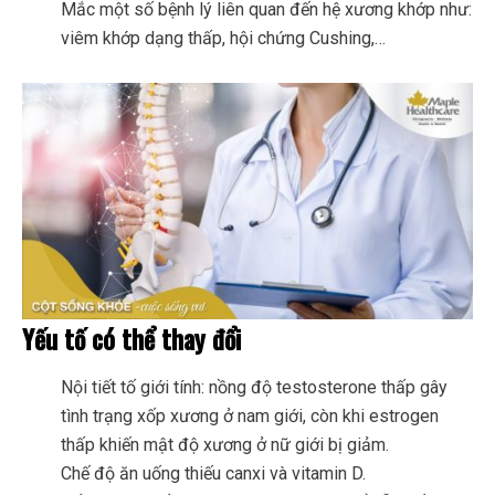
Mắc một số bệnh lý liên quan đến hệ xương khớp như:
viêm khớp dạng thấp, hội chứng Cushing,…
Yếu tố có thể thay đổi
Nội tiết tố giới tính: nồng độ testosterone thấp gây
tình trạng xốp xương ở nam giới, còn khi estrogen
thấp khiến mật độ xương ở nữ giới bị giảm.
Chế độ ăn uống thiếu canxi và vitamin D.