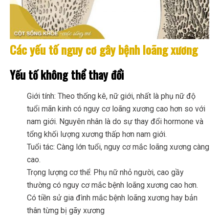
Các yếu tố nguy cơ gây bệnh loãng xương
Yếu tố không thể thay đổi
Giới tính: Theo thống kê, nữ giới, nhất là phụ nữ độ
tuổi mãn kinh có nguy cơ loãng xương cao hơn so với
nam giới. Nguyên nhân là do sự thay đổi hormone và
tổng khối lượng xương thấp hơn nam giới.
Tuổi tác: Càng lớn tuổi, nguy cơ mắc loãng xương càng
cao.
Trọng lượng cơ thể: Phụ nữ nhỏ người, cao gầy
thường có nguy cơ mắc bệnh loãng xương cao hơn.
Có tiền sử gia đình mắc bệnh loãng xương hay bản
thân từng bị gãy xương