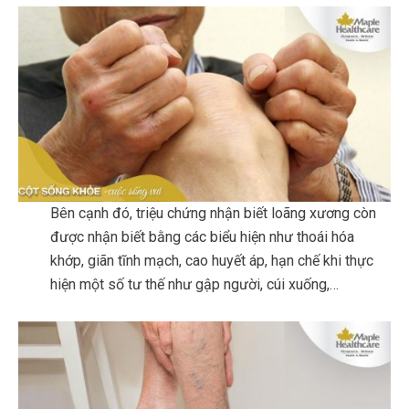
Bên cạnh đó, triệu chứng nhận biết loãng xương còn
được nhận biết bằng các biểu hiện như thoái hóa
khớp, giãn tĩnh mạch, cao huyết áp, hạn chế khi thực
hiện một số tư thế như gập người, cúi xuống,…