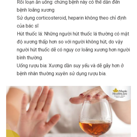
Rối loạn ăn uống: chứng bệnh này có thể dẫn đến
bệnh loãng xương
Sử dụng corticosteroid, heparin không theo chỉ định
của bác sĩ
Hút thuốc lá: Những người hút thuốc lá thường có mật
độ xương thấp hơn so với người không hút, do vậy
người hút thuốc dễ có nguy cơ loãng xương hơn người
bình thường.
Uống rượu bia: Xương dần suy yếu và dễ gãy hơn ở
bệnh nhân thường xuyên sử dụng rượu bia.