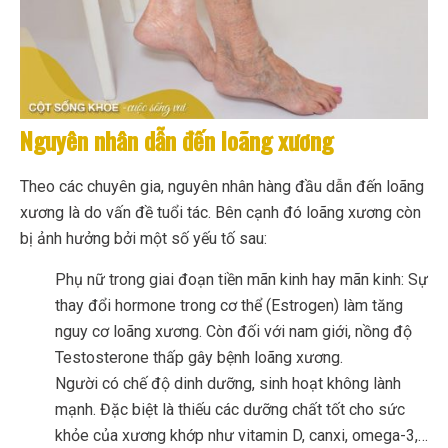
Nguyên nhân dẫn đến loãng xương
Theo các chuyên gia, nguyên nhân hàng đầu dẫn đến loãng
xương là do vấn đề tuổi tác. Bên cạnh đó loãng xương còn
bị ảnh hưởng bởi một số yếu tố sau:
Phụ nữ trong giai đoạn tiền mãn kinh hay mãn kinh: Sự
thay đổi hormone trong cơ thể (Estrogen) làm tăng
nguy cơ loãng xương. Còn đối với nam giới, nồng độ
Testosterone thấp gây bệnh loãng xương.
Người có chế độ dinh dưỡng, sinh hoạt không lành
mạnh. Đặc biệt là thiếu các dưỡng chất tốt cho sức
khỏe của xương khớp như vitamin D, canxi, omega-3,…