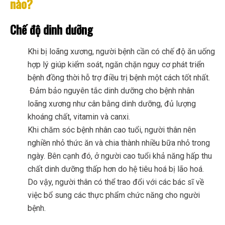
nào?
Chế độ dinh dưỡng
Khi bị loãng xương, người bệnh cần có chế độ ăn uống
hợp lý giúp kiểm soát, ngăn chặn nguy cơ phát triển
bệnh đồng thời hỗ trợ điều trị bệnh một cách tốt nhất.
Đảm bảo nguyên tắc dinh dưỡng cho bệnh nhân
loãng xương như cân bằng dinh dưỡng, đủ lượng
khoáng chất, vitamin và canxi.
Khi chăm sóc bệnh nhân cao tuổi, người thân nên
nghiền nhỏ thức ăn và chia thành nhiều bữa nhỏ trong
ngày. Bên cạnh đó, ở người cao tuổi khả năng hấp thu
chất dinh dưỡng thấp hơn do hệ tiêu hoá bị lão hoá.
Do vậy, người thân có thể trao đổi với các bác sĩ về
việc bổ sung các thực phẩm chức năng cho người
bệnh.