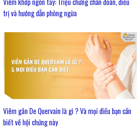
Viêm khớp ngón tay: Triệu chứng chẩn đoán, điều
trị và hướng dẫn phòng ngừa
Viêm gân De Quervain là gì ? Và mọi điều bạn cần
biết về hội chứng này