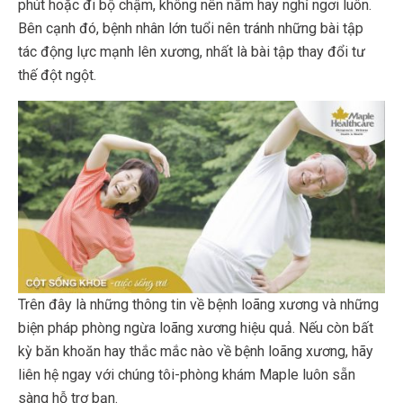
phút hoặc đi bộ chậm, không nên nằm hay nghỉ ngơi luôn.
Bên cạnh đó, bệnh nhân lớn tuổi nên tránh những bài tập
tác động lực mạnh lên xương, nhất là bài tập thay đổi tư
thế đột ngột.
Trên đây là những thông tin về bệnh loãng xương và những
biện pháp phòng ngừa loãng xương hiệu quả. Nếu còn bất
kỳ băn khoăn hay thắc mắc nào về bệnh loãng xương, hãy
liên hệ ngay với chúng tôi-phòng khám Maple luôn sẵn
sàng hỗ trợ bạn.