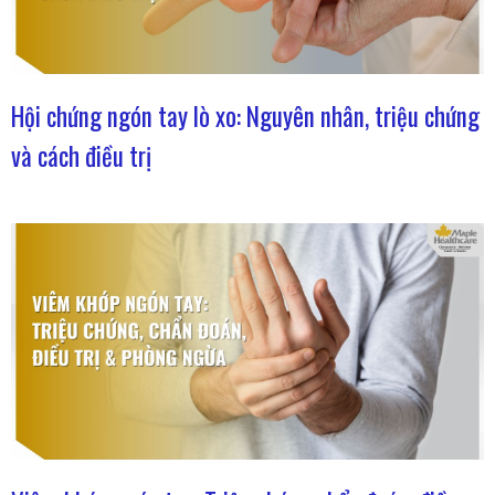
Hội chứng ngón tay lò xo: Nguyên nhân, triệu chứng
và cách điều trị