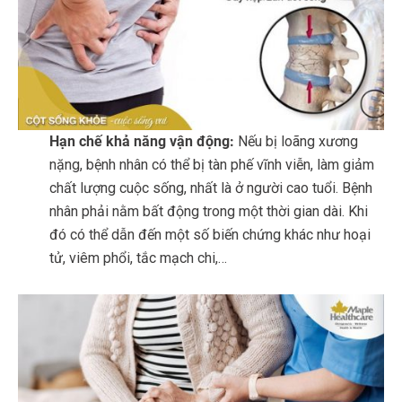
Hạn chế khả năng vận động:
Nếu bị loãng xương
nặng, bệnh nhân có thể bị tàn phế vĩnh viễn, làm giảm
chất lượng cuộc sống, nhất là ở người cao tuổi. Bệnh
nhân phải nằm bất động trong một thời gian dài. Khi
đó có thể dẫn đến một số biến chứng khác như hoại
tử, viêm phổi, tắc mạch chi,…