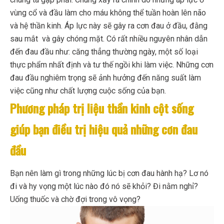
vùng cổ và đầu làm cho máu không thể tuần hoàn lên não
và hệ thần kinh. Áp lực này sẽ gây ra cơn đau ở đầu, đằng
sau mắt và gây chóng mặt. Có rất nhiều nguyên nhân dẫn
đến đau đầu như: căng thẳng thường ngày, một số loại
thực phẩm nhất định và tư thế ngồi khi làm việc. Những cơn
đau đầu nghiêm trọng sẽ ảnh hưởng đến năng suất làm
việc cũng như chất lượng cuộc sống của bạn.
Phương pháp trị liệu thần kinh cột sống
giúp bạn điều trị hiệu quả những cơn đau
đầu
Bạn nên làm gì trong những lúc bị cơn đau hành hạ? Lơ nó
đi và hy vọng một lúc nào đó nó sẽ khỏi? Đi nằm nghỉ?
Uống thuốc và chờ đợi trong vô vọng?