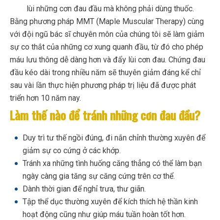
lùi những cơn đau đầu mà không phải dùng thuốc.
Bằng phương pháp MMT (Maple Muscular Therapy) cùng
với đội ngũ bác sĩ chuyên môn của chúng tôi sẽ làm giảm
sự co thắt của những cơ xung quanh đầu, từ đó cho phép
máu lưu thông dễ dàng hơn và đẩy lùi cơn đau. Chứng đau
đầu kéo dài trong nhiều năm sẽ thuyên giảm đáng kể chỉ
sau vài lần thực hiện phương pháp trị liệu đã được phát
triển hơn 10 năm nay.
Làm thế nào để tránh những cơn đau đầu?
Duy trì tư thế ngồi đúng, đi nắn chỉnh thường xuyên để
giảm sự co cứng ở các khớp.
Tránh xa những tình huống căng thẳng có thể làm bạn
ngày càng gia tăng sự căng cứng trên cơ thể.
Dành thời gian để nghỉ trưa, thư giãn.
Tập thể dục thường xuyên để kích thích hệ thần kinh
hoạt động cũng như giúp máu tuần hoàn tốt hơn.