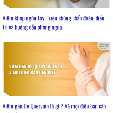
Viêm khớp ngón tay: Triệu chứng chẩn đoán, điều
trị và hướng dẫn phòng ngừa
Viêm gân De Quervain là gì ? Và mọi điều bạn cần