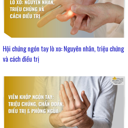
Hội chứng ngón tay lò xo: Nguyên nhân, triệu chứng
và cách điều trị