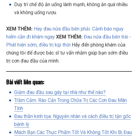
Duy trì chế độ ăn uống lành mạnh, không ăn quá nhiều
và không uống rượu.
XEM THÊM:
Hay đau nửa đầu bên phải: Cảnh báo nguy
hiểm cần đi khám ngay
XEM THÊM:
Đau nửa đầu bên trái -
Phát hiện sớm, điều trị kịp thời
Hãy đến phòng khám của
chúng tôi để được bác sĩ tư vấn nhằm giúp bạn sớm điều
trị cơn đau đầu của mình.
Bài viết liên quan:
Giảm đau đầu sau gáy tại nhà như thế nào?
Trầm Cảm: Rào Cản Trong Chữa Trị Các Cơn Đau Mãn
Tính
Đau thần kinh tọa: Nguyên nhân và cách điều trị tận gốc
bệnh lý
Mách Bạn Các Thực Phẩm Tốt Và Không Tốt Khi Bị Đau