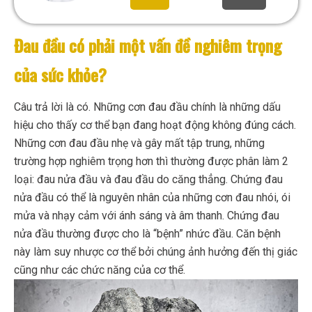
Đau đầu có phải một vấn đề nghiêm trọng
của sức khỏe?
Câu trả lời là có. Những cơn đau đầu chính là những dấu
hiệu cho thấy cơ thể bạn đang hoạt động không đúng cách.
Những cơn đau đầu nhẹ và gây mất tập trung, những
trường hợp nghiêm trọng hơn thì thường được phân làm 2
loại: đau nửa đầu và đau đầu do căng thẳng. Chứng đau
nửa đầu có thể là nguyên nhân của những cơn đau nhói, ói
mửa và nhạy cảm với ánh sáng và âm thanh. Chứng đau
nửa đầu thường được cho là “bệnh” nhức đầu. Căn bệnh
này làm suy nhược cơ thể bởi chúng ảnh hưởng đến thị giác
cũng như các chức năng của cơ thể.