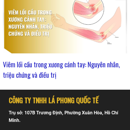
Viêm lồi cầu trong xương cánh tay: Nguyên nhân,
triệu chứng và điều trị
CÔNG TY TNHH LÁ PHONG QUỐC TẾ
Trụ sở: 107B Trương Định, Phường Xuân Hòa, Hồ Chí
Minh.