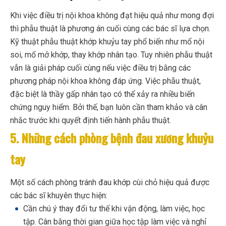
Khi việc điều trị nội khoa không đạt hiệu quả như mong đợi
thì phẫu thuật là phương án cuối cùng các bác sĩ lựa chọn.
Kỹ thuật phẫu thuật khớp khuỷu tay phổ biến như mổ nội
soi, mổ mở khớp, thay khớp nhân tạo.
Tuy nhiên phẫu thuật
vẫn là giải pháp cuối cùng nếu việc điều trị bằng các
phương pháp nội khoa không đáp ứng. Việc phẫu thuật,
đặc biệt là thầy gấp nhân tạo có thể xảy ra nhiều biến
chứng nguy hiểm. Bởi thế, bạn luôn cần tham khảo và cân
nhắc trước khi quyết định tiến hành phẫu thuật.
5. Những cách phòng bệnh đau xương khuỷu
tay
Một số cách phòng tránh đau khớp cùi chỏ hiệu quả được
các bác sĩ khuyên thực hiện:
Cần chú ý thay đổi tư thế khi vận động, làm việc, học
tập. Cân bằng thời gian giữa học tập làm việc và nghỉ