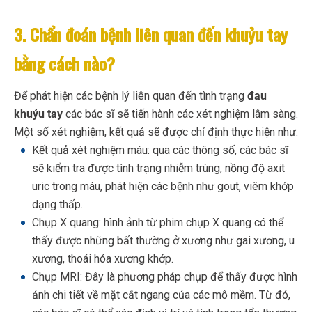
3. Chẩn đoán bệnh liên quan đến khuỷu tay
bằng cách nào?
Để phát hiện các bệnh lý liên quan đến tình trạng
đau
khuỷu tay
các bác sĩ sẽ tiến hành các xét nghiệm lâm sàng.
Một số xét nghiệm, kết quả sẽ được chỉ định thực hiện như:
Kết quả xét nghiệm máu: qua các thông số, các bác sĩ
sẽ kiểm tra được tình trạng nhiễm trùng, nồng độ axit
uric trong máu, phát hiện các bệnh như gout, viêm khớp
dạng thấp.
Chụp X quang: hình ảnh từ phim chụp X quang có thể
thấy được những bất thường ở xương như gai xương, u
xương, thoái hóa xương khớp.
Chụp MRI: Đây là phương pháp chụp để thấy được hình
ảnh chi tiết về mặt cắt ngang của các mô mềm. Từ đó,