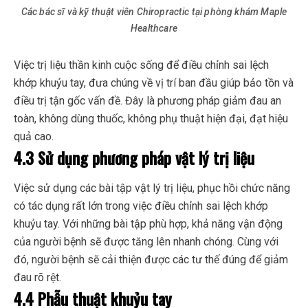
Các bác sĩ và kỹ thuật viên Chiropractic tại phòng khám Maple
Healthcare
Việc trị liệu thần kinh cuộc sống để điều chỉnh sai lệch
khớp khuỷu tay, đưa chúng về vị trí ban đầu giúp bảo tồn và
điều trị tận gốc vấn đề. Đây là phương pháp giảm đau an
toàn, không dùng thuốc, không phụ thuật hiện đại, đạt hiệu
quả cao.
4.3 Sử dụng phương pháp vật lý trị liệu
Việc sử dụng các bài tập vật lý trị liệu, phục hồi chức năng
có tác dụng rất lớn trong việc điều chỉnh sai lệch khớp
khuỷu tay. Với những bài tập phù hợp, khả năng vận động
của người bệnh sẽ được tăng lên nhanh chóng. Cùng với
đó, người bệnh sẽ cải thiện được các tư thế đúng để giảm
đau rõ rệt.
4.4 Phẫu thuật khuỷu tay