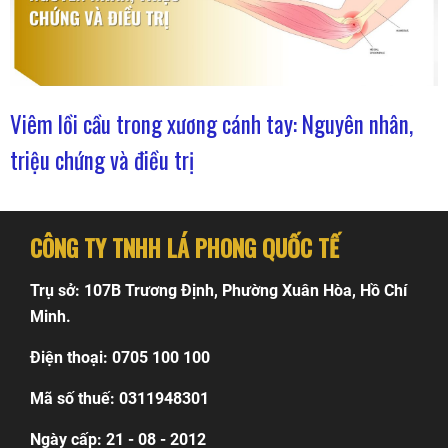
Viêm lồi cầu trong xương cánh tay: Nguyên nhân,
triệu chứng và điều trị
CÔNG TY TNHH LÁ PHONG QUỐC TẾ
Trụ sở: 107B Trương Định, Phường Xuân Hòa, Hồ Chí
Minh.
Điện thoại: 0705 100 100
Mã số thuế: 0311948301
Ngày cấp: 21 - 08 - 2012