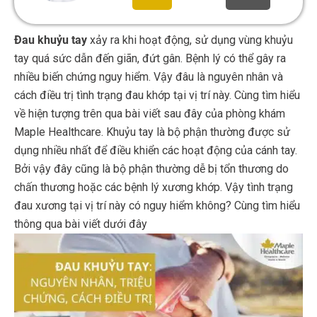
Đau khuỷu tay
xảy ra khi hoạt động, sử dụng vùng khuỷu
tay quá sức dẫn đến giãn, đứt gân. Bệnh lý có thể gây ra
nhiều biến chứng nguy hiểm. Vậy đâu là nguyên nhân và
cách điều trị tình trạng đau khớp tại vị trí này. Cùng tìm hiểu
về hiện tượng trên qua bài viết sau đây của phòng khám
Maple Healthcare.
Khuỷu tay là bộ phận thường được sử
dụng nhiều nhất để điều khiển các hoạt động của cánh tay.
Bởi vậy đây cũng là bộ phận thường dễ bị tổn thương do
chấn thương hoặc các bệnh lý xương khớp. Vậy tình trạng
đau xương tại vị trí này có nguy hiểm không? Cùng tìm hiểu
thông qua bài viết dưới đây