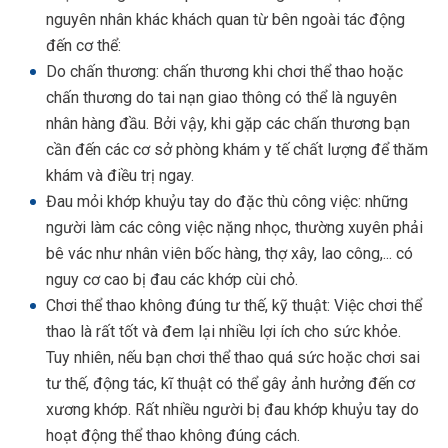
nguyên nhân khác khách quan từ bên ngoài tác động
đến cơ thể:
Do chấn thương: chấn thương khi chơi thể thao hoặc
chấn thương do tai nạn giao thông có thể là nguyên
nhân hàng đầu. Bởi vậy, khi gặp các chấn thương bạn
cần đến các cơ sở phòng khám y tế chất lượng để thăm
khám và điều trị ngay.
Đau mỏi khớp khuỷu tay do đặc thù công việc: những
người làm các công việc nặng nhọc, thường xuyên phải
bê vác như nhân viên bốc hàng, thợ xây, lao công,... có
nguy cơ cao bị đau các khớp cùi chỏ.
Chơi thể thao không đúng tư thế, kỹ thuật: Việc chơi thể
thao là rất tốt và đem lại nhiều lợi ích cho sức khỏe.
Tuy nhiên, nếu bạn chơi thể thao quá sức hoặc chơi sai
tư thế, động tác, kĩ thuật có thể gây ảnh hưởng đến cơ
xương khớp. Rất nhiều người bị đau khớp khuỷu tay do
hoạt động thể thao không đúng cách.