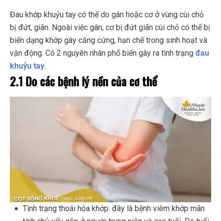
Đau khớp khuỷu tay có thể do gân hoặc cơ ở vùng cùi chỏ
bị đứt, giãn. Ngoài việc gân, cơ bị đứt giãn cùi chỏ có thể bị
biến dạng khớp gây căng cứng, hạn chế trong sinh hoạt và
vận động. Có 2 nguyên nhân phổ biến gây ra tình trạng
đau
khuỷu tay
.
2.1 Do các bệnh lý nền của cơ thể
Tình trạng thoái hóa khớp: đây là bệnh viêm khớp mãn