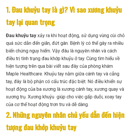
1. Đau khuỷu tay là gì? Vì sao xương khuỷu
tay lại quan trọng
Đau khuỷu tay
xảy ra khi hoạt động, sử dụng vùng cùi chỏ
quá sức dẫn đến giãn, đứt gân. Bệnh lý có thể gây ra nhiều
biến chứng nguy hiểm. Vậy đâu là nguyên nhân và cách
điều trị tình trạng đau khớp khuỷu ở tay. Cùng tìm hiểu về
hiện tượng trên qua bài viết sau đây của phòng khám
Maple Healthcare.
Khuỷu tay nằm giữa cánh tay và cẳng
tay, đây là bộ phận có cấu trúc đặc biệt. Nó điều khiển sự
hoạt động của ba xương là xương cánh tay, xương quay và
xương trụ. Xương khuỷu giúp cho việc gấp duỗi, xoay tay
của cơ thể hoạt động trơn tru và dễ dàng.
2. Những nguyên nhân chủ yếu dẫn đến hiện
tượng đau khớp khuỷu tay