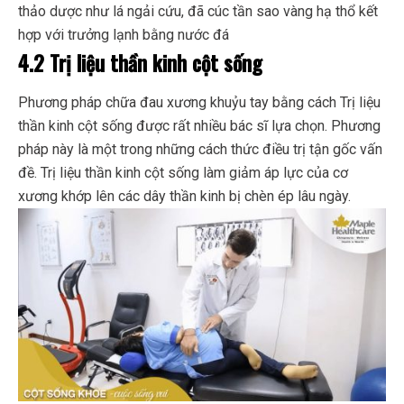
thảo dược như lá ngải cứu, đã cúc tần sao vàng hạ thổ kết
hợp với trưởng lạnh bằng nước đá
4.2 Trị liệu thần kinh cột sống
Phương pháp chữa đau xương khuỷu tay bằng cách Trị liệu
thần kinh cột sống được rất nhiều bác sĩ lựa chọn. Phương
pháp này là một trong những cách thức điều trị tận gốc vấn
đề. Trị liệu thần kinh cột sống làm giảm áp lực của cơ
xương khớp lên các dây thần kinh bị chèn ép lâu ngày.