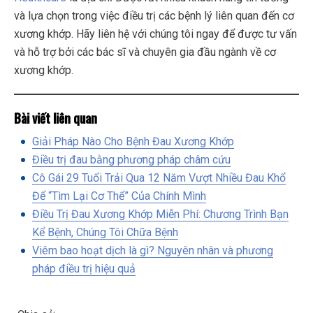
và lựa chọn trong việc điều trị các bệnh lý liên quan đến cơ
xương khớp. Hãy liên hệ với chúng tôi ngay để được tư vấn
và hỗ trợ bởi các bác sĩ và chuyên gia đầu ngành về cơ
xương khớp.
Bài viết liên quan
Giải Pháp Nào Cho Bệnh Đau Xương Khớp
Điều trị đau bằng phương pháp châm cứu
Cô Gái 29 Tuổi Trải Qua 12 Năm Vượt Nhiều Đau Khổ
Để “Tìm Lại Cơ Thể” Của Chính Mình
Điều Trị Đau Xương Khớp Miễn Phí: Chương Trình Bạn
Kể Bệnh, Chúng Tôi Chữa Bệnh
Viêm bao hoạt dịch là gì? Nguyên nhân và phương
pháp điều trị hiệu quả