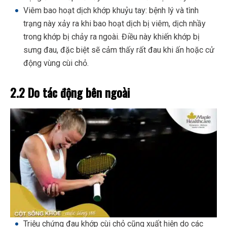
Viêm bao hoạt dịch khớp khuỷu tay: bệnh lý và tình
trạng này xảy ra khi bao hoạt dịch bị viêm, dịch nhầy
trong khớp bị chảy ra ngoài. Điều này khiến khớp bị
sưng đau, đặc biệt sẽ cảm thấy rất đau khi ấn hoặc cử
động vùng cùi chỏ.
2.2 Do tác động bên ngoài
Triệu chứng đau khớp cùi chỏ cũng xuất hiện do các