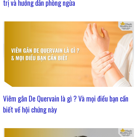
trị và hướng dẫn phòng ngừa
Viêm gân De Quervain là gì ? Và mọi điều bạn cần
biết về hội chứng này