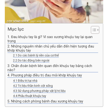
Mục lục
1. Đau khuỷu tay là gì? Vì sao xương khuỷu tay lại quan
trọng
2. Những nguyên nhân chủ yếu dẫn đến hiện tượng đau
khớp khuỷu tay
2.1 Do các bệnh lý nền của cơ thể
2.2 Do tác động bên ngoài
3. Chẩn đoán bệnh liên quan đến khuỷu tay bằng cách
nào?
4. Phương pháp điều trị đau mỏi khớp khuỷu tay
4.1 Điều trị tại nhà
4.2 Trị liệu thần kinh cột sống
4.3 Sử dụng phương pháp vật lý trị liệu
4.4 Phẫu thuật khuỷu tay
5. Những cách phòng bệnh đau xương khuỷu tay