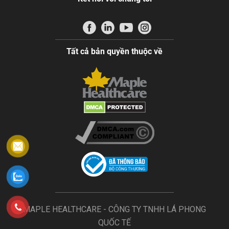
Tất cả bản quyền thuộc về
MAPLE HEALTHCARE - CÔNG TY TNHH LÁ PHONG
QUỐC TẾ