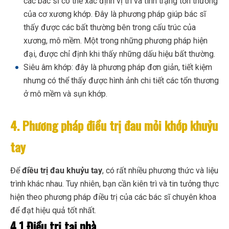
các bác sĩ có thể xác định vị trí và tình trạng tổn thương
của cơ xương khớp. Đây là phương pháp giúp bác sĩ
thấy được các bất thường bên trong cấu trúc của
xương, mô mềm. Một trong những phương pháp hiện
đại, được chỉ định khi thấy những dấu hiệu bất thường.
Siêu âm khớp: đây là phương pháp đơn giản, tiết kiệm
nhưng có thể thấy được hình ảnh chi tiết các tổn thương
ở mô mềm và sụn khớp.
4. Phương pháp điều trị đau mỏi khớp khuỷu
tay
Để
điều trị đau khuỷu tay
, có rất nhiều phương thức và liệu
trình khác nhau. Tuy nhiên, bạn cần kiên trì và tin tưởng thực
hiện theo phương pháp điều trị của các bác sĩ chuyên khoa
để đạt hiệu quả tốt nhất.
4.1 Điều trị tại nhà