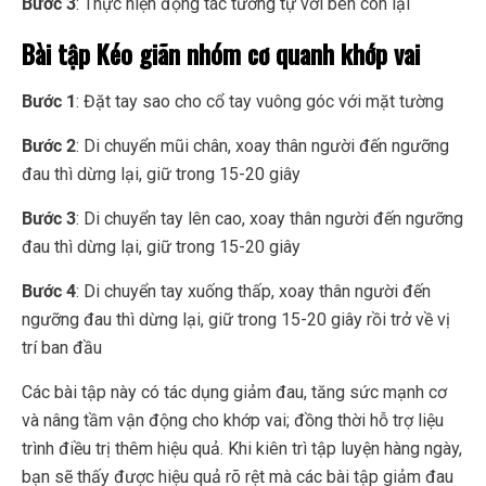
Bước 3
: Thực hiện động tác tương tự với bên còn lại
Bài tập Kéo giãn nhóm cơ quanh khớp vai
Bước 1
: Đặt tay sao cho cổ tay vuông góc với mặt tường
Bước 2
: Di chuyển mũi chân, xoay thân người đến ngưỡng
đau thì dừng lại, giữ trong 15-20 giây
Bước 3
: Di chuyển tay lên cao, xoay thân người đến ngưỡng
đau thì dừng lại, giữ trong 15-20 giây
Bước 4
: Di chuyển tay xuống thấp, xoay thân người đến
ngưỡng đau thì dừng lại, giữ trong 15-20 giây rồi trở về vị
trí ban đầu
Các bài tập này có tác dụng giảm đau, tăng sức mạnh cơ
và nâng tầm vận động cho khớp vai; đồng thời hỗ trợ liệu
trình điều trị thêm hiệu quả. Khi kiên trì tập luyện hàng ngày,
bạn sẽ thấy được hiệu quả rõ rệt mà các bài tập giảm đau