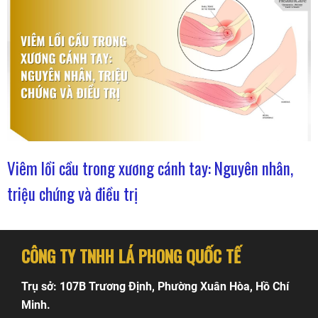
Viêm lồi cầu trong xương cánh tay: Nguyên nhân,
triệu chứng và điều trị
CÔNG TY TNHH LÁ PHONG QUỐC TẾ
Trụ sở: 107B Trương Định, Phường Xuân Hòa, Hồ Chí
Minh.