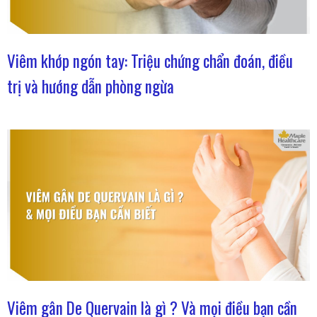
Viêm khớp ngón tay: Triệu chứng chẩn đoán, điều
trị và hướng dẫn phòng ngừa
Viêm gân De Quervain là gì ? Và mọi điều bạn cần