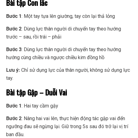
Bài tập Con lắc
Bước 1
: Một tay tựa lên giường, tay còn lại thả lỏng
Bước 2
: Dùng lực thân người di chuyển tay theo hướng
trước – sau, rồi trái – phải
Bước 3
: Dùng lực thân người di chuyển tay theo hướng
hướng cùng chiều và ngược chiều kim đồng hồ
Lưu ý:
Chỉ sử dụng lực của thân người, không sử dụng lực
tay.
Bài tập Gập – Duỗi Vai
Bước 1
: Hai tay cầm gậy
Bước 2
: Nâng hai vai lên, thực hiện động tác gập vai đến
ngưỡng đau sẽ ngừng lại. Giữ trong 5s sau đó trở lại vị trí
ban đầu.