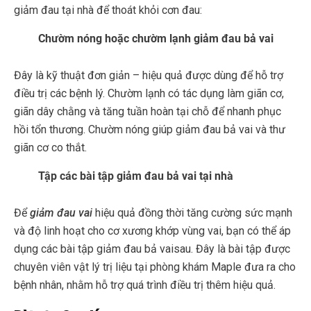
giảm đau tại nhà để thoát khỏi cơn đau:
Chườm nóng hoặc chườm lạnh giảm đau bả vai
Đây là kỹ thuật đơn giản – hiệu quả được dùng để hỗ trợ
điều trị các bệnh lý. Chườm lạnh có tác dụng làm giãn cơ,
giãn dây chằng và tăng tuần hoàn tại chỗ để nhanh phục
hồi tổn thương. Chườm nóng giúp giảm đau bả vai và thư
giãn cơ co thắt.
Tập các bài tập giảm đau bả vai tại nhà
Để
giảm đau vai
hiệu quả đồng thời tăng cường sức mạnh
và độ linh hoạt cho cơ xương khớp vùng vai, bạn có thể áp
dụng các bài tập giảm đau bả vaisau. Đây là bài tập được
chuyên viên vật lý trị liệu tại phòng khám Maple đưa ra cho
bệnh nhân, nhằm hỗ trợ quá trình điều trị thêm hiệu quả.