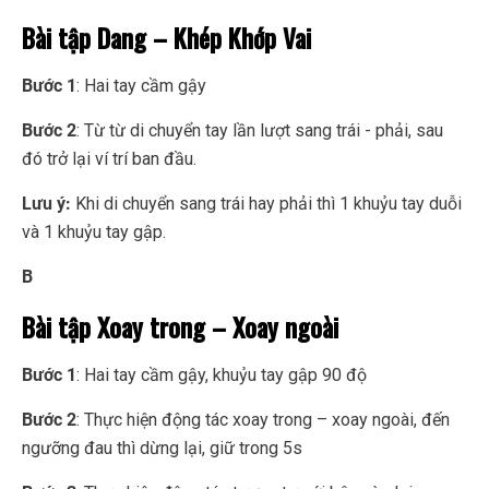
Bài tập Dang – Khép Khớp Vai
Bước 1
: Hai tay cầm gậy
Bước 2
: Từ từ di chuyển tay lần lượt sang trái - phải, sau
đó trở lại ví trí ban đầu.
Lưu ý:
Khi di chuyển sang trái hay phải thì 1 khuỷu tay duỗi
và 1 khuỷu tay gập.
B
Bài tập Xoay trong – Xoay ngoài
Bước 1
: Hai tay cầm gậy, khuỷu tay gập 90 độ
Bước 2
: Thực hiện động tác xoay trong – xoay ngoài, đến
ngưỡng đau thì dừng lại, giữ trong 5s