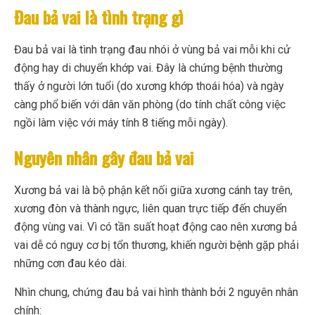
Đau bả vai là tình trạng gì
Đau bả vai là tình trạng đau nhói ở vùng bả vai mỗi khi cử
động hay di chuyển khớp vai. Đây là chứng bệnh thường
thấy ở người lớn tuổi (do xương khớp thoái hóa) và ngày
càng phổ biến với dân văn phòng (do tính chất công việc
ngồi làm việc với máy tính 8 tiếng mỗi ngày).
Nguyên nhân gây đau bả vai
Xương bả vai là bộ phận kết nối giữa xương cánh tay trên,
xương đòn và thành ngực, liên quan trực tiếp đến chuyển
động vùng vai. Vì có tần suất hoạt động cao nên xương bả
vai dễ có nguy cơ bị tổn thương, khiến người bệnh gặp phải
những cơn đau kéo dài.
Nhìn chung, chứng đau bả vai hình thành bởi 2 nguyên nhân
chính: