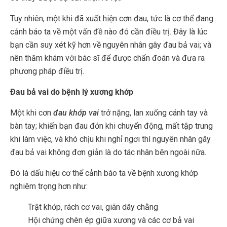
Tuy nhiên, một khi đã xuất hiện cơn đau, tức là cơ thể đang
cảnh báo ta về một vấn đề nào đó cần điều trị. Đây là lúc
bạn cần suy xét kỹ hơn về nguyên nhân gây đau bả vai; và
nên thăm khám với bác sĩ để được chẩn đoán và đưa ra
phương pháp điều trị.
Đau bả vai do bệnh lý xương khớp
Một khi cơn
đau khớp vai
trở nặng, lan xuống cánh tay và
bàn tay; khiến bạn đau đớn khi chuyển động, mất tập trung
khi làm việc, và khó chịu khi nghỉ ngơi thì nguyên nhân gây
đau bả vai không đơn giản là do tác nhân bên ngoài nữa.
Đó là dấu hiệu cơ thể cảnh báo ta về bệnh xương khớp
nghiêm trọng hơn như:
Trật khớp, rách cơ vai, giãn dây chằng
Hội chứng chèn ép giữa xương và các cơ bả vai