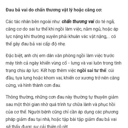
Đau bả vai do chấn thương vật lý hoặc căng cơ:
Các tác nhân bên ngoài như:
chấn thương vai
do té ngã;
căng cơ do sai tư thế khi ngồi làm việc, nằm ngủ; hoặc áp
lực nặng khi thường xuyên phải khuân vác vật nặng,… có
thể gây đau bả vai cấp độ nhẹ.
Đặc biệt, anh chị em dân văn phòng ngồi làm việc trước
máy tính cả ngày khiến vùng cổ - lưng và vai luôn trong tình
trạng chịu áp lực. Kết hợp thêm việc
ngồi sai tư thế
: cúi
đầu, tựa lưng hoặc khom vai; khiến cơ xương trở nên căng
cứng, và hình thành cơn đau.
Thông thường, những cơn đau này thường tự thuyên giảm
sau một thời gian nhờ quá trình tự chữa lành và phục hồi
của cơ thể. Người bệnh cũng chỉ cần áp dụng các phương
pháp giảm đau tại nhà, hoặc tập bài tập giảm đau bả vai
sẽ thấy được sự cải thiện rõ rệt.