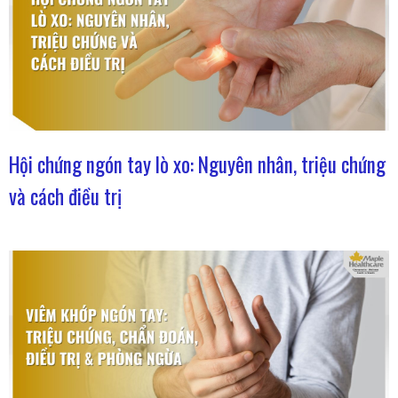
Hội chứng ngón tay lò xo: Nguyên nhân, triệu chứng
và cách điều trị