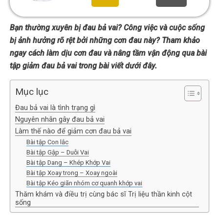
Bạn thường xuyên bị đau bả vai? Công việc và cuộc sống
bị ảnh hưởng rõ rệt bởi những cơn đau này? Tham khảo
ngay cách làm dịu cơn đau và nâng tầm vận động qua bài
tập giảm đau bả vai trong bài viết dưới đây.
Mục lục
Đau bả vai là tình trạng gì
Nguyên nhân gây đau bả vai
Làm thế nào để giảm cơn đau bả vai
Bài tập Con lắc
Bài tập Gập – Duỗi Vai
Bài tập Dang – Khép Khớp Vai
Bài tập Xoay trong – Xoay ngoài
Bài tập Kéo giãn nhóm cơ quanh khớp vai
Thăm khám và điều trị cùng bác sĩ Trị liệu thần kinh cột
sống