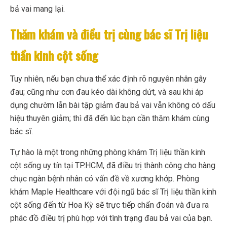
bả vai mang lại.
Thăm khám và điều trị cùng bác sĩ Trị liệu
thần kinh cột sống
Tuy nhiên, nếu bạn chưa thể xác định rõ nguyên nhân gây
đau; cũng như cơn đau kéo dài không dứt, và sau khi áp
dụng chườm lẫn bài tập giảm đau bả vai vẫn không có dấu
hiệu thuyên giảm; thì đã đến lúc bạn cần thăm khám cùng
bác sĩ.
Tự hào là một trong những phòng khám Trị liệu thần kinh
cột sống uy tín tại TP.HCM, đã điều trị thành công cho hàng
chục ngàn bệnh nhân có vấn đề về xương khớp. Phòng
khám Maple Healthcare với đội ngũ bác sĩ Trị liệu thần kinh
cột sống đến từ Hoa Kỳ sẽ trực tiếp chẩn đoán và đưa ra
phác đồ điều trị phù hợp với tình trạng đau bả vai của bạn.