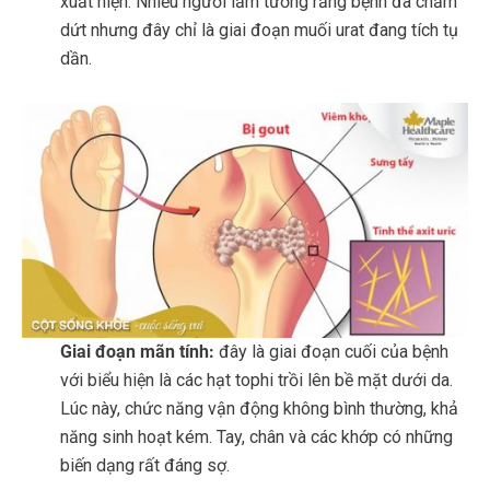
xuất hiện. Nhiều người lầm tưởng rằng bệnh đã chấm
dứt nhưng đây chỉ là giai đoạn muối urat đang tích tụ
dần.
Giai đoạn mãn tính:
đây là giai đoạn cuối của bệnh
với biểu hiện là các hạt tophi trồi lên bề mặt dưới da.
Lúc này, chức năng vận động không bình thường, khả
năng sinh hoạt kém. Tay, chân và các khớp có những
biến dạng rất đáng sợ.