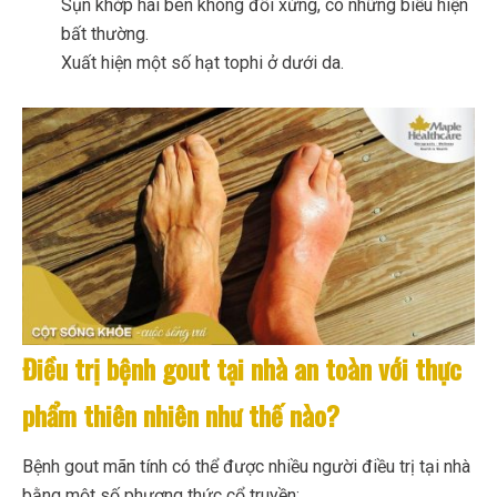
Sụn khớp hai bên không đối xứng, có những biểu hiện
bất thường.
Xuất hiện một số hạt tophi ở dưới da.
Điều trị bệnh gout tại nhà an toàn với thực
phẩm thiên nhiên như thế nào?
Bệnh gout mãn tính có thể được nhiều người điều trị tại nhà
bằng một số phương thức cổ truyền: