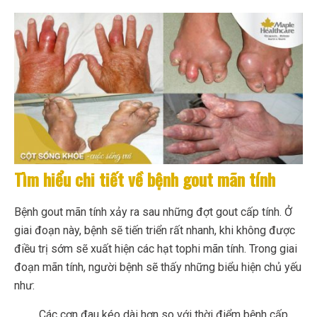
Tìm hiểu chi tiết về bệnh gout mãn tính
Bệnh gout mãn tính xảy ra sau những đợt gout cấp tính. Ở
giai đoạn này, bệnh sẽ tiến triển rất nhanh, khi không được
điều trị sớm sẽ xuất hiện các hạt tophi mãn tính. Trong giai
đoạn mãn tính, người bệnh sẽ thấy những biểu hiện chủ yếu
như:
Các cơn đau kéo dài hơn so với thời điểm bệnh cấp