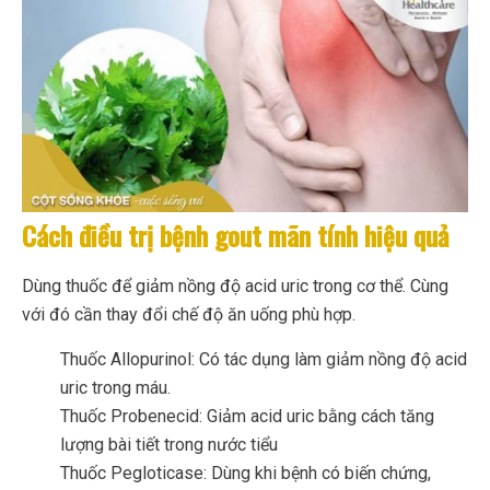
Cách điều trị bệnh gout mãn tính hiệu quả
Dùng thuốc để giảm nồng độ acid uric trong cơ thể. Cùng
với đó cần thay đổi chế độ ăn uống phù hợp.
Thuốc Allopurinol: Có tác dụng làm giảm nồng độ acid
uric trong máu.
Thuốc Probenecid: Giảm acid uric bằng cách tăng
lượng bài tiết trong nước tiểu
Thuốc Pegloticase: Dùng khi bệnh có biến chứng,