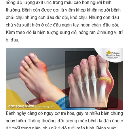
nồng độ lượng axit uric trong máu cao hơn người bình
thường. Bệnh còn được gọi là viêm khớp khiến người bệnh
phải chịu những cơn đau dữ dội, khó chịu. Những cơn đau
chủ yếu xuất hiện ở các đầu ngón tay, ngón chân, đầu gối.
Kèm theo đó là hiện tượng sưng đỏ, nóng ran ở những vị trí
bị đau.
Bệnh ngày càng có nguy cơ trẻ hóa, gây ra nhiều biến chứng
nguy hiểm. Thông thường, đối tượng mắc bệnh là đàn ông ở
độ tuổi trung niên, phụ nữ ở độ tuổi mãn kinh. Bệnh xuất