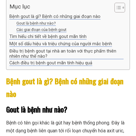
Mục lục
Bệnh gout là gì? Bệnh có những giai đoạn nào
Gout là bệnh như nào?
Các giai đoạn của bệnh gout
Tìm hiểu chi tiết về bệnh gout mãn tính
Một số dấu hiệu và triệu chứng của người mắc bệnh
Điều trị bệnh gout tại nhà an toàn với thực phẩm thiên
nhiên như thế nào?
Cách điều trị bệnh gout mãn tính hiệu quả
Bệnh gout là gì? Bệnh có những giai đoạn
nào
Gout là bệnh như nào?
Bệnh có tên gọi khác là gút hay bệnh thống phong. Đây là
một dạng bệnh liên quan tới rối loạn chuyển hóa axit uric,