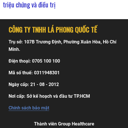
triệu chứng và điều trị
CÔNG TY TNHH LÁ PHONG QUỐC TẾ
Trụ sở: 107B Trương Định, Phường Xuân Hòa, Hồ Chí
Minh.
Điện thoại: 0705 100 100
Mã số thuế: 0311948301
Ngày cấp: 21 - 08 - 2012
Nơi cấp: Sở kế hoạch và đầu tư TP.HCM
Chính sách bảo mật
Thành viên Group Healthcare