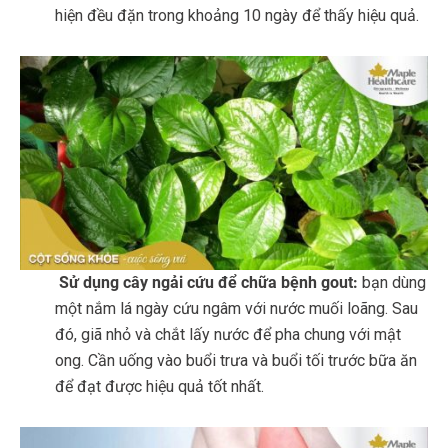
hiện đều đặn trong khoảng 10 ngày để thấy hiệu quả.
Sử dụng cây ngải cứu để chữa bệnh gout:
bạn dùng
một nắm lá ngày cứu ngâm với nước muối loãng. Sau
đó, giã nhỏ và chắt lấy nước để pha chung với mật
ong. Cần uống vào buổi trưa và buổi tối trước bữa ăn
để đạt được hiệu quả tốt nhất.