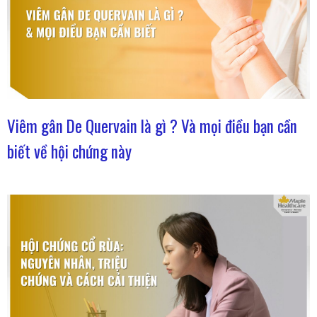
Viêm gân De Quervain là gì ? Và mọi điều bạn cần
biết về hội chứng này