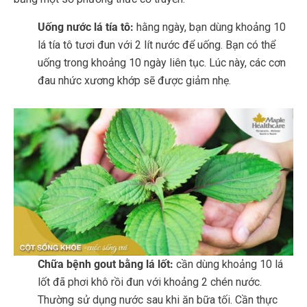
Uống nước lá tía tô:
hằng ngày, bạn dùng khoảng 10
lá tía tô tươi đun với 2 lít nước để uống. Bạn có thể
uống trong khoảng 10 ngày liên tục. Lúc này, các cơn
đau nhức xương khớp sẽ được giảm nhẹ.
Chữa bệnh gout bằng lá lốt:
cần dùng khoảng 10 lá
lốt đã phơi khô rồi đun với khoảng 2 chén nước.
Thường sử dụng nước sau khi ăn bữa tối. Cần thực