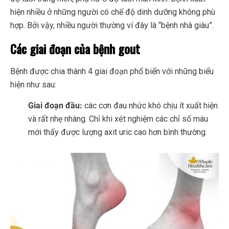
hiện nhiều ở những người có chế độ dinh dưỡng không phù
hợp. Bởi vậy, nhiều người thường ví đây là “bệnh nhà giàu”.
Các giai đoạn của bệnh gout
Bệnh được chia thành 4 giai đoạn phổ biến với những biểu
hiện như sau:
Giai đoạn đầu:
các cơn đau nhức khó chịu ít xuất hiện
và rất nhẹ nhàng. Chỉ khi xét nghiệm các chỉ số máu
mới thấy được lượng axit uric cao hơn bình thường.