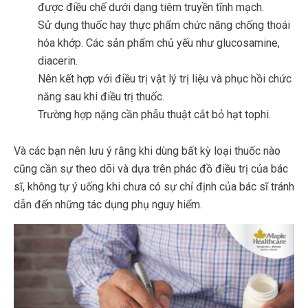
được điều chế dưới dạng tiêm truyền tĩnh mạch.
Sử dụng thuốc hay thực phẩm chức năng chống thoái
hóa khớp. Các sản phẩm chủ yếu như glucosamine,
diacerin.
Nên kết hợp với điều trị vật lý trị liệu và phục hồi chức
năng sau khi điều trị thuốc.
Trường hợp nặng cần phẫu thuật cắt bỏ hạt tophi.
Và các bạn nên lưu ý rằng khi dùng bất kỳ loại thuốc nào
cũng cần sự theo dõi và dựa trên phác đồ điều trị của bác
sĩ, không tự ý uống khi chưa có sự chỉ định của bác sĩ tránh
dẫn đến những tác dụng phụ nguy hiểm.