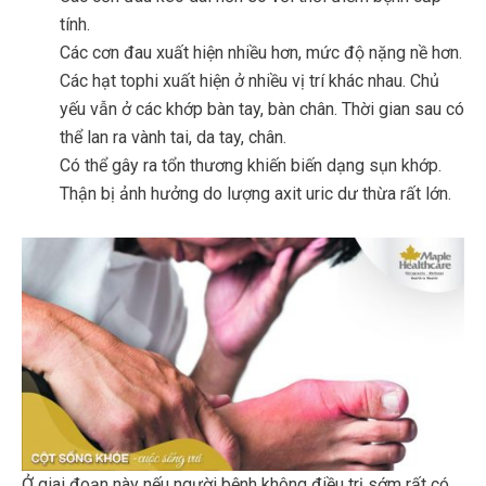
tính.
Các cơn đau xuất hiện nhiều hơn, mức độ nặng nề hơn.
Các hạt tophi xuất hiện ở nhiều vị trí khác nhau. Chủ
yếu vẫn ở các khớp bàn tay, bàn chân. Thời gian sau có
thể lan ra vành tai, da tay, chân.
Có thể gây ra tổn thương khiến biến dạng sụn khớp.
Thận bị ảnh hưởng do lượng axit uric dư thừa rất lớn.
Ở giai đoạn này nếu người bệnh không điều trị sớm rất có