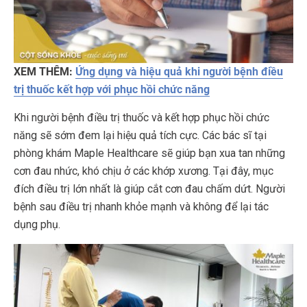
XEM THÊM:
Ứng dụng và hiệu quả khi người bệnh điều
trị thuốc kết hợp với phục hồi chức năng
Khi người bệnh điều trị thuốc và kết hợp phục hồi chức
năng sẽ sớm đem lại hiệu quả tích cực. Các bác sĩ tại
phòng khám Maple Healthcare sẽ giúp bạn xua tan những
cơn đau nhức, khó chịu ở các khớp xương. Tại đây, mục
đích điều trị lớn nhất là giúp cắt cơn đau chấm dứt. Người
bệnh sau điều trị nhanh khỏe mạnh và không để lại tác
dụng phụ.