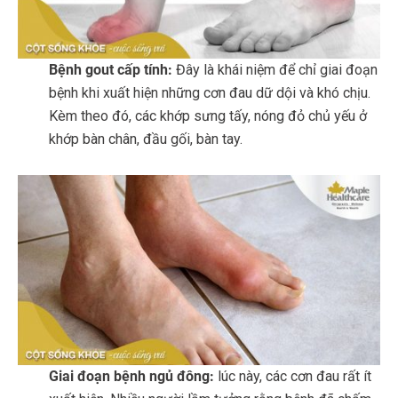
Bệnh gout cấp tính:
Đây là khái niệm để chỉ giai đoạn
bệnh khi xuất hiện những cơn đau dữ dội và khó chịu.
Kèm theo đó, các khớp sưng tấy, nóng đỏ chủ yếu ở
khớp bàn chân, đầu gối, bàn tay.
Giai đoạn bệnh ngủ đông:
lúc này, các cơn đau rất ít