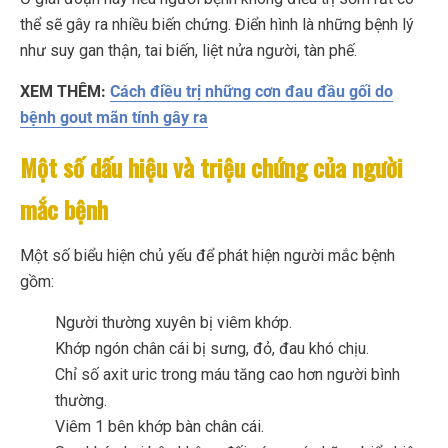
thể sẽ gây ra nhiều biến chứng. Điển hình là những bệnh lý
như suy gan thận, tai biến, liệt nửa người, tàn phế.
XEM THÊM:
Cách điều trị những cơn đau đầu gối do
bệnh gout mãn tính gây ra
Một số dấu hiệu và triệu chứng của người
mắc bệnh
Một số biểu hiện chủ yếu để phát hiện người mắc bệnh
gồm:
Người thường xuyên bị viêm khớp.
Khớp ngón chân cái bị sưng, đỏ, đau khó chịu.
Chỉ số axit uric trong máu tăng cao hơn người bình
thường.
Viêm 1 bên khớp bàn chân cái.