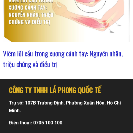
Viêm lồi cầu trong xương cánh tay: Nguyên nhân,
triệu chứng và điều trị
CÔNG TY TNHH LÁ PHONG QUỐC TẾ
Trụ sở: 107B Trương Định, Phường Xuân Hòa, Hồ Chí
Minh.
Điện thoại: 0705 100 100