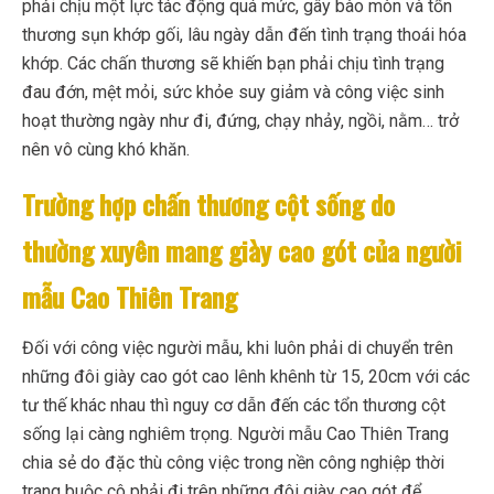
phải chịu một lực tác động quá mức, gây bào mòn và tổn
thương sụn khớp gối, lâu ngày dẫn đến tình trạng thoái hóa
khớp. Các chấn thương sẽ khiến bạn phải chịu tình trạng
đau đớn, mệt mỏi, sức khỏe suy giảm và công việc sinh
hoạt thường ngày như đi, đứng, chạy nhảy, ngồi, nằm… trở
nên vô cùng khó khăn.
Trường hợp chấn thương cột sống do
thường xuyên mang giày cao gót của người
mẫu Cao Thiên Trang
Đối với công việc người mẫu, khi luôn phải di chuyển trên
những đôi giày cao gót cao lênh khênh từ 15, 20cm với các
tư thế khác nhau thì nguy cơ dẫn đến các tổn thương cột
sống lại càng nghiêm trọng. Người mẫu Cao Thiên Trang
chia sẻ do đặc thù công việc trong nền công nghiệp thời
trang buộc cô phải đi trên những đôi giày cao gót để