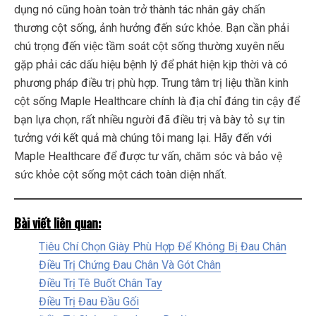
dụng nó cũng hoàn toàn trở thành tác nhân gây chấn
thương cột sống, ảnh hưởng đến sức khỏe. Bạn cần phải
chú trọng đến việc tầm soát cột sống thường xuyên nếu
gặp phải các dấu hiệu bệnh lý để phát hiện kịp thời và có
phương pháp điều trị phù hợp. Trung tâm trị liệu thần kinh
cột sống Maple Healthcare chính là địa chỉ đáng tin cậy để
bạn lựa chọn, rất nhiều người đã điều trị và bày tỏ sự tin
tưởng với kết quả mà chúng tôi mang lại. Hãy đến với
Maple Healthcare để được tư vấn, chăm sóc và bảo vệ
sức khỏe cột sống một cách toàn diện nhất.
Bài viết liên quan:
Tiêu Chí Chọn Giày Phù Hợp Để Không Bị Đau Chân
Điều Trị Chứng Đau Chân Và Gót Chân
Điều Trị Tê Buốt Chân Tay
Điều Trị Đau Đầu Gối