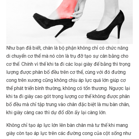
Như bạn đã biết, chân là bộ phận không chỉ có chức năng
di chuyển cơ thể mà nó còn là trụ đỡ tạo sự cân bằng cho
cơ thể. Chính vì thế khi ta đi các loại giày đế bằng thì trọng
lượng được phân bố đều trên cơ thể, cùng với đó đường
cong trên xương cũng không chịu áp lực quá lớn giúp cơ
thể phát triển bình thường, không có tổn thương. Ngược lại
khi ta đi giày cao gót trọng lượng cơ thể không được phân
bố đều mà chỉ tập trung vào chân đặc biệt là mu bàn chân,
khi giày càng cao thì dự đổ dồn ấy lại càng lớn.
Không chỉ tạo áp lực lớn lên bàn chân mà tư thế khi mang
giày còn tạo áp lực trên các đường cong của cột sống như