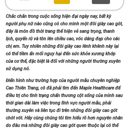
Chắc chắn trong cuộc sống hiện đại ngày nay, bất kỳ
người phụ nữ nào cũng có cho mình một đôi giày cao gót,
đây là món đồ thời trang thể hiện vẻ sang trọng, thanh
lịch, quyến rũ và tôn lên chiều cao, vóc dáng đẹp cho các
chị em. Tuy nhiên những đôi giày cao lênh khênh này lại
có thể tiềm ẩn mối nguy hại đến sức khỏe xương khớp
của cơ thể, đặc biệt là đối với những người thường xuyên
sử dụng nó.
Điển hình như trường hợp của người mẫu chuyên nghiệp
Cao Thiên Trang, cô đã phải tìm đến Maple Healthcare để
điều trị cho tình trạng chấn thương cột sống của mình sau
thời gian dài làm việc trong lĩnh vực người mẫu, phải
thường xuyên và liên tục đi trên những đôi giày cao gót
chót vót. Hãy cùng chúng tôi tìm hiểu rõ hơn nguyên nhân
do đâu mà những đôi giày cao gót quen thuộc lại có thể