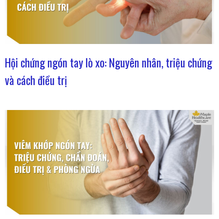
Hội chứng ngón tay lò xo: Nguyên nhân, triệu chứng
và cách điều trị