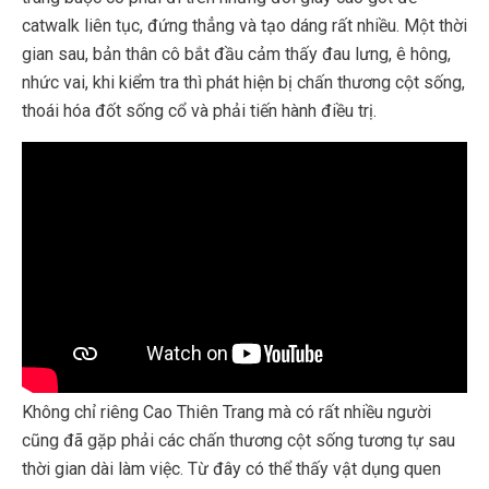
catwalk liên tục, đứng thẳng và tạo dáng rất nhiều. Một thời
gian sau, bản thân cô bắt đầu cảm thấy đau lưng, ê hông,
nhức vai, khi kiểm tra thì phát hiện bị chấn thương cột sống,
thoái hóa đốt sống cổ và phải tiến hành điều trị.
Không chỉ riêng Cao Thiên Trang mà có rất nhiều người
cũng đã gặp phải các chấn thương cột sống tương tự sau
thời gian dài làm việc. Từ đây có thể thấy vật dụng quen