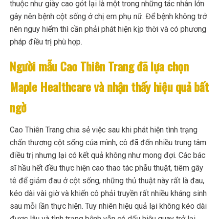
thuộc như giày cao gót lại là một trong những tác nhân lớn
gây nên bệnh cột sống ở chị em phụ nữ. Để bệnh không trở
nên nguy hiểm thì cần phải phát hiện kịp thời và có phương
pháp điều trị phù hợp.
Người mẫu Cao Thiên Trang đã lựa chọn
Maple Healthcare và nhận thấy hiệu quả bất
ngờ
Cao Thiên Trang chia sẻ việc sau khi phát hiện tình trạng
chấn thương cột sống của mình, cô đã đến nhiều trung tâm
điều trị nhưng lại có kết quả không như mong đợi. Các bác
sĩ hầu hết đều thực hiện cao thao tác phẫu thuật, tiêm gây
tê để giảm đau ở cột sống, những thủ thuật này rất là đau,
kéo dài vài giờ và khiến cô phải truyền rất nhiều kháng sinh
sau mỗi lần thực hiện. Tuy nhiên hiệu quả lại không kéo dài
được lâu và tình trạng bệnh vẫn có dấu hiệu quay trở lại.