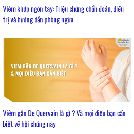
Viêm khớp ngón tay: Triệu chứng chẩn đoán, điều
trị và hướng dẫn phòng ngừa
Viêm gân De Quervain là gì ? Và mọi điều bạn cần
biết về hội chứng này