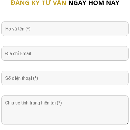
ĐĂNG KÝ TƯ VẤN
NGAY HÔM NAY