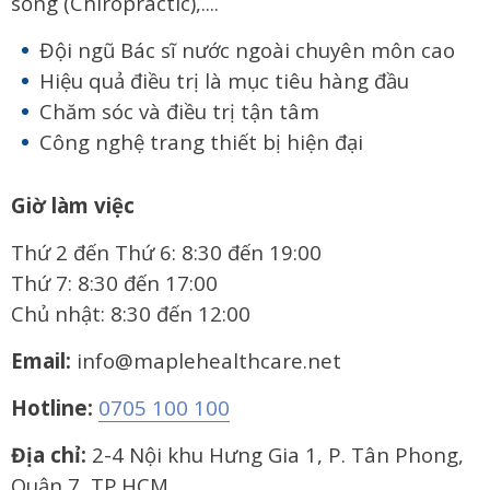
sống (Chiropractic),....
Đội ngũ Bác sĩ nước ngoài chuyên môn cao
Hiệu quả điều trị là mục tiêu hàng đầu
Chăm sóc và điều trị tận tâm
Công nghệ trang thiết bị hiện đại
Giờ làm việc
Thứ 2 đến Thứ 6: 8:30 đến 19:00
Thứ 7: 8:30 đến 17:00
Chủ nhật: 8:30 đến 12:00
Email:
info@maplehealthcare.net
Hotline:
0705 100 100
Địa chỉ:
2-4 Nội khu Hưng Gia 1, P. Tân Phong,
Quận 7, TP.HCM