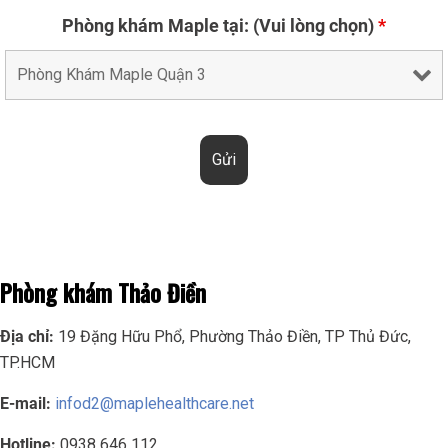
Phòng khám Maple tại: (Vui lòng chọn)
*
Phòng khám Thảo Điền
Địa chỉ:
19 Đặng Hữu Phổ, Phường Thảo Điền, TP Thủ Đức,
TP.HCM
E-mail:
infod2@maplehealthcare.net
Hotline:
0938 646 112