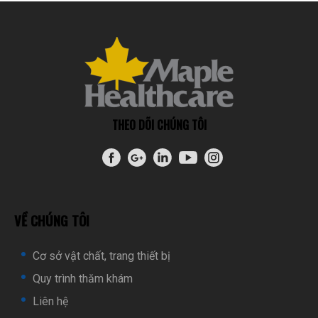
THEO DÕI CHÚNG TÔI
VỀ CHÚNG TÔI
Cơ sở vật chất, trang thiết bị
Quy trình thăm khám
Liên hệ