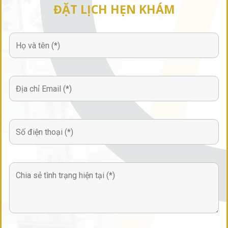
ĐẶT LỊCH HẸN KHÁM