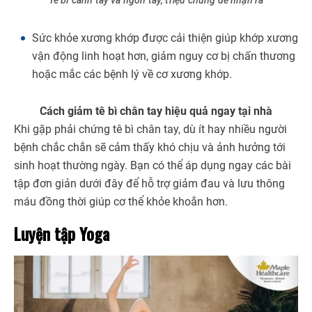
Tê bì cánh tay và ngón tay, triệu chứng dễ nhận ra
Sức khỏe xương khớp được cải thiện giúp khớp xương
vận động linh hoạt hơn, giảm nguy cơ bị chấn thương
hoặc mắc các bệnh lý về cơ xương khớp.
Cách giảm tê bì chân tay hiệu quả ngay tại nhà
Khi gặp phải chứng tê bì chân tay, dù ít hay nhiều người
bệnh chắc chắn sẽ cảm thấy khó chịu và ảnh hưởng tới
sinh hoạt thường ngày. Bạn có thể áp dụng ngay các bài
tập đơn giản dưới đây để hỗ trợ giảm đau và lưu thông
máu đồng thời giúp cơ thể khỏe khoắn hơn.
Luyện tập Yoga