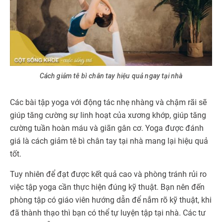
Cách giảm tê bì chân tay hiệu quả ngay tại nhà
Các bài tập yoga với động tác nhẹ nhàng và chậm rãi sẽ
giúp tăng cường sự linh hoạt của xương khớp, giúp tăng
cường tuần hoàn máu và giãn gân cơ. Yoga được đánh
giá là cách giảm tê bì chân tay tại nhà mang lại hiệu quả
tốt.
Tuy nhiên để đạt được kết quả cao và phòng tránh rủi ro
việc tập yoga cần thực hiện đúng kỹ thuật. Bạn nên đến
phòng tập có giáo viên hướng dẫn để nắm rõ kỹ thuật, khi
đã thành thạo thì bạn có thể tự luyện tập tại nhà. Các tư