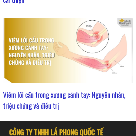
Viêm lồi cầu trong xương cánh tay: Nguyên nhân,
triệu chứng và điều trị
CÔNG TY TNHH LÁ PHONG QUỐC TẾ