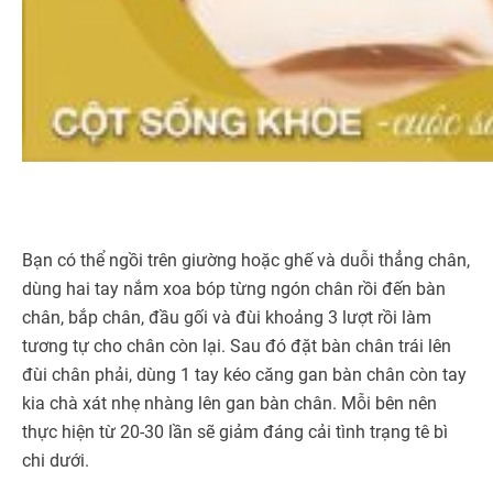
Bạn có thể ngồi trên giường hoặc ghế và duỗi thẳng chân,
dùng hai tay nắm xoa bóp từng ngón chân rồi đến bàn
chân, bắp chân, đầu gối và đùi khoảng 3 lượt rồi làm
tương tự cho chân còn lại. Sau đó đặt bàn chân trái lên
đùi chân phải, dùng 1 tay kéo căng gan bàn chân còn tay
kia chà xát nhẹ nhàng lên gan bàn chân. Mỗi bên nên
thực hiện từ 20-30 lần sẽ giảm đáng cải tình trạng tê bì
chi dưới.