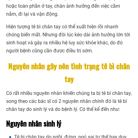
hoặc toàn phần ở tay, chân ảnh hưởng đến việc cầm
nắm, đi lại và vận động.
Hiện tượng tê bì chân tay có thể xuất hiện rồi nhanh
chóng biến mất. Nhưng đôi lúc kéo dài ảnh hưởng lớn tới
sinh hoạt và gây ra nhiều hệ luỵ sức khỏe khác, do đó
người bệnh cũng cần được điều trị sớm.
Nguyên nhân gây nên tình trạng tê bì chân
tay
Có rất nhiều nguyên nhân khiến chúng ta bị tê bì chân tay,
song theo các bác sĩ có 2 nguyên nhân chính đó là tê bì
chân tay do sinh lý và do bệnh lý. Có thể kể đến như:
Nguyên nhân sinh lý
Tê bì chân tay do ngồi, đứng, ngủ sai tư thế hay duy