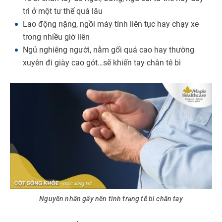
trì ở một tư thế quá lâu
Lao động nặng, ngồi máy tính liên tục hay chạy xe
trong nhiều giờ liên
Ngủ nghiêng người, nằm gối quá cao hay thường
xuyên đi giày cao gót…sẽ khiến tay chân tê bì
Nguyên nhân gây nên tình trạng tê bì chân tay