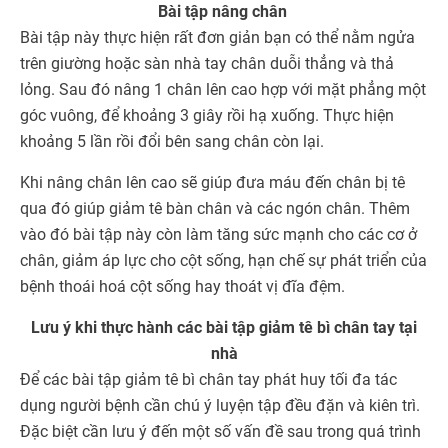
Bài tập nâng chân
Bài tập này thực hiện rất đơn giản bạn có thể nằm ngửa
trên giường hoặc sàn nhà tay chân duỗi thẳng và thả
lỏng. Sau đó nâng 1 chân lên cao hợp với mặt phẳng một
góc vuông, để khoảng 3 giây rồi hạ xuống. Thực hiện
khoảng 5 lần rồi đổi bên sang chân còn lại.
Khi nâng chân lên cao sẽ giúp đưa máu đến chân bị tê
qua đó giúp giảm tê bàn chân và các ngón chân. Thêm
vào đó bài tập này còn làm tăng sức mạnh cho các cơ ở
chân, giảm áp lực cho cột sống, hạn chế sự phát triển của
bệnh thoái hoá cột sống hay thoát vị đĩa đệm.
Lưu ý khi thực hành các bài tập giảm tê bì chân tay tại
nhà
Để các bài tập giảm tê bì chân tay phát huy tối đa tác
dụng người bệnh cần chú ý luyện tập đều đặn và kiên trì.
Đặc biệt cần lưu ý đến một số vấn đề sau trong quá trình