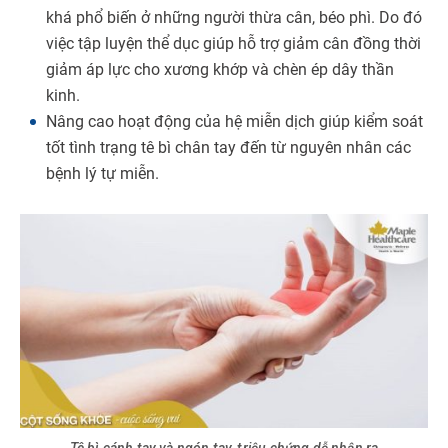
khá phổ biến ở những người thừa cân, béo phì. Do đó
việc tập luyện thể dục giúp hỗ trợ giảm cân đồng thời
giảm áp lực cho xương khớp và chèn ép dây thần
kinh.
Nâng cao hoạt động của hệ miễn dịch giúp kiểm soát
tốt tình trạng tê bì chân tay đến từ nguyên nhân các
bệnh lý tự miễn.