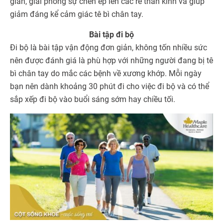
giãn, giải phóng sự chèn ép lên các rễ thần kinh và giúp
giảm đáng kể cảm giác tê bì chân tay.
Bài tập đi bộ
Đi bộ là bài tập vận động đơn giản, không tốn nhiều sức
nên được đánh giá là phù hợp với những người đang bị tê
bì chân tay do mắc các bệnh về xương khớp. Mỗi ngày
bạn nên dành khoảng 30 phút đi cho việc đi bộ và có thể
sắp xếp đi bộ vào buổi sáng sớm hay chiều tối.