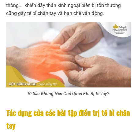
thông… khiến dây thần kinh ngoại biên bị tổn thương
cũng gây tê bì chân tay và hạn chế vận động.
Vì Sao Không Nên Chủ Quan Khi Bị Tê Tay?
Tác dụng của các bài tập điều trị tê bì chân
tay