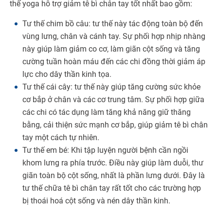
thế yoga hỗ trợ giảm tê bì chân tay tốt nhất bao gồm:
Tư thế chim bồ câu: tư thế này tác động toàn bộ đến
vùng lưng, chân và cánh tay. Sự phối hợp nhịp nhàng
này giúp làm giảm co cơ, làm giãn cột sống và tăng
cường tuần hoàn máu đến các chi đồng thời giảm áp
lực cho dây thần kinh tọa.
Tư thế cái cây: tư thế này giúp tăng cường sức khỏe
cơ bắp ở chân và các cơ trung tâm. Sự phối hợp giữa
các chi có tác dụng làm tăng khả năng giữ thăng
bằng, cải thiện sức mạnh cơ bắp, giúp giảm tê bì chân
tay một cách tự nhiên.
Tư thế em bé: Khi tập luyện người bệnh cần ngồi
khom lưng ra phía trước. Điều này giúp làm duỗi, thư
giãn toàn bộ cột sống, nhất là phần lưng dưới. Đây là
tư thế chữa tê bì chân tay rất tốt cho các trường hợp
bị thoái hoá cột sống và nén dây thần kinh.