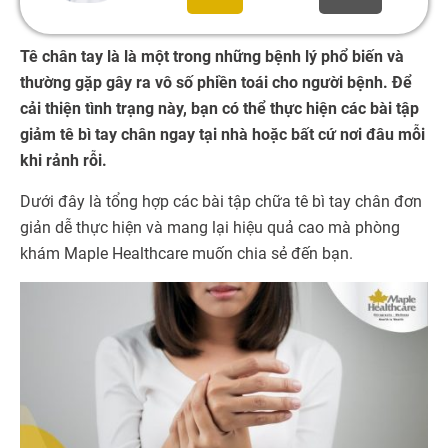
Tê chân tay là là một trong những bệnh lý phổ biến và
thường gặp gây ra vô số phiền toái cho người bệnh. Để
cải thiện tình trạng này, bạn có thể thực hiện các bài tập
giảm tê bì tay chân ngay tại nhà hoặc bất cứ nơi đâu mỗi
khi rảnh rỗi.
Dưới đây là tổng hợp các bài tập chữa tê bì tay chân đơn
giản dễ thực hiện và mang lại hiệu quả cao mà phòng
khám Maple Healthcare muốn chia sẻ đến bạn.