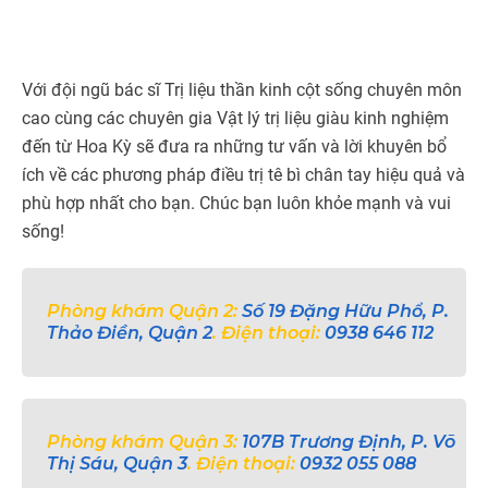
Với đội ngũ bác sĩ Trị liệu thần kinh cột sống chuyên môn
cao cùng các chuyên gia Vật lý trị liệu giàu kinh nghiệm
đến từ Hoa Kỳ sẽ đưa ra những tư vấn và lời khuyên bổ
ích về các phương pháp điều trị tê bì chân tay hiệu quả và
phù hợp nhất cho bạn. Chúc bạn luôn khỏe mạnh và vui
sống!
Phòng khám Quận 2:
Số 19 Đặng Hữu Phổ, P.
Thảo Điền, Quận 2
. Điện thoại:
0938 646 112
Phòng khám Quận 3:
107B Trương Định, P. Võ
Thị Sáu, Quận 3
. Điện thoại:
0932 055 088