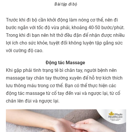
Bài tập đi bộ
Trước khi đi bộ cần khởi động làm nóng cơ thể, nên đi
bước ngắn với tốc độ vừa phải, khoảng 40-50 bước/phút.
Trong khi đi bạn nên hít thở đều đặn để nhận được nhiều
lợi ích cho sức khỏe, tuyệt đối không luyện tập gắng sức
với cường độ cao.
Động tác Massage
Khi gặp phải tình trạng tê bì chân tay, người bệnh nên
massage tay chân tay thường xuyên để hỗ trợ kích thích
lưu thông máu trong cơ thể. Bạn có thể thực hiện các
động tác massage từ cổ tay đến vai và ngược lại, từ cổ
chân lên đùi và ngược lại.