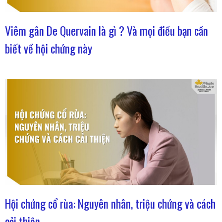
Viêm gân De Quervain là gì ? Và mọi điều bạn cần
biết về hội chứng này
Hội chứng cổ rùa: Nguyên nhân, triệu chứng và cách
cải thiện