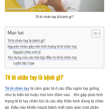
Tê bì chân tay là bệnh gì?
Mục lục
Tê bì chân tay là bệnh gì?
Nguyên nhân gây nên tình trạng tê bì chân tay
Nguyên nhân sinh lý
Tác dụng của các bài tập điều trị tê bì chân tay
Luyện tập Yoga
Tê bì chân tay là bệnh gì?
Tê bì chân tay
là cảm giác tê ở các đầu ngón tay giống
như bị kiến bò hoặc mũi kim đâm vào. Khi gặp phải tình
trạng tê bì tay chân tức là các dây thần kinh đang bị chèn
ép. Điều này khiến người bệnh mất cảm giác một phần