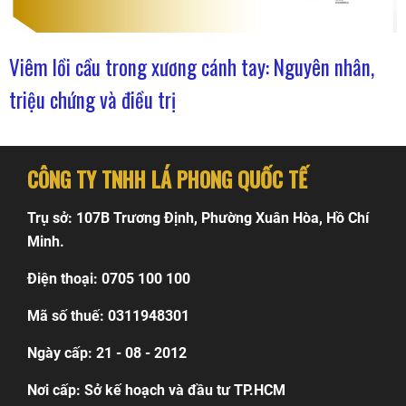
Viêm lồi cầu trong xương cánh tay: Nguyên nhân,
triệu chứng và điều trị
CÔNG TY TNHH LÁ PHONG QUỐC TẾ
Trụ sở: 107B Trương Định, Phường Xuân Hòa, Hồ Chí
Minh.
Điện thoại: 0705 100 100
Mã số thuế: 0311948301
Ngày cấp: 21 - 08 - 2012
Nơi cấp: Sở kế hoạch và đầu tư TP.HCM