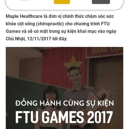
Maple Healthcare là đơn vị chính thức chăm sóc sức
khỏe cột sống (chiropractic) cho chương trình FTU
Games và sẽ có mặt trong sự kiện khai mạc vào ngày
Chủ Nhật, 12/11/2017 tới đây.