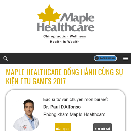
MAPLE HEALTHCARE ĐỒNG HÀNH CÙNG SỰ
KIỆN FTU GAMES 2017
Bác sĩ tư vấn chuyên môn bài viết
Dr. Paul D'Alfonso
Phòng khám Maple Healthcare
ĐẶT LỊCH
XEM HỒ SƠ