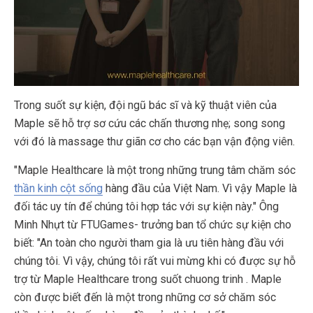
Trong suốt sự kiện, đội ngũ bác sĩ và kỹ thuật viên của
Maple sẽ hỗ trợ sơ cứu các chấn thương nhẹ; song song
với đó là massage thư giãn cơ cho các bạn vận động viên.
"Maple Healthcare là một trong những trung tâm chăm sóc
thần kinh cột sống
hàng đầu của Việt Nam. Vì vậy Maple là
đối tác uy tín để chúng tôi hợp tác với sự kiện này." Ông
Minh Nhựt từ FTUGames- trưởng ban tổ chức sự kiện cho
biết: "An toàn cho người tham gia là ưu tiên hàng đầu với
chúng tôi. Vì vậy, chúng tôi rất vui mừng khi có được sự hỗ
trợ từ Maple Healthcare trong suốt chuong trinh . Maple
còn được biết đến là một trong những cơ sở chăm sóc