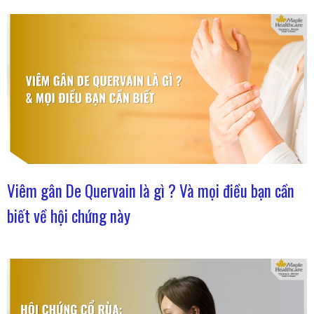
Viêm gân De Quervain là gì ? Và mọi điều bạn cần
biết về hội chứng này