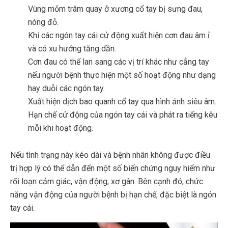
Vùng mỏm trâm quay ở xương cổ tay bị sưng đau,
nóng đỏ.
Khi các ngón tay cái cử động xuất hiện cơn đau âm ỉ
và có xu hướng tăng dần.
Cơn đau có thể lan sang các vị trí khác như cẳng tay
nếu người bệnh thực hiện một số hoạt động như dạng
hay duỗi các ngón tay.
Xuất hiện dịch bao quanh cổ tay qua hình ảnh siêu âm.
Hạn chế cử động của ngón tay cái và phát ra tiếng kêu
mỗi khi hoạt động.
Nếu tình trạng này kéo dài và bệnh nhân không được điều
trị hợp lý có thể dẫn đến một số biến chứng nguy hiểm như
rối loạn cảm giác, vận động, xơ gân. Bên cạnh đó, chức
năng vận động của người bệnh bị hạn chế, đặc biệt là ngón
tay cái.