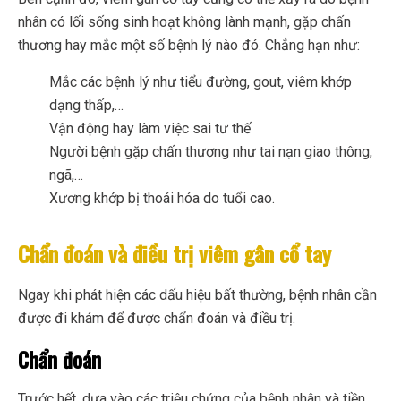
nhân có lối sống sinh hoạt không lành mạnh, gặp chấn
thương hay mắc một số bệnh lý nào đó. Chẳng hạn như:
Mắc các bệnh lý như tiểu đường, gout, viêm khớp
dạng thấp,…
Vận động hay làm việc sai tư thế
Người bệnh gặp chấn thương như tai nạn giao thông,
ngã,…
Xương khớp bị thoái hóa do tuổi cao.
Chẩn đoán và điều trị viêm gân cổ tay
Ngay khi phát hiện các dấu hiệu bất thường, bệnh nhân cần
được đi khám để được chẩn đoán và điều trị.
Chẩn đoán
Trước hết, dựa vào các triệu chứng của bệnh nhân và tiền