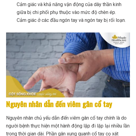
Cảm giác và khả năng vận động của dây thần kinh
giữa bị chi phối phụ thuộc vào mức độ chèn ép.
Cảm giác ở các đầu ngón tay và ngón tay bị rối loạn.
Nguyên nhân dẫn đến viêm gân cổ tay
Nguyên nhân chủ yếu dẫn đến viêm gân cổ tay chính là do
người bệnh thực hiện một hành động lặp đi lặp lại nhiều lần
trong thời gian dài. Phần gân xung quanh cổ tay cọ xát