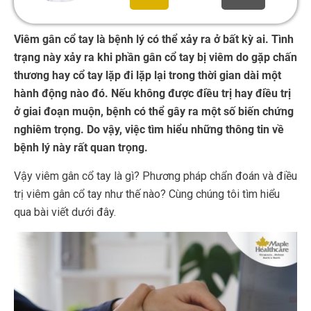
Viêm gân cổ tay là bệnh lý có thể xảy ra ở bất kỳ ai. Tình
trạng này xảy ra khi phần gân cổ tay bị viêm do gặp chấn
thương hay cổ tay lặp đi lặp lại trong thời gian dài một
hành động nào đó. Nếu không được điều trị hay điều trị
ở giai đoạn muộn, bệnh có thể gây ra một số biến chứng
nghiêm trọng. Do vậy, việc tìm hiểu những thông tin về
bệnh lý này rất quan trọng.
Vậy viêm gân cổ tay là gì? Phương pháp chẩn đoán và điều
trị viêm gân cổ tay như thế nào? Cùng chúng tôi tìm hiểu
qua bài viết dưới đây.