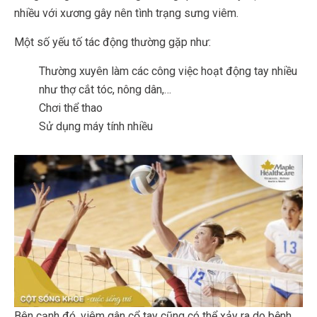
nhiều với xương gây nên tình trạng sưng viêm.
Một số yếu tố tác động thường gặp như:
Thường xuyên làm các công việc hoạt động tay nhiều
như thợ cắt tóc, nông dân,…
Chơi thể thao
Sử dụng máy tính nhiều
Bên cạnh đó, viêm gân cổ tay cũng có thể xảy ra do bệnh