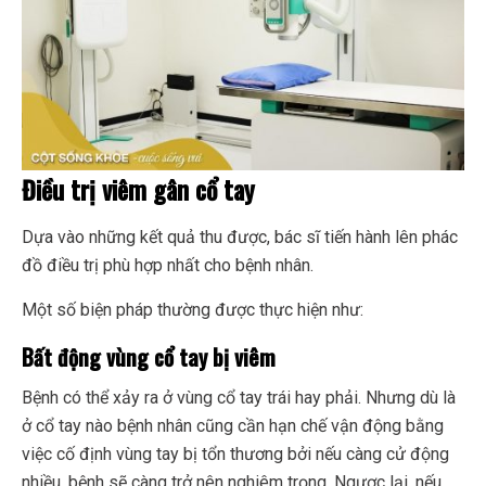
Điều trị viêm gân cổ tay
Dựa vào những kết quả thu được, bác sĩ tiến hành lên phác
đồ điều trị phù hợp nhất cho bệnh nhân.
Một số biện pháp thường được thực hiện như:
Bất động vùng cổ tay bị viêm
Bệnh có thể xảy ra ở vùng cổ tay trái hay phải. Nhưng dù là
ở cổ tay nào bệnh nhân cũng cần hạn chế vận động bằng
việc cố định vùng tay bị tổn thương bởi nếu càng cử động
nhiều, bệnh sẽ càng trở nên nghiêm trọng. Ngược lại, nếu