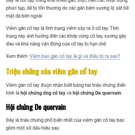
đây là nơi tập trung khá nhiều gân, thực hiện các hoạt động
phức tạp, dễ bị tổn thương do các gân bám xương lộ sát bề
mặt da bên ngoài.
Viêm gân cổ tay là tình trạng viêm xảy ra ở cổ tay. Tình
trạng này ảnh hưởng đến các khớp vùng cổ tay, xương gây
đau và khả năng vận động của cổ tay bị hạn chế.
Xem thêm:
Viêm bao gân cổ tay là gì và điều trị ra sao?
Triệu chứng của viêm gân cổ tay
Viêm gân cổ tay được nhận biết bằng hai triệu chứng điển
hình là
hội chứng ống cổ tay
và
hội chứng De quervain
.
Hội chứng De quervain
Đây là triệu chứng phổ biến nhất của viêm gân cổ tay bao
gồm một số dấu hiệu sau: