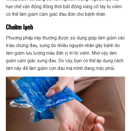
hạn chế vận động đồng thời bất động vùng cổ tay bị viêm
có thể làm giảm cảm giác đau đớn cho bệnh nhân.
Chườm lạnh
Phương pháp này thường được sử dụng giúp làm giảm các
triệu chứng đau, sưng do nhiều nguyên nhân gây bệnh do
làm giảm lưu lượng máu đến vị trí bị viêm. Nhờ vậy làm
giảm cảm giác sưng đau. Do vậy, bạn có thể áp dụng cách
làm này để làm giảm cơn đau mà mình đang mắc phải.