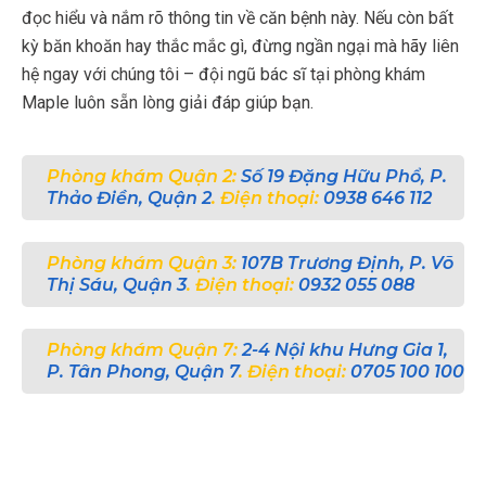
đọc hiểu và nắm rõ thông tin về căn bệnh này. Nếu còn bất
kỳ băn khoăn hay thắc mắc gì, đừng ngần ngại mà hãy liên
hệ ngay với chúng tôi – đội ngũ bác sĩ tại phòng khám
Maple luôn sẵn lòng giải đáp giúp bạn.
Phòng khám Quận 2:
Số 19 Đặng Hữu Phổ, P.
Thảo Điền, Quận 2
. Điện thoại:
0938 646 112
Phòng khám Quận 3:
107B Trương Định, P. Võ
Thị Sáu, Quận 3
. Điện thoại:
0932 055 088
Phòng khám Quận 7:
2-4 Nội khu Hưng Gia 1,
P. Tân Phong, Quận 7
. Điện thoại:
0705 100 100