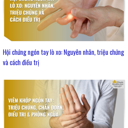
Hội chứng ngón tay lò xo: Nguyên nhân, triệu chứng
và cách điều trị