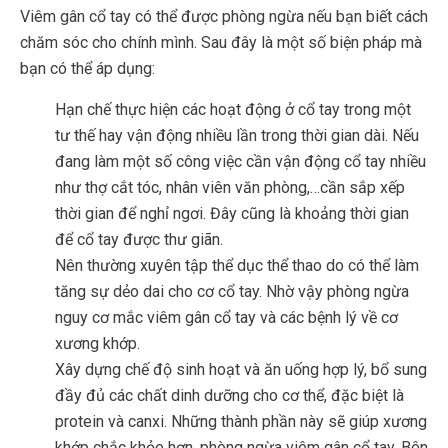
Viêm gân cổ tay có thể được phòng ngừa nếu bạn biết cách
chăm sóc cho chính mình. Sau đây là một số biện pháp mà
bạn có thể áp dụng:
Hạn chế thực hiện các hoạt động ở cổ tay trong một
tư thế hay vận động nhiều lần trong thời gian dài. Nếu
đang làm một số công việc cần vận động cổ tay nhiều
như thợ cắt tóc, nhân viên văn phòng,…cần sắp xếp
thời gian để nghỉ ngơi. Đây cũng là khoảng thời gian
để cổ tay được thư giãn.
Nên thường xuyên tập thể dục thể thao do có thể làm
tăng sự dẻo dai cho cơ cổ tay. Nhờ vậy phòng ngừa
nguy cơ mắc viêm gân cổ tay và các bệnh lý về cơ
xương khớp.
Xây dựng chế độ sinh hoạt và ăn uống hợp lý, bổ sung
đầy đủ các chất dinh dưỡng cho cơ thể, đặc biệt là
protein và canxi. Những thành phần này sẽ giúp xương
khớp chắc khỏe hơn, phòng ngừa viêm gân cổ tay. Bên