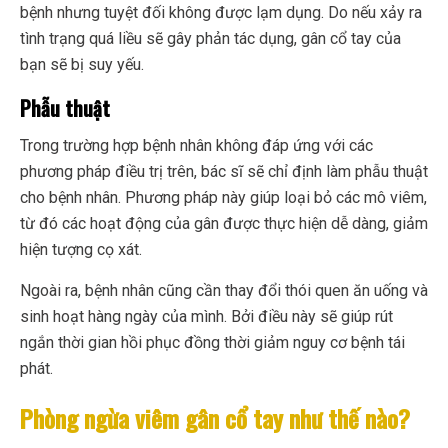
bệnh nhưng tuyệt đối không được lạm dụng. Do nếu xảy ra
tình trạng quá liều sẽ gây phản tác dụng, gân cổ tay của
bạn sẽ bị suy yếu.
Phẫu thuật
Trong trường hợp bệnh nhân không đáp ứng với các
phương pháp điều trị trên, bác sĩ sẽ chỉ định làm phẫu thuật
cho bệnh nhân. Phương pháp này giúp loại bỏ các mô viêm,
từ đó các hoạt động của gân được thực hiện dễ dàng, giảm
hiện tượng cọ xát.
Ngoài ra, bệnh nhân cũng cần thay đổi thói quen ăn uống và
sinh hoạt hàng ngày của mình. Bởi điều này sẽ giúp rút
ngắn thời gian hồi phục đồng thời giảm nguy cơ bệnh tái
phát.
Phòng ngừa viêm gân cổ tay như thế nào?