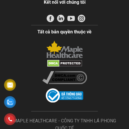
Kết nối với chúng tôi
Tất cả bản quyền thuộc về
MAPLE HEALTHCARE - CÔNG TY TNHH LÁ PHONG
QUỐC TẾ