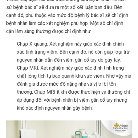
sử bệnh bác sĩ sẽ đưa ra một số kết luận ban đầu. Bên
cạnh đó, phụ thuộc vào mức độ bệnh lý bác sĩ sẽ chỉ định
bệnh nhân làm các xét nghiệm phù hợp. Một số chỉ định
cận lâm sàng thường được chỉ định như:
Chụp X-quang: Xét nghiệm này giúp xác định chính
xác tình trạng viêm. Bên cạnh đó, nó còn giúp loại trừ
nguyên nhân dẫn đến viêm gân cổ tay do gãy tay.
Chụp MRI: Xét nghiệm này giúp xác định tình trạng
chất lỏng tích tụ bao quanh khu vực viêm. Nhờ vậy mà
đánh giá được mức độ nặng nhẹ và vị trí bị tổn
thương. Chụp MRI ít khi được thực hiện và thường chỉ
áp dụng đối với bệnh nhân bị viêm gân cổ tay nhưng
khó xác định nguyên nhân gây bệnh.