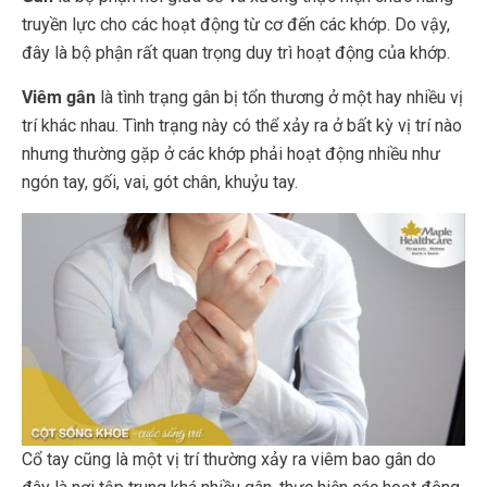
truyền lực cho các hoạt động từ cơ đến các khớp. Do vậy,
đây là bộ phận rất quan trọng duy trì hoạt động của khớp.
Viêm gân
là tình trạng gân bị tổn thương ở một hay nhiều vị
trí khác nhau. Tình trạng này có thể xảy ra ở bất kỳ vị trí nào
nhưng thường gặp ở các khớp phải hoạt động nhiều như
ngón tay, gối, vai, gót chân, khuỷu tay.
Cổ tay cũng là một vị trí thường xảy ra viêm bao gân do