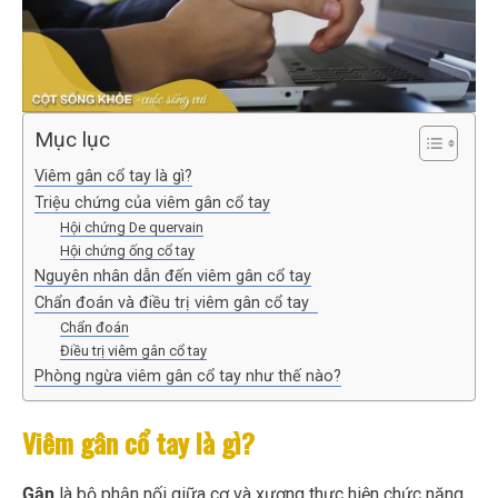
Mục lục
Viêm gân cổ tay là gì?
Triệu chứng của viêm gân cổ tay
Hội chứng De quervain
Hội chứng ống cổ tay
Nguyên nhân dẫn đến viêm gân cổ tay
Chẩn đoán và điều trị viêm gân cổ tay
Chẩn đoán
Điều trị viêm gân cổ tay
Phòng ngừa viêm gân cổ tay như thế nào?
Viêm gân cổ tay là gì?
Gân
là bộ phận nối giữa cơ và xương thực hiện chức năng