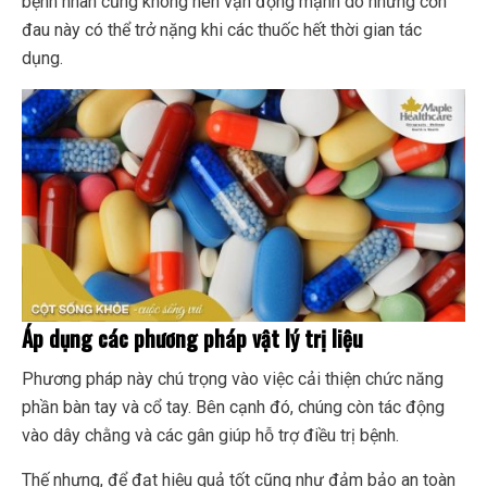
bệnh nhân cũng không nên vận động mạnh do những cơn
đau này có thể trở nặng khi các thuốc hết thời gian tác
dụng.
Áp dụng các phương pháp vật lý trị liệu
Phương pháp này chú trọng vào việc cải thiện chức năng
phần bàn tay và cổ tay. Bên cạnh đó, chúng còn tác động
vào dây chằng và các gân giúp hỗ trợ điều trị bệnh.
Thế nhưng, để đạt hiệu quả tốt cũng như đảm bảo an toàn