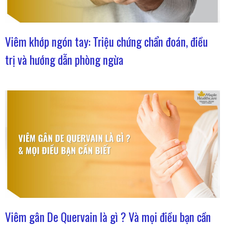
Viêm khớp ngón tay: Triệu chứng chẩn đoán, điều
trị và hướng dẫn phòng ngừa
Viêm gân De Quervain là gì ? Và mọi điều bạn cần