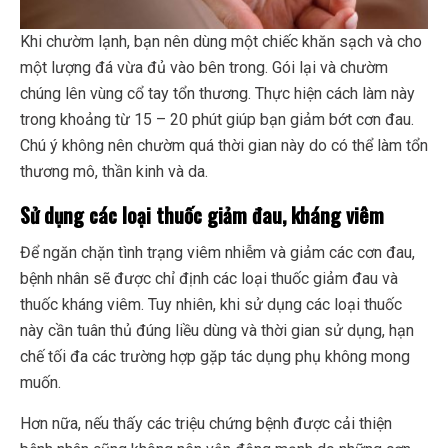
Khi chườm lạnh, bạn nên dùng một chiếc khăn sạch và cho
một lượng đá vừa đủ vào bên trong. Gói lại và chườm
chúng lên vùng cổ tay tổn thương. Thực hiện cách làm này
trong khoảng từ 15 – 20 phút giúp bạn giảm bớt cơn đau.
Chú ý không nên chườm quá thời gian này do có thể làm tổn
thương mô, thần kinh và da.
Sử dụng các loại thuốc giảm đau, kháng viêm
Để ngăn chặn tình trạng viêm nhiễm và giảm các cơn đau,
bệnh nhân sẽ được chỉ định các loại thuốc giảm đau và
thuốc kháng viêm. Tuy nhiên, khi sử dụng các loại thuốc
này cần tuân thủ đúng liều dùng và thời gian sử dụng, hạn
chế tối đa các trường hợp gặp tác dụng phụ không mong
muốn.
Hơn nữa, nếu thấy các triệu chứng bệnh được cải thiện