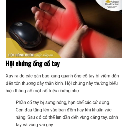
Hội chứng ống cổ tay
Xảy ra do các gân bao xung quanh ống cổ tay bị viêm dẫn
đến tổn thương dây thần kinh. Hội chứng này thường biểu
hiện thông số một số triệu chứng như:
Phần cổ tay bị sưng nóng, hạn chế các cử động.
Cơn đau tăng lên vào ban đêm hay khi khuân vác
nặng. Sau đó có thể lan dần đến vùng cẳng tay, cánh
tay và vùng vai gáy.