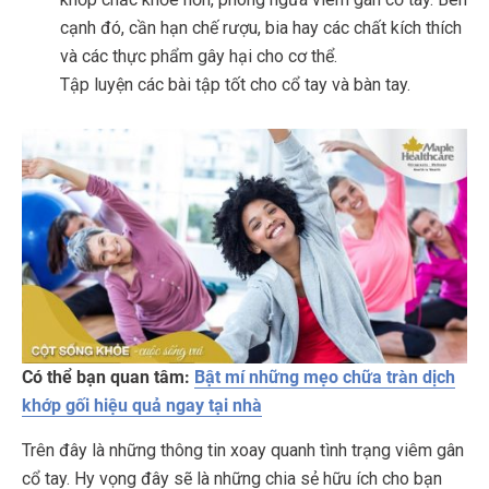
cạnh đó, cần hạn chế rượu, bia hay các chất kích thích
và các thực phẩm gây hại cho cơ thể.
Tập luyện các bài tập tốt cho cổ tay và bàn tay.
Có thể bạn quan tâm:
Bật mí những mẹo chữa tràn dịch
khớp gối hiệu quả ngay tại nhà
Trên đây là những thông tin xoay quanh tình trạng viêm gân
cổ tay. Hy vọng đây sẽ là những chia sẻ hữu ích cho bạn