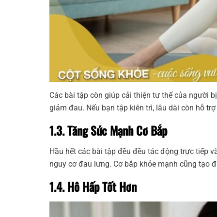
Các bài tập còn giúp cải thiện tư thế của người b
giảm đau. Nếu bạn tập kiên trì, lâu dài còn hỗ tr
1.3. Tăng Sức Mạnh Cơ Bắp
Hầu hết các bài tập đều đều tác động trực tiếp v
nguy cơ đau lưng. Cơ bắp khỏe mạnh cũng tạo đi
1.4. Hô Hấp Tốt Hơn