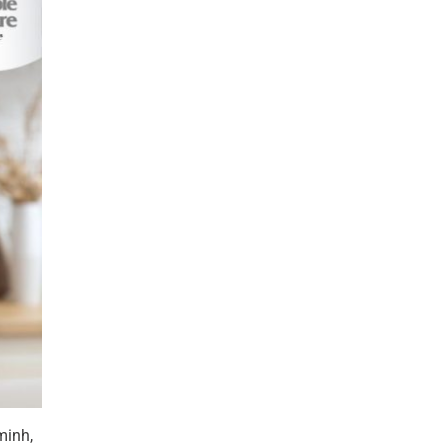
minh,