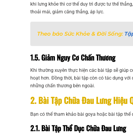
khi lưng khỏe thì cơ thể duy trì được tư thế thẳn
thoải mái, giảm căng thẳng, áp lực.
Theo báo Sức Khỏe & Đời Sống:
Tậ
1.5. Giảm Nguy Cơ Chấn Thương
Khi thường xuyên thực hiện các bài tập sẽ giúp cơ b
hoạt hơn. Đồng thời, bài tập còn có tác dụng với
những chấn thương bên ngoài.
2. Bài Tập Chữa Đau Lưng Hiệu 
Bạn có thể tham khảo bài goya hoặc bài tập thể
2.1. Bài Tập Thể Dục Chữa Đau Lưng