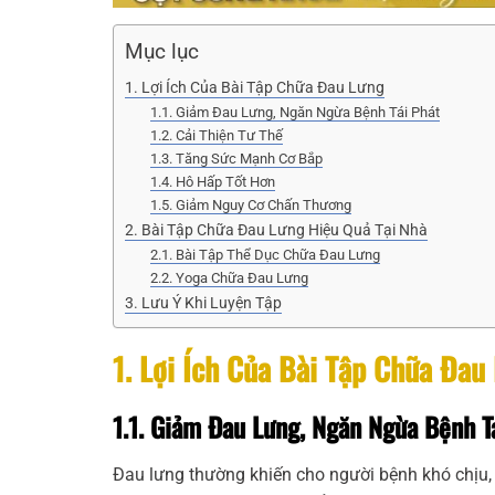
Mục lục
1. Lợi Ích Của Bài Tập Chữa Đau Lưng
1.1. Giảm Đau Lưng, Ngăn Ngừa Bệnh Tái Phát
1.2. Cải Thiện Tư Thế
1.3. Tăng Sức Mạnh Cơ Bắp
1.4. Hô Hấp Tốt Hơn
1.5. Giảm Nguy Cơ Chấn Thương
2. Bài Tập Chữa Đau Lưng Hiệu Quả Tại Nhà
2.1. Bài Tập Thể Dục Chữa Đau Lưng
2.2. Yoga Chữa Đau Lưng
3. Lưu Ý Khi Luyện Tập
1. Lợi Ích Của Bài Tập Chữa Đau
1.1. Giảm Đau Lưng, Ngăn Ngừa Bệnh T
Đau lưng thường khiến cho người bệnh khó chịu,