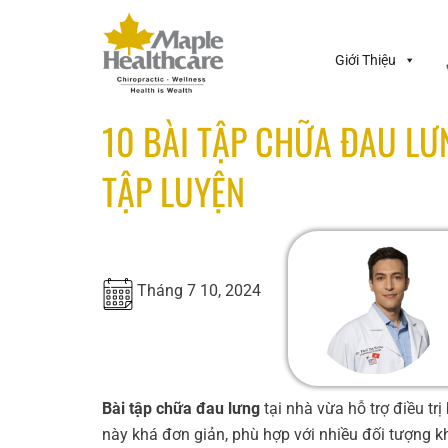
Giới Thiệu
10 BÀI TẬP CHỮA ĐAU LƯ
TẬP LUYỆN
Tháng 7 10, 2024
Bài tập chữa đau lưng
tại nhà vừa hỗ trợ điều trị
này khá đơn giản, phù hợp với nhiều đối tượng k