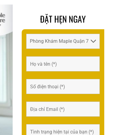
ĐẶT HẸN NGAY