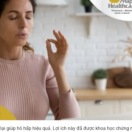
g lại giúp hô hấp hiệu quả. Lợi ích này đã được khoa học chứng 