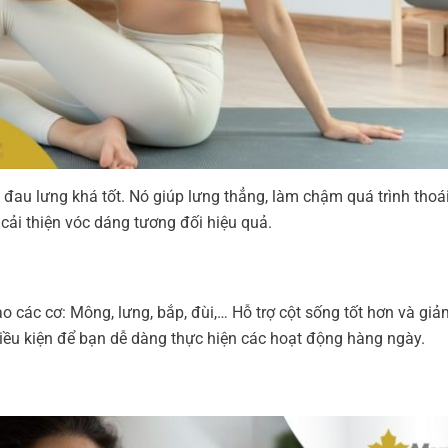
ị đau lưng khá tốt. Nó giúp lưng thẳng, làm chậm quá trình thoá
ợ cải thiện vóc dáng tương đối hiệu quả.
ào các cơ: Mông, lưng, bắp, đùi,… Hỗ trợ cột sống tốt hơn và giả
ều kiện để bạn dễ dàng thực hiện các hoạt động hàng ngày.