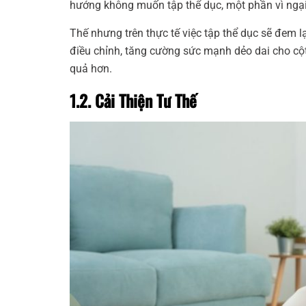
hướng không muốn tập thể dục, một phần vì ngại
Thế nhưng trên thực tế việc tập thể dục sẽ đem lạ
điều chỉnh, tăng cường sức mạnh dẻo dai cho cộ
quả hơn.
1.2. Cải Thiện Tư Thế