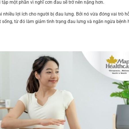
 tập một phần vì nghĩ cơn đau sẽ trở nên nặng hơn.
i nhiều lợi ích cho người bị đau lưng. Bởi nó vừa đóng vai trò hỗ
t sống, từ đó làm giảm tình trạng đau lưng và ngăn ngừa bệnh 