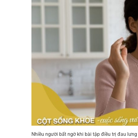
Nhiều người bất ngờ khi bài tập điều trị đau lưn