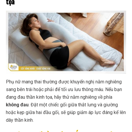
tọa
Phụ nữ mang thai thường được khuyến nghị nằm nghiêng
sang bên trái hoặc phải để tối ưu lưu thông máu. Nếu bạn
đang đau thần kinh tọa, hãy thử nằm nghiêng về phía
không đau
. Đặt một chiếc gối giữa thắt lưng và giường
hoặc kẹp giữa hai đầu gối, sẽ giúp giảm áp lực đáng kể lên
dây thần kinh.