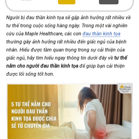
Người bị đau thần kinh tọa sẽ gặp ảnh hưởng rất nhiều về
tư thế trong cuộc sống hàng ngày. Trong một vài nghiên
cứu của Maple Healthcare, các cơn
đau thần kinh tọa
thường gây ảnh hưởng rất nhiều đến giấc ngủ của bệnh
nhân. Hiểu được tầm quan trọng trong sự cải thiện của
giấc ngủ, hãy tìm hiểu ngay thông tin dưới đây về
tư thế
nằm cho người đau thần kinh tọa
để giúp bạn cải thiện
được lối sống tốt hơn.