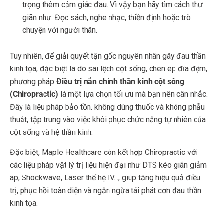
trọng thêm cảm giác đau. Vì vậy bạn hãy tìm cách thư
giãn như: Đọc sách, nghe nhạc, thiền định hoặc trò
chuyện với người thân.
Tuy nhiên, để giải quyết tận gốc nguyên nhân gây đau thần
kinh tọa, đặc biệt là do sai lệch cột sống, chèn ép đĩa đệm,
phương pháp
Điều trị nắn chỉnh thần kinh cột sống
(Chiropractic)
là một lựa chọn tối ưu mà bạn nên cân nhắc.
Đây là liệu pháp bảo tồn, không dùng thuốc và không phẫu
thuật, tập trung vào việc khôi phục chức năng tự nhiên của
cột sống và hệ thần kinh.
Đặc biệt, Maple Healthcare còn kết hợp Chiropractic với
các liệu pháp vật lý trị liệu hiện đại như DTS kéo giãn giảm
áp, Shockwave, Laser thế hệ IV..., giúp tăng hiệu quả điều
trị, phục hồi toàn diện và ngăn ngừa tái phát cơn đau thần
kinh tọa.