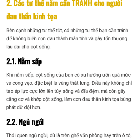
2. Các tư thế nằm cần TRÁNH cho người
đau thần kinh tọa
Bên cạnh những tư thế tốt, có những tư thế bạn cần tránh
để không biến cơn đau thành mãn tính và gây tổn thương
lâu dài cho cột sống.
2.1. Nằm sấp
Khi nằm sấp, cột sống của bạn có xu hướng ưỡn quá mức
và cong vẹo, đặc biệt là vùng thắt lưng. Điều này không chỉ
tạo áp lực cực lớn lên tủy sống và đĩa đệm, mà còn gây
căng cơ và khớp cột sống, làm cơn đau thần kinh tọa bùng
phát dữ dội hơn.
2.2. Ngủ ngồi
Thói quen ngủ ngồi, dù là trên ghế văn phòng hay trên ô tô,