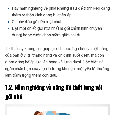
Hãy nằm nghiêng về phía
không đau
để tránh kéo căng
thêm rễ thần kinh đang bị chèn ép.
Co nhẹ đầu gối lên một chút.
Đặt một chiếc gối (tốt nhất là gối chỉnh hình chuyên
dụng) hoặc cuộn chăn mềm giữa hai đùi.
Tư thế này không chỉ giúp giữ cho xương chậu và cột sống
của bạn ở vị trí thẳng hàng và ổn định suốt đêm, mà còn
giảm đáng kể áp lực lên hông và lưng dưới. Đặc biệt, nó
ngăn chân bạn xoay tự do trong khi ngủ, một yếu tố thường
làm trầm trọng thêm cơn đau.
1.2. Nằm nghiêng và nâng đỡ thắt lưng với
gối nhỏ