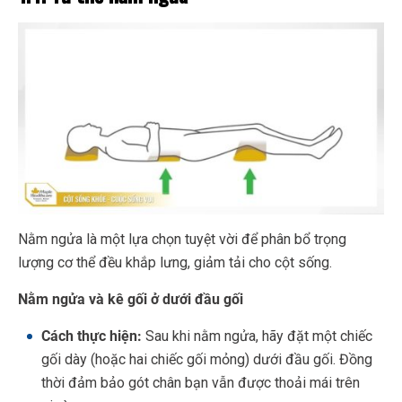
Nằm ngửa là một lựa chọn tuyệt vời để phân bổ trọng
lượng cơ thể đều khắp lưng, giảm tải cho cột sống.
Nằm ngửa và kê gối ở dưới đầu gối
Cách thực hiện:
Sau khi nằm ngửa, hãy đặt một chiếc
gối dày (hoặc hai chiếc gối mỏng) dưới đầu gối. Đồng
thời đảm bảo gót chân bạn vẫn được thoải mái trên