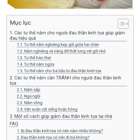
Mục lục
1. Các tư thế nằm cho người đau thần kinh tọa giúp giảm
đau hiệu quả
1.1. Tư thế nằm nghiêng kẹp gối giữa hai chân
1.2. Nằm nghiêng và nâng đỡ thắt lưng với gối nhỏ
1.3. Tư thế bào thai
1.4. Tư thế nằm ngửa
1.5. Tư thế nằm cho bà bầu bị đau thần kinh tọa
2. Các tư thế nằm cần TRÁNH cho người đau thần kinh
tọa
2.1. Nằm sấp
2.2. Ngủ ngồi
2.3. Nằm võng
2.4. Vặn xoắn cột sống hoặc hông
3. Một số cách giúp giảm đau thần kinh tọa tại nhà
FAQ
1. Bị đau thần kinh tọa có nên nằm nhiều không?
2. Đau thần kinh tọa có nên đi bộ không?