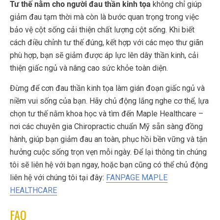
Tư thế nằm cho người đau thần kinh tọa
không chỉ giúp
giảm đau tạm thời mà còn là bước quan trọng trong việc
bảo vệ cột sống cải thiện chất lượng cột sống. Khi biết
cách điều chỉnh tư thế đúng, kết hợp với các mẹo thư giãn
phù hợp, bạn sẽ giảm được áp lực lên dây thần kinh, cải
thiện giấc ngủ và nâng cao sức khỏe toàn diện.
Đừng để cơn đau thần kinh tọa làm gián đoạn giấc ngủ và
niềm vui sống của bạn. Hãy chủ động lắng nghe cơ thể, lựa
chọn tư thế nằm khoa học và tìm đến Maple Healthcare –
nơi các chuyên gia Chiropractic chuẩn Mỹ sẵn sàng đồng
hành, giúp bạn giảm đau an toàn, phục hồi bền vững và tận
hưởng cuộc sống trọn vẹn mỗi ngày.
Để lại thông tin chúng
tôi sẽ liên hệ với bạn ngay, hoặc bạn cũng có thể chủ động
liên hệ với chúng tôi tại đây:
FANPAGE MAPLE
HEALTHCARE
FAQ