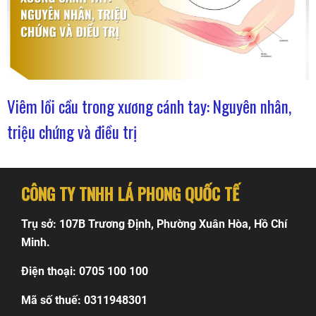
Viêm lồi cầu trong xương cánh tay: Nguyên nhân,
triệu chứng và điều trị
CÔNG TY TNHH LÁ PHONG QUỐC TẾ
Trụ sở: 107B Trương Định, Phường Xuân Hòa, Hồ Chí
Minh.
Điện thoại: 0705 100 100
Mã số thuế: 0311948301