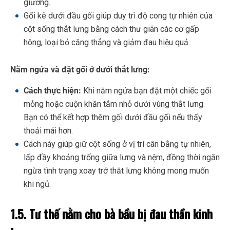
giường.
Gối kê dưới đầu gối giúp duy trì độ cong tự nhiên của
cột sống thắt lưng bằng cách thư giãn các cơ gấp
hông, loại bỏ căng thẳng và giảm đau hiệu quả.
Nằm ngửa và đặt gối ở dưới thắt lưng:
Cách thực hiện:
Khi nằm ngửa bạn đặt một chiếc gối
mỏng hoặc cuộn khăn tắm nhỏ dưới vùng thắt lưng.
Bạn có thể kết hợp thêm gối dưới đầu gối nếu thấy
thoải mái hơn.
Cách này giúp giữ cột sống ở vị trí cân bằng tự nhiên,
lấp đầy khoảng trống giữa lưng và nệm, đồng thời ngăn
ngừa tình trạng xoay trở thắt lưng không mong muốn
khi ngủ.
1.5. Tư thế nằm cho bà bầu bị đau thần kinh