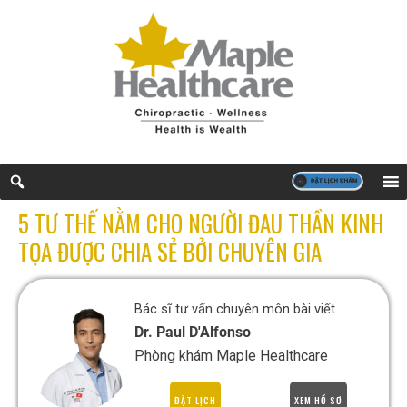
5 TƯ THẾ NẰM CHO NGƯỜI ĐAU THẦN KINH
TỌA ĐƯỢC CHIA SẺ BỞI CHUYÊN GIA
Bác sĩ tư vấn chuyên môn bài viết
Dr. Paul D'Alfonso
Phòng khám Maple Healthcare
ĐẶT LỊCH
XEM HỒ SƠ