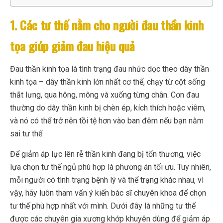
1. Các tư thế nằm cho người đau thần kinh
tọa giúp giảm đau hiệu quả
Đau thần kinh tọa là tình trạng đau nhức dọc theo dây thần
kinh tọa – dây thần kinh lớn nhất cơ thể, chạy từ cột sống
thắt lưng, qua hông, mông và xuống từng chân. Cơn đau
thường do dây thần kinh bị chèn ép, kích thích hoặc viêm,
và nó có thể trở nên tồi tệ hơn vào ban đêm nếu bạn nằm
sai tư thế.
Để giảm áp lực lên rễ thần kinh đang bị tổn thương, việc
lựa chọn tư thế ngủ phù hợp là phương án tối ưu. Tuy nhiên,
mỗi người có tình trạng bệnh lý và thể trạng khác nhau, vì
vậy, hãy luôn tham vấn ý kiến bác sĩ chuyên khoa để chọn
tư thế phù hợp nhất với mình. Dưới đây là những tư thế
được các chuyên gia xương khớp khuyên dùng để giảm áp