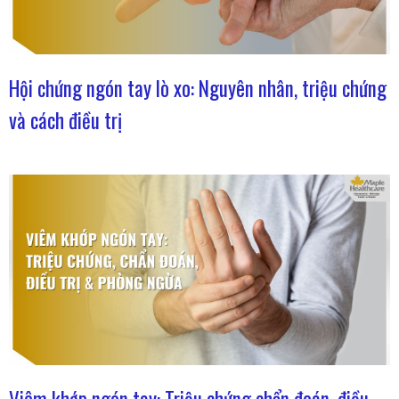
Hội chứng ngón tay lò xo: Nguyên nhân, triệu chứng
và cách điều trị