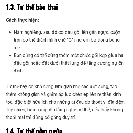
1.3. Tư thế bào thai
Cách thực hiện:
Nằm nghiêng, sau đó co đầu gối lên gần ngực, cuộn
tròn cơ thể thành hình chữ "C" như em bé trong bụng
mẹ.
Bạn cũng có thể dùng thêm một chiếc gối kẹp giữa hai
đầu gối hoặc đặt dưới thắt lưng để tăng cường sự ổn
định.
Tư thế này có khả năng làm giãn nhẹ các đốt sống, tạo
thêm không gian và giảm áp lực chèn ép lên rễ thần kinh
tọa, đặc biệt hữu ích cho những ai đau do thoát vị đĩa đệm.
Tuy nhiên, bạn cũng cần lắng nghe cơ thể, nếu thấy không
thoải mái thì đừng cố gắng duy trì.
1.4. Tư thế nằm ngửa