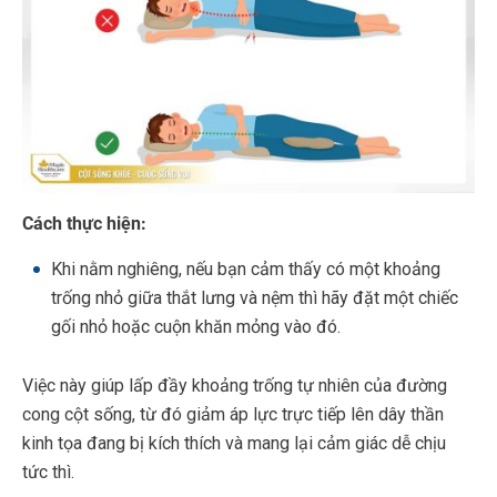
Cách thực hiện:
Khi nằm nghiêng, nếu bạn cảm thấy có một khoảng
trống nhỏ giữa thắt lưng và nệm thì hãy đặt một chiếc
gối nhỏ hoặc cuộn khăn mỏng vào đó.
Việc này giúp lấp đầy khoảng trống tự nhiên của đường
cong cột sống, từ đó giảm áp lực trực tiếp lên dây thần
kinh tọa đang bị kích thích và mang lại cảm giác dễ chịu
tức thì.