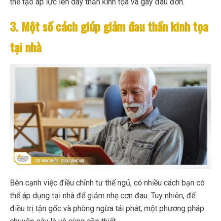
thể tạo áp lực lên dây thần kinh tọa và gây đau đớn.
3. Một số cách giúp giảm đau thần kinh tọa
tại nhà
Bên cạnh việc điều chỉnh tư thế ngủ, có nhiều cách bạn có
thể áp dụng tại nhà để giảm nhẹ cơn đau. Tuy nhiên, để
điều trị tận gốc và phòng ngừa tái phát, một phương pháp