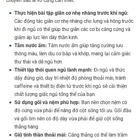
chuyên sâu là vô cùng cần thiết.
Thực hiện bài tập giãn cơ nhẹ nhàng trước khi ngủ:
Các động tác giãn cơ nhẹ nhàng cho lưng và hông trước
khi đi ngủ có thể giúp thư giãn các cơ bị căng cứng và
giảm áp lực lên dây thần kinh.
Tắm nước ấm:
Tắm nước ấm giúp tăng cường lưu
thông máu, làm dịu cơ bắp và khớp, mang lại cảm giác
thư thái và dễ ngủ hơn.
Thiết lập thói quen ngủ lành mạnh:
Đi ngủ và thức
dậy đúng giờ, duy trì nhiệt độ phòng thoải mái, tránh
caffeine và thiết bị điện tử trước khi ngủ sẽ cải thiện
chất lượng giấc ngủ tổng thể của bạn.
Sử dụng gối và nệm phù hợp:
Bạn nên chọn nệm có
độ cứng vừa phải để nâng đỡ cột sống tối ưu. Gối đầu
và gối ôm nên có độ dày vừa phải để giữ cột sống
thẳng hàng.
Giữ tinh thần thoải mái:
Căng thẳng có thể làm trầm