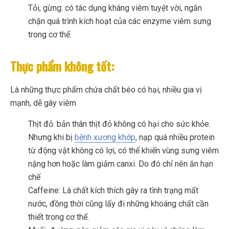
Tỏi, gừng: có tác dụng kháng viêm tuyệt vời, ngăn
chặn quá trình kích hoạt của các enzyme viêm sưng
trong cơ thể.
Thực phẩm không tốt:
Là những thực phẩm chứa chất béo có hại, nhiều gia vị
mạnh, dễ gây viêm
Thịt đỏ: bản thân thịt đỏ không có hại cho sức khỏe.
Nhưng khi bị
bệnh xương khớp
, nạp quá nhiều protein
từ động vật không có lợi, có thể khiến vùng sưng viêm
nặng hơn hoặc làm giảm canxi. Do đó chỉ nên ăn hạn
chế
Caffeine: Là chất kích thích gây ra tình trạng mất
nước, đồng thời cũng lấy đi những khoáng chất cần
thiết trong cơ thể.