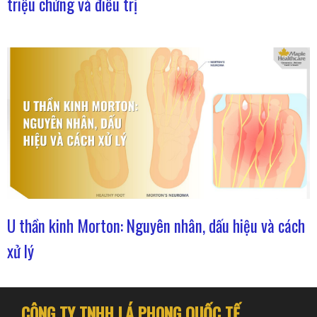
triệu chứng và điều trị
U thần kinh Morton: Nguyên nhân, dấu hiệu và cách
xử lý
CÔNG TY TNHH LÁ PHONG QUỐC TẾ