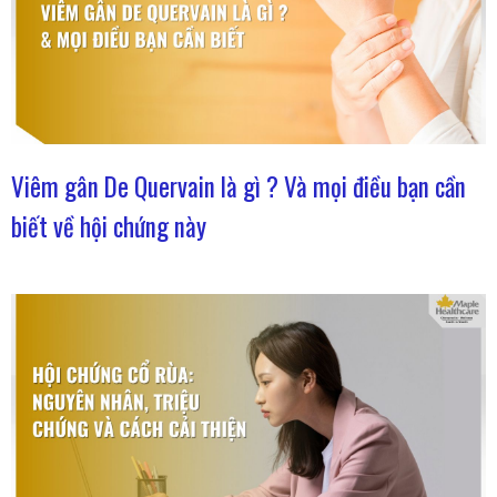
Viêm gân De Quervain là gì ? Và mọi điều bạn cần
biết về hội chứng này