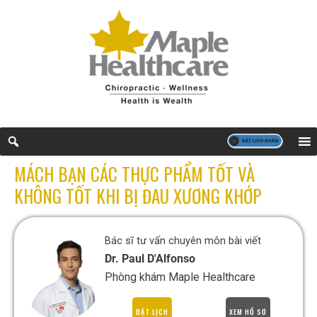
MÁCH BẠN CÁC THỰC PHẨM TỐT VÀ
KHÔNG TỐT KHI BỊ ĐAU XƯƠNG KHỚP
Bác sĩ tư vấn chuyên môn bài viết
Dr. Paul D'Alfonso
Phòng khám Maple Healthcare
ĐẶT LỊCH
XEM HỒ SƠ