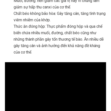
Muối, đường: nên giảm các gia vị này vì chúng làm
giảm sự hấp thu canxi của cơ thể.
Chất béo không bão hòa: Gây tăng cân, tăng tình trạng
viêm nhiễm của khớp.
Thức ăn đóng hộp: Thực phẩm đóng hộp và qua chế
biến chứa nhiều muối, đường, chất béo cũng như
những thành phần gây tổn thương tế bào. Ăn nhiều dễ
gây tăng cân và ảnh hưởng đến khả năng đề kháng
của cơ thể.