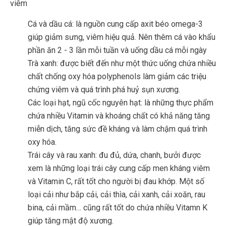
viêm
Cá và dầu cá: là nguồn cung cấp axit béo omega-3
giúp giảm sưng, viêm hiệu quả. Nên thêm cá vào khẩu
phần ăn 2 - 3 lần mỗi tuần và uống dầu cá mỗi ngày
Trà xanh: được biết đến như một thức uống chứa nhiều
chất chống oxy hóa polyphenols làm giảm các triệu
chứng viêm và quá trình phá huỷ sụn xương.
Các loại hạt, ngũ cốc nguyên hạt: là những thực phẩm
chứa nhiều Vitamin và khoáng chất có khả năng tăng
miễn dịch, tăng sức đề kháng và làm chậm quá trình
oxy hóa.
Trái cây và rau xanh: đu đủ, dứa, chanh, bưởi được
xem là những loại trái cây cung cấp men kháng viêm
và Vitamin C, rất tốt cho người bị đau khớp. Một số
loại cải như bắp cải, cải thìa, cải xanh, cải xoăn, rau
bina, cải mầm… cũng rất tốt do chứa nhiều Vitamn K
giúp tăng mật độ xương.