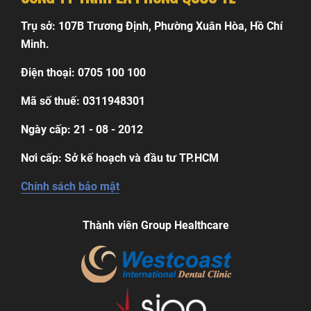
Trụ sở: 107B Trương Định, Phường Xuân Hòa, Hồ Chí
Minh.
Điện thoại: 0705 100 100
Mã số thuế: 0311948301
Ngày cấp: 21 - 08 - 2012
Nơi cấp: Sở kế hoạch và đầu tư TP.HCM
Chính sách bảo mật
Thành viên Group Healthcare