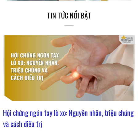
TIN TỨC NỔI BẬT
Hội chứng ngón tay lò xo: Nguyên nhân, triệu chứng
và cách điều trị