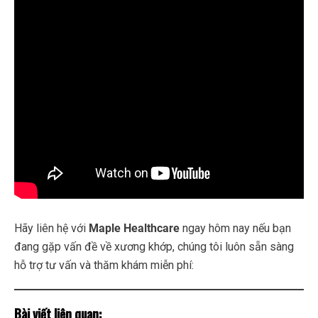
Hãy liên hệ với
Maple Healthcare
ngay hôm nay nếu bạn
đang gặp vấn đề về xương khớp, chúng tôi luôn sẵn sàng
hỗ trợ tư vấn và thăm khám miễn phí:
Bài viết liên quan: