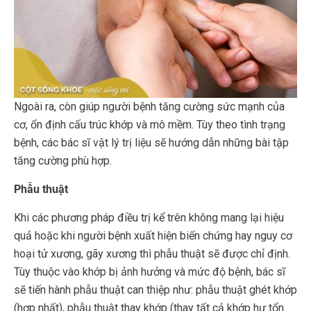
Ngoài ra, còn giúp người bệnh tăng cường sức mạnh của
cơ, ổn định cấu trúc khớp và mô mềm. Tùy theo tình trạng
bệnh, các bác sĩ vật lý trị liệu sẽ hướng dẫn những bài tập
tăng cường phù hợp.
Phẫu thuật
Khi các phương pháp điều trị kể trên không mang lại hiệu
quả hoặc khi người bệnh xuất hiện biến chứng hay nguy cơ
hoại tử xương, gãy xương thì phẫu thuật sẽ được chỉ định.
Tùy thuộc vào khớp bị ảnh hưởng và mức độ bệnh, bác sĩ
sẽ tiến hành phẫu thuật can thiệp như: phẫu thuật ghét khớp
(hợp nhất), phẫu thuật thay khớp (thay tất cả khớp hư tổn