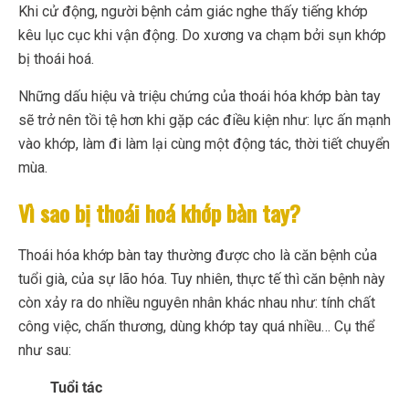
Khi cử động, người bệnh cảm giác nghe thấy tiếng khớp
kêu lục cục khi vận động. Do xương va chạm bởi sụn khớp
bị thoái hoá.
Những dấu hiệu và triệu chứng của thoái hóa khớp bàn tay
sẽ trở nên tồi tệ hơn khi gặp các điều kiện như: lực ấn mạnh
vào khớp, làm đi làm lại cùng một động tác, thời tiết chuyển
mùa.
Vì sao bị thoái hoá khớp bàn tay?
Thoái hóa khớp bàn tay thường được cho là căn bệnh của
tuổi già, của sự lão hóa. Tuy nhiên, thực tế thì căn bệnh này
còn xảy ra do nhiều nguyên nhân khác nhau như: tính chất
công việc, chấn thương, dùng khớp tay quá nhiều… Cụ thể
như sau:
Tuổi tác