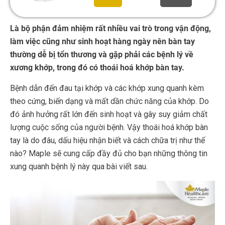
Là bộ phận đảm nhiệm rất nhiều vai trò trong vận động,
làm việc cũng như sinh hoạt hàng ngày nên bàn tay
thường dễ bị tổn thương và gặp phải các bệnh lý về
xương khớp, trong đó có thoái hoá khớp bàn tay.
Bệnh dẫn đến đau tại khớp và các khớp xung quanh kèm
theo cứng, biến dạng và mất dần chức năng của khớp. Do
đó ảnh hưởng rất lớn đến sinh hoạt và gây suy giảm chất
lượng cuộc sống của người bệnh. Vậy thoái hoá khớp bàn
tay là do đâu, dấu hiệu nhận biết và cách chữa trị như thế
nào? Maple sẽ cung cấp đầy đủ cho bạn những thông tin
xung quanh bệnh lý này qua bài viết sau.