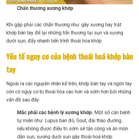
Chấn thương xương khớp
Khi gặp phải các chấn thương như: gãy xương hay trật
khớp bàn tay để lại những tổn thương tại sụn và xương
dưới sụn, đẩy nhanh tiến trình thoái hóa khớp.
Yếu tố nguy cơ của bệnh thoái hoá khớp bàn
tay
Ngoài ra các nguyên nhân kể trên, khớp bàn tay và ngón tay
còn có nguy cơ bị thoái hóa cao hơn và sớm hơn bởi những
vấn đề sau đây:
Mắc phải các bệnh lý xương khớp:
Một số căn bệnh
tự miễn như: Lupus ban đỏ, Gout, đái tháo đường…
nếu không được điều trị sớm sẽ tấn công và ăn mòn
dần sụn, xương dưới sụn gây thoái hoá khớp.