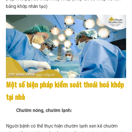
bằng khớp nhân tạo)
Một số biện pháp kiểm soát thoái hoá khớp
tại nhà
Chườm nóng, chườm lạnh:
Người bệnh có thể thực hiện chườm lạnh xen kẽ chườm