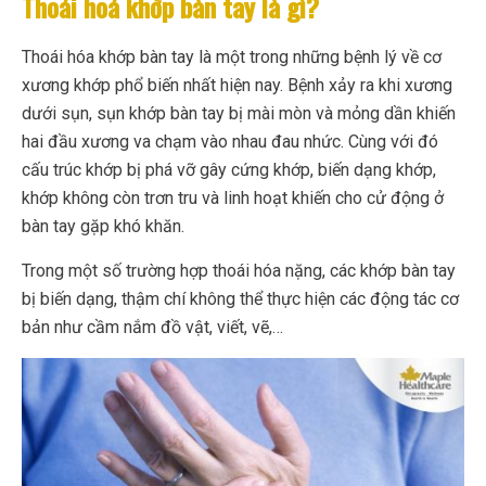
Thoái hoá khớp bàn tay là gì?
Thoái hóa khớp bàn tay là một trong những bệnh lý về cơ
xương khớp phổ biến nhất hiện nay. Bệnh xảy ra khi xương
dưới sụn, sụn khớp bàn tay bị mài mòn và mỏng dần khiến
hai đầu xương va chạm vào nhau đau nhức. Cùng với đó
cấu trúc khớp bị phá vỡ gây cứng khớp, biến dạng khớp,
khớp không còn trơn tru và linh hoạt khiến cho cử động ở
bàn tay gặp khó khăn.
Trong một số trường hợp thoái hóa nặng, các khớp bàn tay
bị biến dạng, thậm chí không thể thực hiện các động tác cơ
bản như cầm nắm đồ vật, viết, vẽ,…