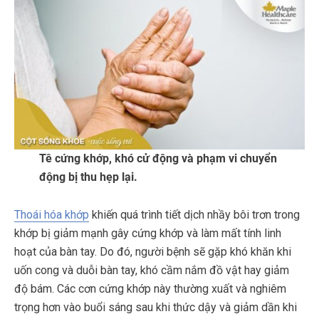
Tê cứng khớp, khó cử động và phạm vi chuyển
động bị thu hẹp lại.
Thoái hóa khớp
khiến quá trình tiết dịch nhầy bôi trơn trong
khớp bị giảm mạnh gây cứng khớp và làm mất tính linh
hoạt của bàn tay. Do đó, người bệnh sẽ gặp khó khăn khi
uốn cong và duỗi bàn tay, khó cầm nắm đồ vật hay giảm
độ bám. Các cơn cứng khớp này thường xuất và nghiêm
trọng hơn vào buổi sáng sau khi thức dậy và giảm dần khi