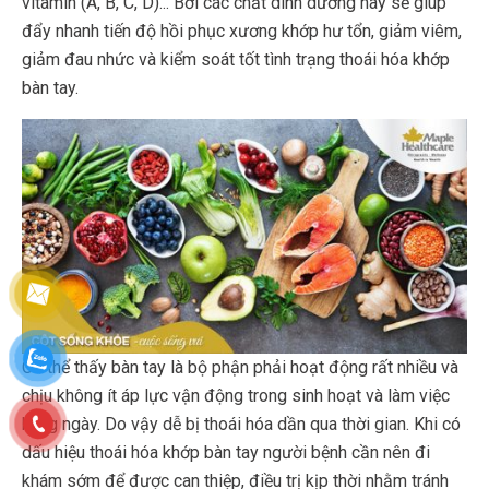
vitamin (A, B, C, D)... Bởi các chất dinh dưỡng này sẽ giúp
đẩy nhanh tiến độ hồi phục xương khớp hư tổn, giảm viêm,
giảm đau nhức và kiểm soát tốt tình trạng thoái hóa khớp
bàn tay.
Có thể thấy bàn tay là bộ phận phải hoạt động rất nhiều và
chịu không ít áp lực vận động trong sinh hoạt và làm việc
hàng ngày. Do vậy dễ bị thoái hóa dần qua thời gian. Khi có
dấu hiệu thoái hóa khớp bàn tay người bệnh cần nên đi
khám sớm để được can thiệp, điều trị kịp thời nhằm tránh