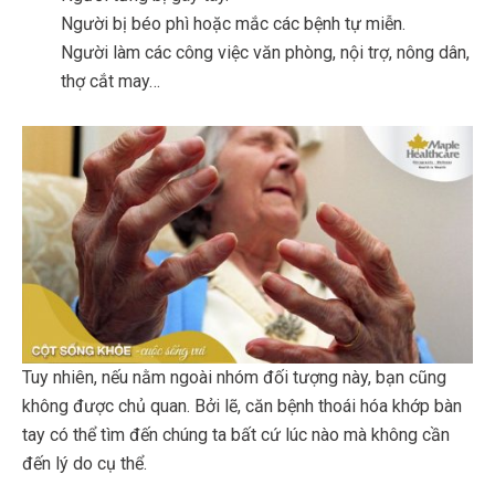
Người bị béo phì hoặc mắc các bệnh tự miễn.
Người làm các công việc văn phòng, nội trợ, nông dân,
thợ cắt may…
Tuy nhiên, nếu nằm ngoài nhóm đối tượng này, bạn cũng
không được chủ quan. Bởi lẽ, căn bệnh thoái hóa khớp bàn
tay có thể tìm đến chúng ta bất cứ lúc nào mà không cần
đến lý do cụ thể.