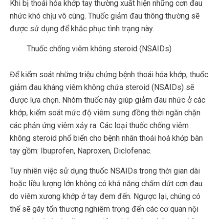
Khi bị thoái hóa khớp tay thường xuất hiện những cơn đau
nhức khó chịu vô cùng. Thuốc giảm đau thông thường sẽ
được sử dụng để khắc phục tình trạng này.
Thuốc chống viêm không steroid (NSAIDs)
Để kiểm soát những triệu chứng bệnh thoái hóa khớp, thuốc
giảm đau kháng viêm không chứa steroid (NSAIDs) sẽ
được lựa chọn. Nhóm thuốc này giúp giảm đau nhức ở các
khớp, kiểm soát mức độ viêm sưng đồng thời ngăn chặn
các phản ứng viêm xảy ra. Các loại thuốc chống viêm
không steroid phổ biến cho bệnh nhân thoái hoá khớp bàn
tay gồm: Ibuprofen, Naproxen, Diclofenac.
Tuy nhiên việc sử dụng thuốc NSAIDs trong thời gian dài
hoặc liều lượng lớn không có khả năng chấm dứt cơn đau
do viêm xương khớp ở tay đem đến. Ngược lại, chúng có
thể sẽ gây tổn thương nghiêm trọng đến các cơ quan nội