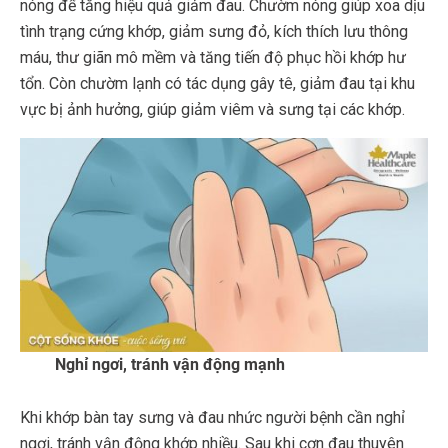
nóng để tăng hiệu quả giảm đau. Chườm nóng giúp xoa dịu
tình trạng cứng khớp, giảm sưng đỏ, kích thích lưu thông
máu, thư giãn mô mềm và tăng tiến độ phục hồi khớp hư
tổn. Còn chườm lạnh có tác dụng gây tê, giảm đau tại khu
vực bị ảnh hưởng, giúp giảm viêm và sưng tại các khớp.
Nghỉ ngơi, tránh vận động mạnh
Khi khớp bàn tay sưng và đau nhức người bệnh cần nghỉ
ngơi, tránh vận động khớp nhiều. Sau khi cơn đau thuyên