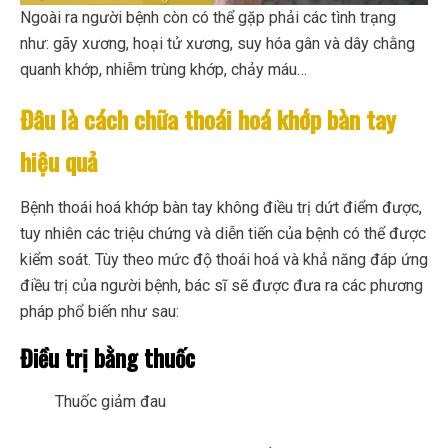
Ngoài ra người bệnh còn có thể gặp phải các tình trạng
như: gãy xương, hoại tử xương, suy hóa gân và dây chằng
quanh khớp, nhiễm trùng khớp, chảy máu…
Đâu là cách chữa thoái hoá khớp bàn tay
hiệu quả
Bệnh thoái hoá khớp bàn tay không điều trị dứt điểm được,
tuy nhiên các triệu chứng và diễn tiến của bệnh có thể được
kiểm soát. Tùy theo mức độ thoái hoá và khả năng đáp ứng
điều trị của người bệnh, bác sĩ sẽ được đưa ra các phương
pháp phổ biến như sau:
Điều trị bằng thuốc
Thuốc giảm đau