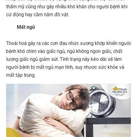
thẩm mỹ cũng như gây nhiều khó khăn cho người bệnh khi
cử động hay cầm nắm đồ vật.
Mất ngủ
Thoái hoá gây ra các cơn đau nhức xương khớp khiến người
bệnh khó chìm vào giấc ngủ, ngủ không ngon giấc, chất
lượng giấc ngủ giảm sút. Tình trạng này kéo dài sẽ làm
người bệnh bị mất ngủ mạn tính, suy nhược sức khỏe và
mất tập trung.