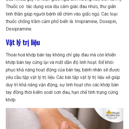
Thuốc có tác dụng xoa dịu cảm giác đau nhức, thư giãn
tinh thần giúp người bệnh dễ chìm vào giấc ngủ. Các loại
thuốc chống trầm cảm phổ biến là: Imipramine, Doxepin,
Desipramine.
Vật lý trị liệu
Thoái hoá khớp bàn tay không chỉ gây đau mà còn khiến
khớp bàn tay cứng lại và mất dần độ linh hoạt. Để khôi
phục khả năng hoạt động của bàn tay, bệnh nhân sẽ được
yêu cầu tập vật lý trị liệu. Các bài tập vật lý trị liệu sẽ giúp
duy trì khả năng vận động, sự linh hoạt cho các khớp bàn
tay đồng thời kiểm soát cơn đau, hạn chế tình trạng cứng
khớp.