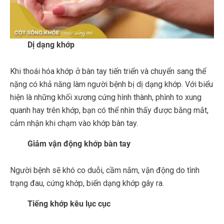
Dị dạng khớp
Khi thoái hóa khớp ở bàn tay tiến triển và chuyển sang thể
nặng có khả năng làm người bệnh bị dị dạng khớp. Với biểu
hiện là những khối xương cứng hình thành, phình to xung
quanh hay trên khớp, bạn có thể nhìn thấy được bằng mắt,
cảm nhận khi chạm vào khớp bàn tay.
Giảm vận động khớp bàn tay
Người bệnh sẽ khó co duỗi, cầm nắm, vận động do tình
trạng đau, cứng khớp, biến dạng khớp gây ra.
Tiếng khớp kêu lục cục