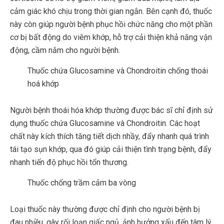
cảm giác khó chịu trong thời gian ngắn. Bên cạnh đó, thuốc
này còn giúp người bệnh phục hồi chức năng cho một phần
cơ bị bất động do viêm khớp, hỗ trợ cải thiện khả năng vận
động, cầm nắm cho người bệnh.
Thuốc chứa Glucosamine và Chondroitin chống thoái
hoá khớp
Người bệnh thoái hóa khớp thường được bác sĩ chỉ định sử
dụng thuốc chứa Glucosamine và Chondroitin. Các hoạt
chất này kích thích tăng tiết dịch nhầy, đẩy nhanh quá trình
tái tạo sụn khớp, qua đó giúp cải thiện tình trạng bệnh, đẩy
nhanh tiến độ phục hồi tổn thương.
Thuốc chống trầm cảm ba vòng
Loại thuốc này thường được chỉ định cho người bệnh bị
đau nhiều, gây rối loạn giấc ngủ, ảnh hưởng xấu đến tâm lý.