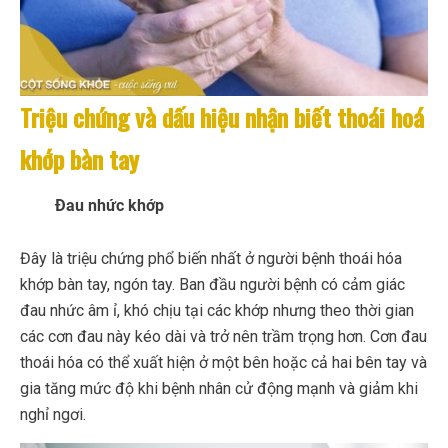
Triệu chứng và dấu hiệu nhận biết thoái hoá
khớp bàn tay
Đau nhức khớp
Đây là triệu chứng phổ biến nhất ở người bệnh thoái hóa
khớp bàn tay, ngón tay. Ban đầu người bệnh có cảm giác
đau nhức âm ỉ, khó chịu tại các khớp nhưng theo thời gian
các cơn đau này kéo dài và trở nên trầm trọng hơn. Cơn đau
thoái hóa có thể xuất hiện ở một bên hoặc cả hai bên tay và
gia tăng mức độ khi bệnh nhân cử động mạnh và giảm khi
nghỉ ngơi.