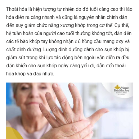
Thoái hóa là hiện tượng tự nhiên do đó tuổi càng cao thì lão
hóa diễn ra càng nhanh và cũng là nguyên nhân chính dẫn
đến suy giảm chức năng xương khớp trong cơ thể. Cụ thể,
hệ tuần hoàn của người cao tuổi thường không tốt, dẫn đến
các tế bào khớp tay không nhận đủ hồng cầu mang oxy và
chất dinh dưỡng. Lượng dinh dưỡng dành cho sụn khớp bị
giảm sút trong khi lực tác động bên ngoài vẫn diễn ra đều
đặn khiến cho sụn khớp ngày càng yếu đi, dẫn đến thoái
hóa khớp và đau nhức.