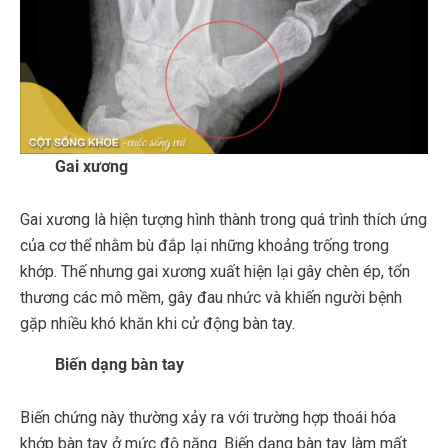
Gai xương
Gai xương là hiện tượng hình thành trong quá trình thích ứng
của cơ thể nhằm bù đắp lại những khoảng trống trong
khớp. Thế nhưng gai xương xuất hiện lại gây chèn ép, tổn
thương các mô mềm, gây đau nhức và khiến người bệnh
gặp nhiều khó khăn khi cử động bàn tay.
Biến dạng bàn tay
Biến chứng này thường xảy ra với trường hợp thoái hóa
khớp bàn tay ở mức độ nặng. Biến dạng bàn tay làm mất