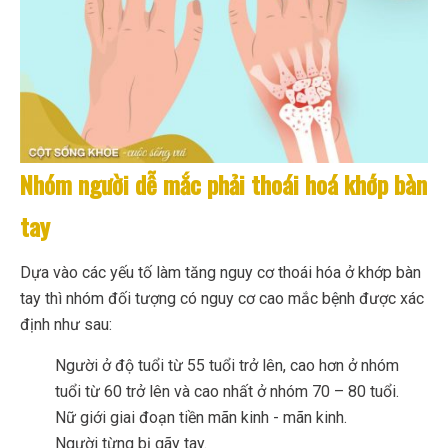
Nhóm người dễ mắc phải thoái hoá khớp bàn
tay
Dựa vào các yếu tố làm tăng nguy cơ thoái hóa ở khớp bàn
tay thì nhóm đối tượng có nguy cơ cao mắc bệnh được xác
định như sau:
Người ở độ tuổi từ 55 tuổi trở lên, cao hơn ở nhóm
tuổi từ 60 trở lên và cao nhất ở nhóm 70 – 80 tuổi.
Nữ giới giai đoạn tiền mãn kinh - mãn kinh.
Người từng bị gãy tay.