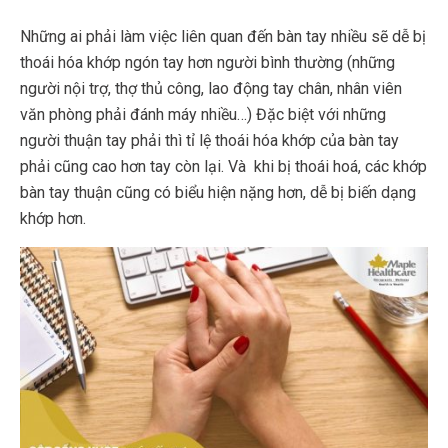
Những ai phải làm việc liên quan đến bàn tay nhiều sẽ dễ bị
thoái hóa khớp ngón tay hơn người bình thường (những
người nội trợ, thợ thủ công, lao động tay chân, nhân viên
văn phòng phải đánh máy nhiều…) Đặc biệt với những
người thuận tay phải thì tỉ lệ thoái hóa khớp của bàn tay
phải cũng cao hơn tay còn lại. Và khi bị thoái hoá, các khớp
bàn tay thuận cũng có biểu hiện nặng hơn, dễ bị biến dạng
khớp hơn.