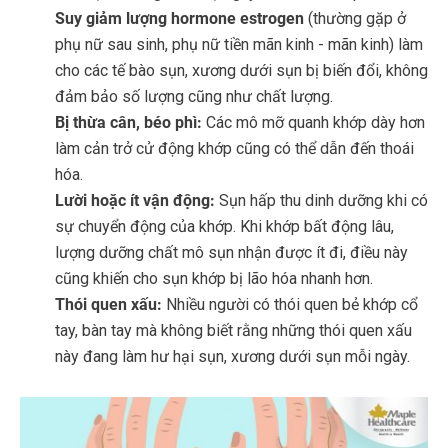
Suy giảm lượng hormone estrogen
(thường gặp ở
phụ nữ sau sinh, phụ nữ tiền mãn kinh - mãn kinh) làm
cho các tế bào sụn, xương dưới sụn bị biến đổi, không
đảm bảo số lượng cũng như chất lượng.
Bị thừa cân, béo phì:
Các mô mỡ quanh khớp dày hơn
làm cản trở cử động khớp cũng có thể dẫn đến thoái
hóa.
Lười hoặc ít vận động:
Sụn hấp thu dinh dưỡng khi có
sự chuyển động của khớp. Khi khớp bất động lâu,
lượng dưỡng chất mô sụn nhận được ít đi, điều này
cũng khiến cho sụn khớp bị lão hóa nhanh hơn.
Thói quen xấu:
Nhiều người có thói quen bẻ khớp cổ
tay, bàn tay mà không biết rằng những thói quen xấu
này đang làm hư hại sụn, xương dưới sụn mỗi ngày.