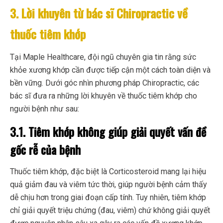
3. Lời khuyên từ bác sĩ Chiropractic về
thuốc tiêm khớp
Tại Maple Healthcare, đội ngũ chuyên gia tin rằng sức
khỏe xương khớp cần được tiếp cận một cách toàn diện và
bền vững. Dưới góc nhìn phương pháp Chiropractic, các
bác sĩ đưa ra những lời khuyên về thuốc tiêm khớp cho
người bệnh như sau:
3.1. Tiêm khớp không giúp giải quyết vấn đề
gốc rễ của bệnh
Thuốc tiêm khớp, đặc biệt là Corticosteroid mang lại hiệu
quả giảm đau và viêm tức thời, giúp người bệnh cảm thấy
dễ chịu hơn trong giai đoạn cấp tính. Tuy nhiên, tiêm khớp
chỉ giải quyết triệu chứng (đau, viêm) chứ không giải quyết