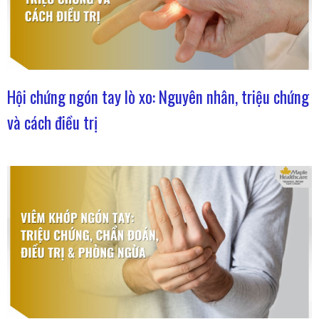
Hội chứng ngón tay lò xo: Nguyên nhân, triệu chứng
và cách điều trị