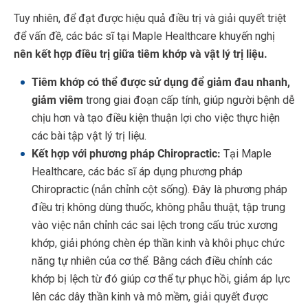
Tuy nhiên, để đạt được hiệu quả điều trị và giải quyết triệt
để vấn đề, các bác sĩ tại Maple Healthcare khuyến nghị
nên kết hợp điều trị giữa tiêm khớp và vật lý trị liệu.
Tiêm khớp có thể được sử dụng để giảm đau nhanh,
giảm viêm
trong giai đoạn cấp tính, giúp người bệnh dễ
chịu hơn và tạo điều kiện thuận lợi cho việc thực hiện
các bài tập vật lý trị liệu.
Kết hợp với phương pháp Chiropractic:
Tại Maple
Healthcare, các bác sĩ áp dụng phương pháp
Chiropractic (nắn chỉnh cột sống). Đây là phương pháp
điều trị không dùng thuốc, không phẫu thuật, tập trung
vào việc nắn chỉnh các sai lệch trong cấu trúc xương
khớp, giải phóng chèn ép thần kinh và khôi phục chức
năng tự nhiên của cơ thể. Bằng cách điều chỉnh các
khớp bị lệch từ đó giúp cơ thể tự phục hồi, giảm áp lực
lên các dây thần kinh và mô mềm, giải quyết được