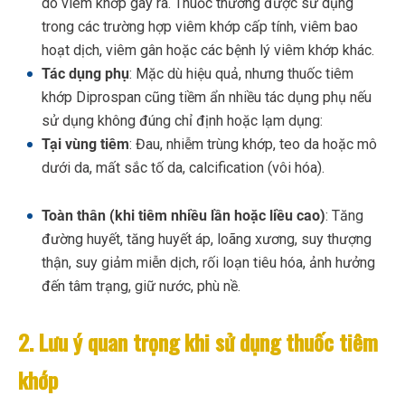
do viêm khớp gây ra. Thuốc thường được sử dụng
trong các trường hợp viêm khớp cấp tính, viêm bao
hoạt dịch, viêm gân hoặc các bệnh lý viêm khớp khác.
Tác dụng phụ
: Mặc dù hiệu quả, nhưng thuốc tiêm
khớp Diprospan cũng tiềm ẩn nhiều tác dụng phụ nếu
sử dụng không đúng chỉ định hoặc lạm dụng:
Tại vùng tiêm
: Đau, nhiễm trùng khớp, teo da hoặc mô
dưới da, mất sắc tố da, calcification (vôi hóa).
Toàn thân (khi tiêm nhiều lần hoặc liều cao)
: Tăng
đường huyết, tăng huyết áp, loãng xương, suy thượng
thận, suy giảm miễn dịch, rối loạn tiêu hóa, ảnh hưởng
đến tâm trạng, giữ nước, phù nề.
2. Lưu ý quan trọng khi sử dụng thuốc tiêm
khớp