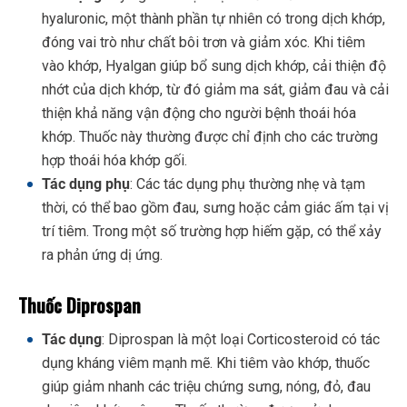
hyaluronic, một thành phần tự nhiên có trong dịch khớp,
đóng vai trò như chất bôi trơn và giảm xóc. Khi tiêm
vào khớp, Hyalgan giúp bổ sung dịch khớp, cải thiện độ
nhớt của dịch khớp, từ đó giảm ma sát, giảm đau và cải
thiện khả năng vận động cho người bệnh thoái hóa
khớp. Thuốc này thường được chỉ định cho các trường
hợp thoái hóa khớp gối.
Tác dụng phụ
: Các tác dụng phụ thường nhẹ và tạm
thời, có thể bao gồm đau, sưng hoặc cảm giác ấm tại vị
trí tiêm. Trong một số trường hợp hiếm gặp, có thể xảy
ra phản ứng dị ứng.
Thuốc Diprospan
Tác dụng
: Diprospan là một loại Corticosteroid có tác
dụng kháng viêm mạnh mẽ. Khi tiêm vào khớp, thuốc
giúp giảm nhanh các triệu chứng sưng, nóng, đỏ, đau