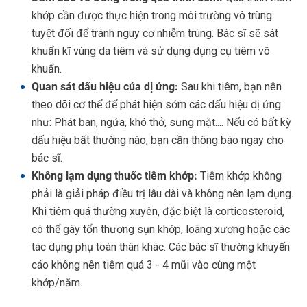
khớp cần được thực hiện trong môi trường vô trùng
tuyệt đối để tránh nguy cơ nhiễm trùng. Bác sĩ sẽ sát
khuẩn kĩ vùng da tiêm và sử dụng dụng cụ tiêm vô
khuẩn.
Quan sát dấu hiệu của dị ứng:
Sau khi tiêm, bạn nên
theo dõi cơ thể để phát hiện sớm các dấu hiệu dị ứng
như: Phát ban, ngứa, khó thở, sưng mặt.... Nếu có bất kỳ
dấu hiệu bất thường nào, bạn cần thông báo ngay cho
bác sĩ.
Không lạm dụng thuốc tiêm khớp:
Tiêm khớp không
phải là giải pháp điều trị lâu dài và không nên lạm dụng.
Khi tiêm quá thường xuyên, đặc biệt là corticosteroid,
có thể gây tổn thương sụn khớp, loãng xương hoặc các
tác dụng phụ toàn thân khác. Các bác sĩ thường khuyến
cáo không nên tiêm quá 3 - 4 mũi vào cùng một
khớp/năm.