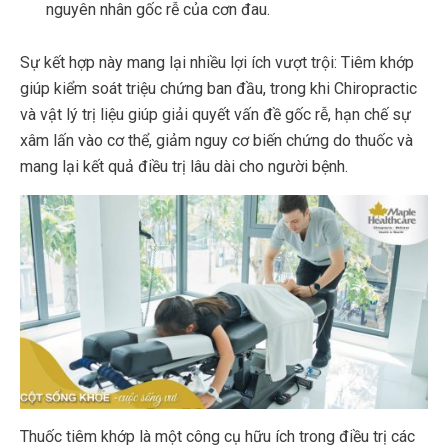
nguyên nhân gốc rễ của cơn đau.
Sự kết hợp này mang lại nhiều lợi ích vượt trội: Tiêm khớp
giúp kiểm soát triệu chứng ban đầu, trong khi Chiropractic
và vật lý trị liệu giúp giải quyết vấn đề gốc rễ, hạn chế sự
xâm lấn vào cơ thể, giảm nguy cơ biến chứng do thuốc và
mang lại kết quả điều trị lâu dài cho người bệnh.
Thuốc tiêm khớp là một công cụ hữu ích trong điều trị các