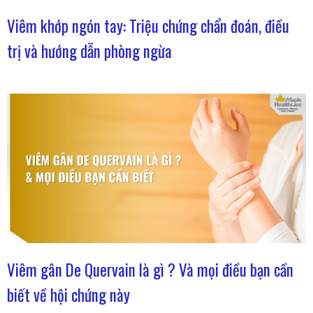
Viêm khớp ngón tay: Triệu chứng chẩn đoán, điều
trị và hướng dẫn phòng ngừa
Viêm gân De Quervain là gì ? Và mọi điều bạn cần
biết về hội chứng này