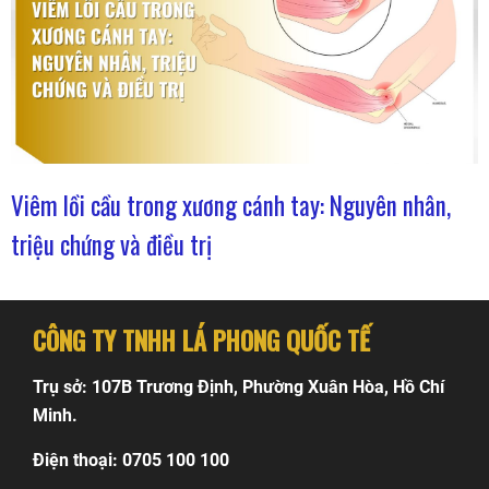
Viêm lồi cầu trong xương cánh tay: Nguyên nhân,
triệu chứng và điều trị
CÔNG TY TNHH LÁ PHONG QUỐC TẾ
Trụ sở: 107B Trương Định, Phường Xuân Hòa, Hồ Chí
Minh.
Điện thoại: 0705 100 100