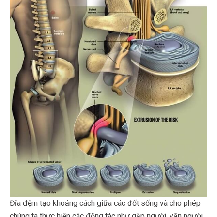
Đĩa đệm tạo khoảng cách giữa các đốt sống và cho phép
chúng ta thực hiện các động tác như gập người, vặn người.