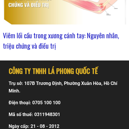
Viêm lồi cầu trong xương cánh tay: Nguyên nhân,
triệu chứng và điều trị
CÔNG TY TNHH LÁ PHONG QUỐC TẾ
Trụ sở: 107B Trương Định, Phường Xuân Hòa, Hồ Chí
Minh.
Điện thoại: 0705 100 100
Mã số thuế: 0311948301
Ngày cấp: 21 - 08 - 2012