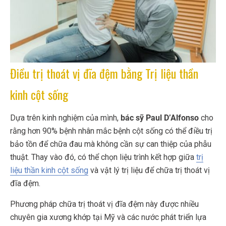
Điều trị thoát vị đĩa đệm bằng Trị liệu thần
kinh cột sống
Dựa trên kinh nghiệm của mình,
bác sỹ Paul D’Alfonso
cho
rằng hơn 90% bệnh nhân mắc bệnh cột sống có thể điều trị
bảo tồn để chữa đau mà không cần sự can thiệp của phẫu
thuật. Thay vào đó, có thể chọn liệu trình kết hợp giữa
trị
liệu thần kinh cột sống
và vật lý trị liệu để chữa trị thoát vị
đĩa đệm.
Phương pháp chữa trị thoát vị đĩa đệm này được nhiều
chuyên gia xương khớp tại Mỹ và các nước phát triển lựa