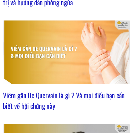
trị và hướng dẫn phòng ngừa
Viêm gân De Quervain là gì ? Và mọi điều bạn cần
biết về hội chứng này