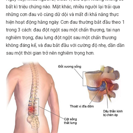
bất kì triệu chứng nào. Mặt khác, nhiều người lại trải qua
những cơn đau vô cùng dữ dội và mất đi khả năng thực
hiện hoạt động hằng ngày. Cơn đau thường bắt đầu theo 1
trong 3 cách: đau đột ngột sau một chấn thương, tai nạn
nghiêm trọng; đau lưng đột ngột sau một chấn thương
không đáng kể, và đau bắt đầu với cường độ nhẹ, dần dần
sau một thời gian trở nên nghiêm trọng hơn.