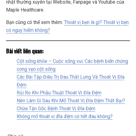
nhật thường xuyên tại Website, Fanpage và Youtube của
Maple Healthcare.
Bạn cũng có thể xem thêm:
Thoát vị bẹn là gì? Thoát vị bẹn
có nguy hiểm không?
Bài viết liên quan:
Cột sống khỏe – Cuộc sống vui: Các bệnh biến chứng
cong vẹo cột sống
Các Bài Tập Điều Trị Đau Thắt Lưng Và Thoát Vị Đĩa
Đệm
Rủi Ro Khi Phẫu Thuật Thoát Vị Đĩa Đệm
Nên Làm Gì Sau Khi Mổ Thoát Vị Đĩa Đệm Thất Bại?
Chữa Tận Gốc Bệnh Thoát Vị Đĩa Đệm
Không mổ thoát vị đĩa đệm có hết đau không?