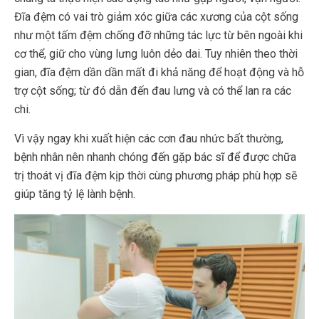
Đĩa đệm có vai trò giảm xóc giữa các xương của cột sống
như một tấm đệm chống đỡ những tác lực từ bên ngoài khi
cơ thể, giữ cho vùng lưng luôn dẻo dai. Tuy nhiên theo thời
gian, đĩa đệm dần dần mất đi khả năng để hoạt động và hỗ
trợ cột sống; từ đó dẫn đến đau lưng và có thể lan ra các
chi.
Vì vậy ngay khi xuất hiện các cơn đau nhức bất thường,
bệnh nhân nên nhanh chóng đến gặp bác sĩ để được chữa
trị thoát vị đĩa đệm kịp thời cùng phương pháp phù hợp sẽ
giúp tăng tỷ lệ lành bệnh.