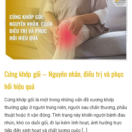
Cứng khớp gối – Nguyên nhân, điều trị và phục
hồi hiệu quả
Cứng khớp gối là một trong những vấn đề xương khớp
thường gặp ở người trung niên, người sau chấn thương, phẫu
thuật hoặc ít vận động. Tình trạng này khiến người bệnh đau
nhức, khó co duỗi gối, đi lại kém linh hoạt, ảnh hưởng trực
tiếp đến sinh hoạt và chất lượng cuộc […]