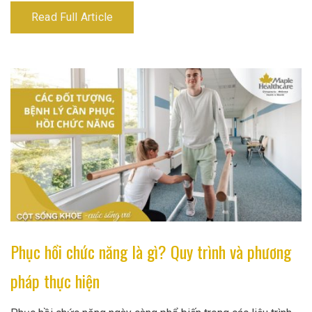
Read Full Article
Phục hồi chức năng là gì? Quy trình và phương
pháp thực hiện