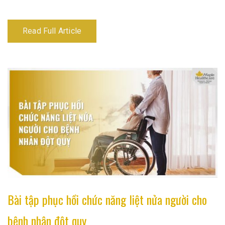
Read Full Article
Bài tập phục hồi chức năng liệt nửa người cho
bệnh nhân đột quỵ