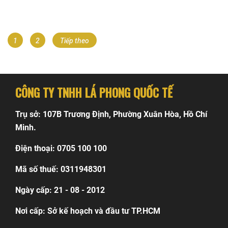
Điều
Page
Page
1
2
Tiếp theo
hướng
bài
CÔNG TY TNHH LÁ PHONG QUỐC TẾ
viết
Trụ sở: 107B Trương Định, Phường Xuân Hòa, Hồ Chí
Minh.
Điện thoại: 0705 100 100
Mã số thuế: 0311948301
Ngày cấp: 21 - 08 - 2012
Nơi cấp: Sở kế hoạch và đầu tư TP.HCM