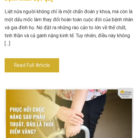
Liệt nửa người không chỉ là một chẩn đoán y khoa, mà còn là
một dấu mốc làm thay đổi hoàn toàn cuộc đời của bệnh nhân
và gia đình họ. Nó đặt ra những rào cản to lớn về thể chất,
tinh thần và cả gánh nặng kinh tế. Tuy nhiên, điều này không
[…]
Read Full Article