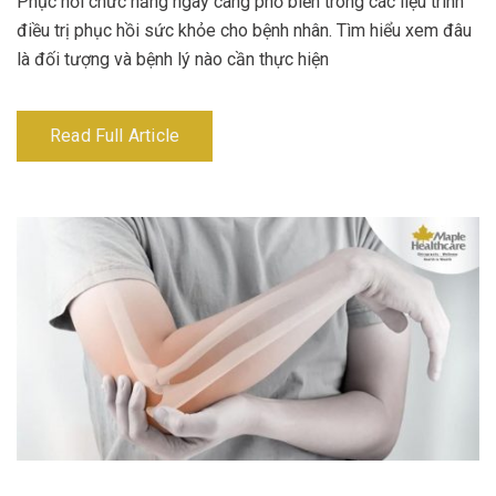
Phục hồi chức năng ngày càng phổ biến trong các liệu trình
điều trị phục hồi sức khỏe cho bệnh nhân. Tìm hiểu xem đâu
là đối tượng và bệnh lý nào cần thực hiện
Read Full Article