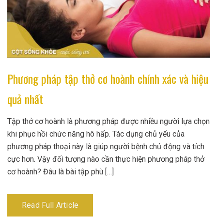
Phương pháp tập thở cơ hoành chính xác và hiệu
quả nhất
Tập thở cơ hoành là phương pháp được nhiều người lựa chọn
khi phục hồi chức năng hô hấp. Tác dụng chủ yếu của
phương pháp thoại này là giúp người bệnh chủ động và tích
cực hơn. Vậy đối tượng nào cần thực hiện phương pháp thở
cơ hoành? Đâu là bài tập phù […]
Read Full Article