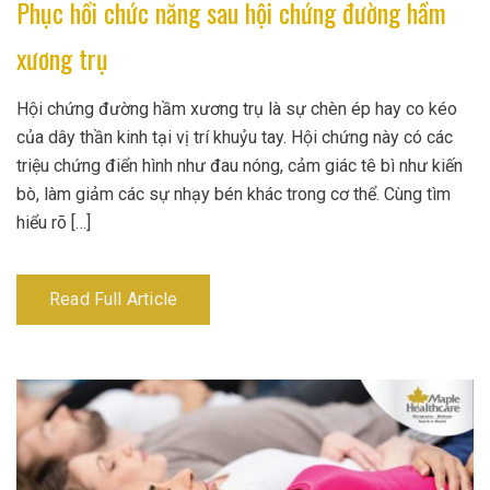
Phục hồi chức năng sau hội chứng đường hầm
xương trụ
Hội chứng đường hầm xương trụ là sự chèn ép hay co kéo
của dây thần kinh tại vị trí khuỷu tay. Hội chứng này có các
triệu chứng điển hình như đau nóng, cảm giác tê bì như kiến
bò, làm giảm các sự nhạy bén khác trong cơ thể. Cùng tìm
hiểu rõ […]
Read Full Article