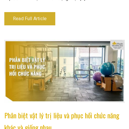
Read Full Article
Phân biệt vật lý trị liệu và phục hồi chức năng
khác và giống nhau