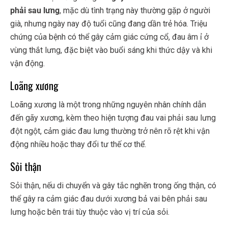
phải sau lưng
, mặc dù tình trạng này thường gặp ở người
già, nhưng ngày nay độ tuổi cũng đang dần trẻ hóa. Triệu
chứng của bệnh có thể gây cảm giác cứng cổ, đau âm ỉ ở
vùng thắt lưng, đặc biệt vào buổi sáng khi thức dậy và khi
vận động.
Loãng xương
Loãng xương là một trong những nguyên nhân chính dẫn
đến gãy xương, kèm theo hiện tượng đau vai phải sau lưng
đột ngột, cảm giác đau lưng thường trở nên rõ rệt khi vận
động nhiều hoặc thay đổi tư thế cơ thể.
Sỏi thận
Sỏi thận, nếu di chuyển và gây tắc nghẽn trong ống thận, có
thể gây ra cảm giác đau dưới xương bả vai bên phải sau
lưng hoặc bên trái tùy thuộc vào vị trí của sỏi.