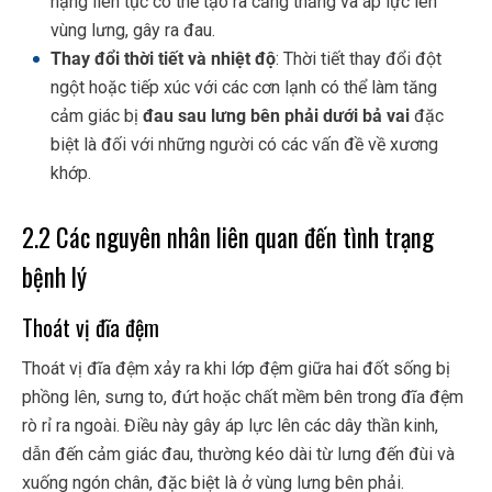
nặng liên tục có thể tạo ra căng thẳng và áp lực lên
vùng lưng, gây ra đau.
Thay đổi thời tiết và nhiệt độ
: Thời tiết thay đổi đột
ngột hoặc tiếp xúc với các cơn lạnh có thể làm tăng
cảm giác bị
đau sau lưng bên phải dưới bả vai
đặc
biệt là đối với những người có các vấn đề về xương
khớp.
2.2 Các nguyên nhân liên quan đến tình trạng
bệnh lý
Thoát vị đĩa đệm
Thoát vị đĩa đệm xảy ra khi lớp đệm giữa hai đốt sống bị
phồng lên, sưng to, đứt hoặc chất mềm bên trong đĩa đệm
rò rỉ ra ngoài. Điều này gây áp lực lên các dây thần kinh,
dẫn đến cảm giác đau, thường kéo dài từ lưng đến đùi và
xuống ngón chân, đặc biệt là ở vùng lưng bên phải.