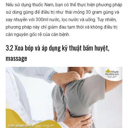
Nếu sử dụng thuốc Nam, bạn có thể thực hiện phương pháp
sử dùng gừng để điều trị như: thái mỏng 30 gram gừng và
xay nhuyễn với 300ml nước, lọc nước và uống. Tuy nhiên,
phương pháp này chỉ giảm đau tạm thời và không điều trị
căn nguyên gốc rễ của căn bệnh.
3.2 Xoa bóp và áp dụng kỹ thuật bấm huyệt,
massage