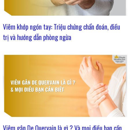
Viêm khớp ngón tay: Triệu chứng chẩn đoán, điều
trị và hướng dẫn phòng ngừa
Viêm gân De Quervain là gì ? Và mọi điều bạn cần