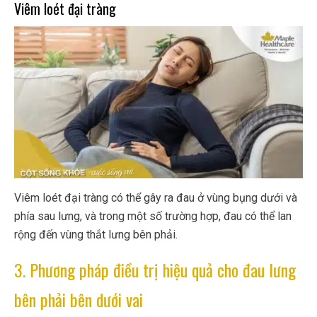
Viêm loét đại tràng
Viêm loét đại tràng có thể gây ra đau ở vùng bụng dưới và
phía sau lưng, và trong một số trường hợp, đau có thể lan
rộng đến vùng thắt lưng bên phải.
3. Phương pháp điều trị hiệu quả cho đau lưng
bên phải bên dưới vai