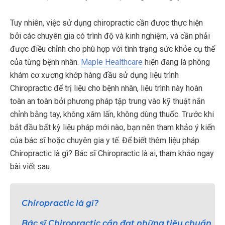
Tuy nhiên, việc sử dụng chiropractic cần được thực hiện
bởi các chuyên gia có trình độ và kinh nghiệm, và cần phải
được điều chỉnh cho phù hợp với tình trạng sức khỏe cụ thể
của từng bệnh nhân.
Maple Healthcare
hiện đang là phòng
khám cơ xương khớp hàng đầu sử dụng liệu trình
Chiropractic để trị liệu cho bệnh nhân, liệu trình này hoàn
toàn an toàn bởi phương pháp tập trung vào kỹ thuật nắn
chỉnh bằng tay, không xâm lấn, không dùng thuốc. Trước khi
bắt đầu bất kỳ liệu pháp mới nào, bạn nên tham khảo ý kiến
của bác sĩ hoặc chuyên gia y tế. Để biết thêm liệu pháp
Chiropractic là gì? Bác sĩ Chiropractic là ai, tham khảo ngay
bài viết sau.
Chiropractic là gì?
Bác sĩ Chiropractic cần đạt những tiêu chuẩn