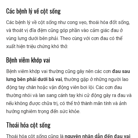
Các bệnh lý về cột sống
Các bệnh lý về cột sống như cong vẹo, thoái hóa đốt sống,
và thoát vị đĩa đệm cũng góp phần vào cảm giác đau ở
vùng lưng dưới bên phải. Theo cùng với cơn đau có thể
xuất hiện triệu chứng khó thở.
Bệnh viêm khớp vai
Bệnh viêm khớp vai thường cũng gây nên các cơn
đau sau
lưng bên phải dưới bả vai
, thường gặp ở những người lao
động tay chân hoặc vận động viên bơi lội. Các cơn đau
thường nhói và lan sang cánh tay khi cử động gây ra đau và
nếu không được chữa trị, có thể trở thành mãn tính và ảnh
hưởng nghiêm trọng đến sức khỏe.
Thoái hóa cột sống
Thoái hóa cột sống cũng là
nguyên nhân dẫn đến đau vai