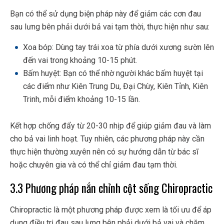
Bạn có thể sử dụng biện pháp này để giảm các cơn đau
sau lưng bên phải dưới bả vai tạm thời, thực hiện như sau:
Xoa bóp: Dùng tay trái xoa từ phía dưới xương sườn lên
đến vai trong khoảng 10-15 phút.
Bấm huyệt: Bạn có thể nhờ người khác bấm huyệt tại
các điểm như Kiên Trung Du, Đại Chùy, Kiên Tỉnh, Kiên
Trinh, mỗi điểm khoảng 10-15 lần.
Kết hợp chống đẩy từ 20-30 nhịp để giúp giảm đau và làm
cho bả vai linh hoạt.
Tuy nhiên, các phương pháp này cần
thực hiện thường xuyên nên có sự hướng dẫn từ bác sĩ
hoặc chuyên gia và có thể chỉ giảm đau tạm thời.
3.3 Phương pháp nắn chỉnh cột sống Chiropractic
Chiropractic là một phương pháp được xem là tối ưu để áp
dụng điều trị đau sau lưng bên phải dưới bả vai và chăm