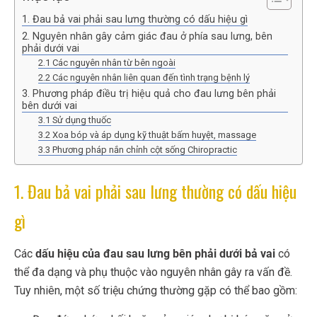
1. Đau bả vai phải sau lưng thường có dấu hiệu gì
2. Nguyên nhân gây cảm giác đau ở phía sau lưng, bên
phải dưới vai
2.1 Các nguyên nhân từ bên ngoài
2.2 Các nguyên nhân liên quan đến tình trạng bệnh lý
3. Phương pháp điều trị hiệu quả cho đau lưng bên phải
bên dưới vai
3.1 Sử dụng thuốc
3.2 Xoa bóp và áp dụng kỹ thuật bấm huyệt, massage
3.3 Phương pháp nắn chỉnh cột sống Chiropractic
1. Đau bả vai phải sau lưng thường có dấu hiệu
gì
Các
dấu hiệu của đau sau lưng bên phải dưới bả vai
có
thể đa dạng và phụ thuộc vào nguyên nhân gây ra vấn đề.
Tuy nhiên, một số triệu chứng thường gặp có thể bao gồm: