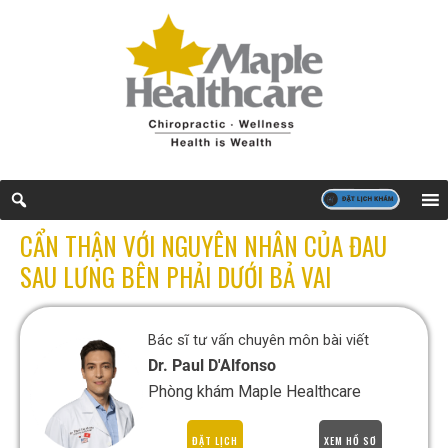
CẨN THẬN VỚI NGUYÊN NHÂN CỦA ĐAU
SAU LƯNG BÊN PHẢI DƯỚI BẢ VAI
Bác sĩ tư vấn chuyên môn bài viết
Dr. Paul D'Alfonso
Phòng khám Maple Healthcare
ĐẶT LỊCH
XEM HỒ SƠ