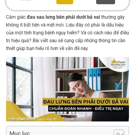
Cảm giác
đau sau lưng bên phải dưới bả vai
thường gây
không ít bất tiện và mệt mỏi. Liệu đây có phải là dấu hiệu
của một tình trạng bệnh nguy hiểm? Và có cách nào để điều
trị hiệu quả? Bài viết sau sẽ cung cấp những thông tin cần
thiết giúp bạn hiểu rõ hơn về vấn đề này.
Mục lục