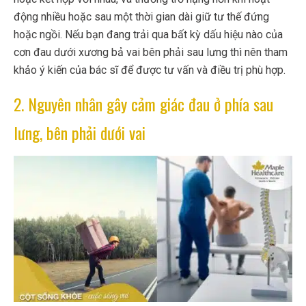
động nhiều hoặc sau một thời gian dài giữ tư thế đứng
hoặc ngồi. Nếu bạn đang trải qua bất kỳ dấu hiệu nào của
cơn đau dưới xương bả vai bên phải sau lưng thì nên tham
khảo ý kiến của bác sĩ để được tư vấn và điều trị phù hợp.
2. Nguyên nhân gây cảm giác đau ở phía sau
lưng, bên phải dưới vai