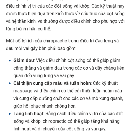
điều chỉnh vị trí của các đốt sống và khớp. Các kỹ thuật này
được thực hiện dựa trên kiến thức về cấu trúc của cột sống
và hệ thần kinh, và thường được điều chỉnh cho phù hợp với
từng bệnh nhân cụ thể.
Một số lợi ích của chiropractic trong điều trị đau lưng và
đau mỏi vai gáy bên phải bao gồm:
Giảm đau
: Việc điều chỉnh cột sống có thể giúp giảm
căng thẳng và giảm đau trong các cơ và dây chằng liên
quan đến vùng lưng và vai gáy.
Cải thiện cung cấp máu và tuần hoàn
: Các kỹ thuật
massage và điều chỉnh có thể cải thiện tuần hoàn máu
và cung cấp dưỡng chất cho các cơ và mô xung quanh,
giúp hồi phục nhanh chóng hơn.
Tăng linh hoạt
: Bằng cách điều chỉnh vị trí của các đốt
sống và khớp, chiropractic có thể giúp tăng khả năng
linh hoạt và di chuyển của cột sống và vai gáy.