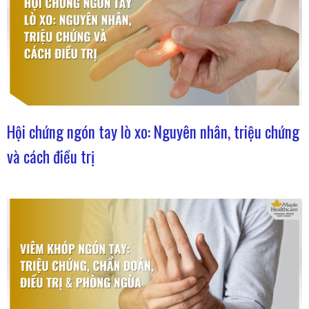
Hội chứng ngón tay lò xo: Nguyên nhân, triệu chứng
và cách điều trị