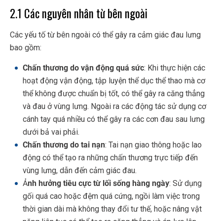
2.1 Các nguyên nhân từ bên ngoài
Các yếu tố từ bên ngoài có thể gây ra cảm giác đau lưng
bao gồm:
Chấn thương do vận động quá sức
: Khi thực hiện các
hoạt động vận động, tập luyện thể dục thể thao mà cơ
thể không được chuẩn bị tốt, có thể gây ra căng thẳng
và đau ở vùng lưng. Ngoài ra các động tác sử dụng cơ
cánh tay quá nhiều có thể gây ra các cơn đau sau lưng
dưới bả vai phải.
Chấn thương do tai nạn
: Tai nạn giao thông hoặc lao
động có thể tạo ra những chấn thương trực tiếp đến
vùng lưng, dẫn đến cảm giác đau.
Ả
nh hưởng tiêu cực từ lối sống hàng ngày
: Sử dụng
gối quá cao hoặc đệm quá cứng, ngồi làm việc trong
thời gian dài mà không thay đổi tư thế, hoặc nâng vật