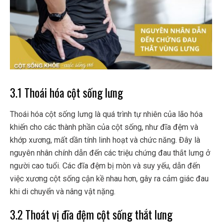
3.1 Thoái hóa cột sống lưng
Thoái hóa cột sống lưng là quá trình tự nhiên của lão hóa
khiến cho các thành phần của cột sống, như đĩa đệm và
khớp xương, mất dần tính linh hoạt và chức năng. Đây là
nguyên nhân chính dẫn đến các triệu chứng đau thắt lưng ở
người cao tuổi. Các đĩa đệm bị mòn và suy yếu, dẫn đến
việc xương cột sống cận kề nhau hơn, gây ra cảm giác đau
khi di chuyển và nâng vật nặng.
3.2 Thoát vị đĩa đệm cột sống thắt lưng