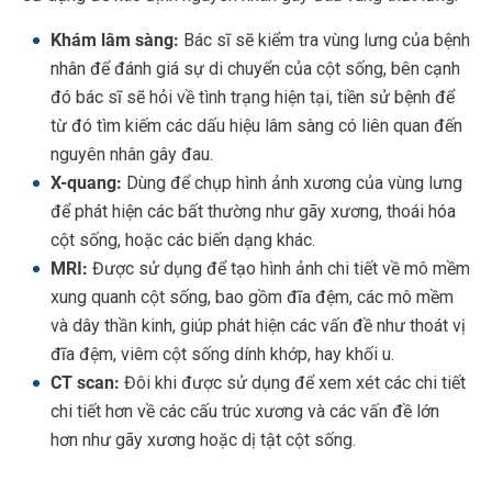
Khám lâm sàng:
Bác sĩ sẽ kiểm tra vùng lưng của bệnh
nhân để đánh giá sự di chuyển của cột sống, bên cạnh
đó bác sĩ sẽ hỏi về tình trạng hiện tại, tiền sử bệnh để
từ đó tìm kiếm các dấu hiệu lâm sàng có liên quan đến
nguyên nhân gây đau.
X-quang:
Dùng để chụp hình ảnh xương của vùng lưng
để phát hiện các bất thường như gãy xương, thoái hóa
cột sống, hoặc các biến dạng khác.
MRI:
Được sử dụng để tạo hình ảnh chi tiết về mô mềm
xung quanh cột sống, bao gồm đĩa đệm, các mô mềm
và dây thần kinh, giúp phát hiện các vấn đề như thoát vị
đĩa đệm, viêm cột sống dính khớp, hay khối u.
CT scan:
Đôi khi được sử dụng để xem xét các chi tiết
chi tiết hơn về các cấu trúc xương và các vấn đề lớn
hơn như gãy xương hoặc dị tật cột sống.