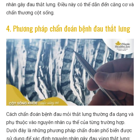
nhân gây đau thắt lưng. Điều này có thể dẫn đến căng cơ và
chấn thương cột sống.
4. Phương pháp chẩn đoán bệnh đau thắt lưng
Cách chẩn đoán bệnh đau mỏi thắt lưng thường đa dạng và
phụ thuộc vào nguyên nhân cụ thể của từng trường hợp.
Dưới đây là những phương pháp chẩn đoán phổ biến được
sử dụng để xác định nguyên nhân gây đau vùng thắt lưng: