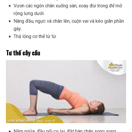
Vươn các ngón chân xuống sàn, xoay đùi trong để mở
rộng lưng dưới.
Nâng đầu, ngực và chân lên, cuộn vai và kéo giãn phần
gáy.
Thả lỏng cơ thể từ từ.
Tư thế cây cầu
Nằm ngửa, đầu gối co lại, đặt bàn chân song song.