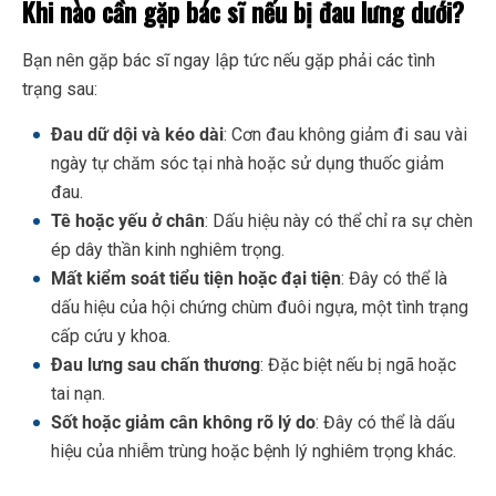
Khi nào cần gặp bác sĩ nếu bị đau lưng dưới?
Bạn nên gặp bác sĩ ngay lập tức nếu gặp phải các tình
trạng sau:
Đau dữ dội và kéo dài
: Cơn đau không giảm đi sau vài
ngày tự chăm sóc tại nhà hoặc sử dụng thuốc giảm
đau.
Tê hoặc yếu ở chân
: Dấu hiệu này có thể chỉ ra sự chèn
ép dây thần kinh nghiêm trọng.
Mất kiểm soát tiểu tiện hoặc đại tiện
: Đây có thể là
dấu hiệu của hội chứng chùm đuôi ngựa, một tình trạng
cấp cứu y khoa.
Đau lưng sau chấn thương
: Đặc biệt nếu bị ngã hoặc
tai nạn.
Sốt hoặc giảm cân không rõ lý do
: Đây có thể là dấu
hiệu của nhiễm trùng hoặc bệnh lý nghiêm trọng khác.