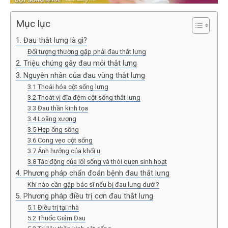
Mục lục
1. Đau thắt lưng là gì?
Đối tượng thường gặp phải đau thắt lưng
2. Triệu chứng gây đau mỏi thắt lưng
3. Nguyên nhân của đau vùng thắt lưng
3.1 Thoái hóa cột sống lưng
3.2 Thoát vị đĩa đệm cột sống thắt lưng
3.3 Đau thần kinh tọa
3.4 Loãng xương
3.5 Hẹp ống sống
3.6 Cong vẹo cột sống
3.7 Ảnh hưởng của khối u
3.8 Tác động của lối sống và thói quen sinh hoạt
4. Phương pháp chẩn đoán bệnh đau thắt lưng
Khi nào cần gặp bác sĩ nếu bị đau lưng dưới?
5. Phương pháp điều trị cơn đau thắt lưng
5.1 Điều trị tại nhà
5.2 Thuốc Giảm Đau