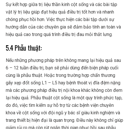
Sự kết hợp giữa trị liệu thần kinh cột sống và các bài tập
vật lý trị liệu giúp đạt hiệu quả điều trị tốt hơn và nhanh
chóng phục hồi hơn. Việc thực hiện các bài tập dưới sự
hướng dẫn của các chuyên gia sẽ đảm bảo tính an toàn và
hiệu quả cao trong quá trình điều trị đau mỏi thắt lưng.
5.4 Phẫu thuật:
Nếu những phương pháp trên không mang lại hiệu quả sau
6 – 12 tuần điều trị, bạn sẽ phải dùng đến biện pháp cuối
cùng là phẫu thuật. Hoặc trong trường hợp chấn thương
gãy xẹp đốt sống L1 – L5 hay bệnh thoát vị đĩa đệm nặng
mà các phương pháp điều trị nội khoa khác không còn đem
lại hiệu quả. Phẫu thuật cột sống là một quy trình phức tạp,
do đó, việc tìm kiếm sự hỗ trợ từ các bệnh viện chuyên
khoa về cột sống với đội ngũ y bác sĩ giàu kinh nghiệm và
trang thiết bị hiện đại là quan trọng. Điều này không chỉ giúp
giảm rủi ro mà còn rút ngắn thời gian phục hồi sau phẫu