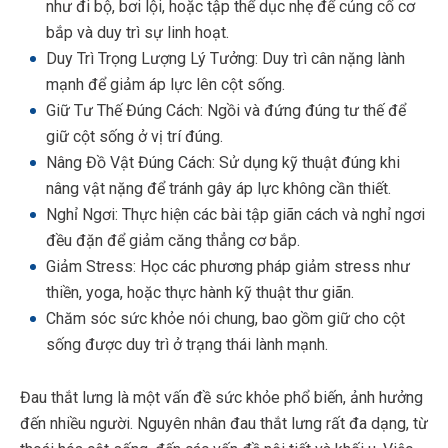
như đi bộ, bơi lội, hoặc tập thể dục nhẹ để củng cố cơ
bắp và duy trì sự linh hoạt.
Duy Trì Trọng Lượng Lý Tưởng: Duy trì cân nặng lành
mạnh để giảm áp lực lên cột sống.
Giữ Tư Thế Đúng Cách: Ngồi và đứng đúng tư thế để
giữ cột sống ở vị trí đúng.
Nâng Đồ Vật Đúng Cách: Sử dụng kỹ thuật đúng khi
nâng vật nặng để tránh gây áp lực không cần thiết.
Nghỉ Ngơi: Thực hiện các bài tập giãn cách và nghỉ ngơi
đều đặn để giảm căng thẳng cơ bắp.
Giảm Stress: Học các phương pháp giảm stress như
thiền, yoga, hoặc thực hành kỹ thuật thư giãn.
Chăm sóc sức khỏe nói chung, bao gồm giữ cho cột
sống được duy trì ở trạng thái lành mạnh.
Đau thắt lưng là một vấn đề sức khỏe phổ biến, ảnh hưởng
đến nhiều người. Nguyên nhân đau thắt lưng rất đa dạng, từ