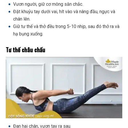
Vươn người, giữ cơ mông săn chắc.
Đặt khuỷu tay dưới vai, hít vào và nâng đầu, ngực và
chân lên.
Giữ tư thế và thở đều trong 5-10 nhịp, sau đó thở ra và
hạ bụng xuống.
Tư thế châu chấu
Đan hai chân, vươn tay ra sau.