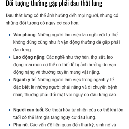
Đối tượng thường gặp phải đau thắt lưng
Đau thắt lưng có thể ảnh hưởng đến mọi người, nhưng có
những đối tượng có nguy cơ cao hơn:
Văn phòng
: Những người làm việc lâu ngồi với tư thế
không đúng cũng như ít vận động thường dễ gặp phải
đau lưng.
Lao động nặng
: Các nghề như thợ hàn, thợ sắt, lao
động mài mòn cơ thể có thể dễ bị ảnh hưởng do vận
động nặng và thường xuyên mang vật nặng.
Ngành y tế
: Những người làm việc trong ngành y tế,
đặc biệt là những người phải nâng và di chuyển bệnh
nhân, thường phải đối mặt với nguy cơ đau lưng cao.
Người cao tuổi
: Sự thoái hóa tự nhiên của cơ thể khi lớn
tuổi có thể làm gia tăng nguy cơ đau lưng.
Phụ nữ
: Các vấn đề liên quan đến thai kỳ, sinh nở và