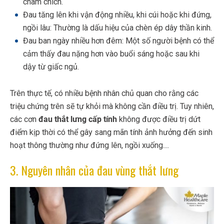
châm chích.
Đau tăng lên khi vận động nhiều, khi cúi hoặc khi đứng,
ngồi lâu: Thường là dấu hiệu của chèn ép dây thần kinh.
Đau ban ngày nhiều hơn đêm: Một số người bệnh có thể
cảm thấy đau nặng hơn vào buổi sáng hoặc sau khi
dậy từ giấc ngủ.
Trên thực tế, có nhiều bệnh nhân chủ quan cho rằng các
triệu chứng trên sẽ tự khỏi mà không cần điều trị. Tuy nhiên,
các cơn
đau thắt lưng cấp tính
không được điều trị dứt
điểm kịp thời có thể gây sang mãn tính ảnh hưởng đến sinh
hoạt thông thường như đứng lên, ngồi xuống....
3. Nguyên nhân của đau vùng thắt lưng