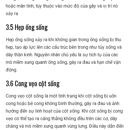
hoặc mãn tính, tùy thuộc vào mức độ của gãy và vị trí nó
xảy ra
3.5 Hẹp ống sống
Hẹp ống sống xảy ra khi không gian trong ống sống bị thu
hẹp, tạo áp lực lên các cấu trúc bên trong như tủy sống và
dây thần kinh. Nguyên nhân chủ yếu là sự tích tụ của các
mô mềm xung quanh ống sống, gây ra đau và hạn chế vận
động.
3.6 Cong vẹo cột sống
Cong vẹo cột sống là một tình trạng khi cột sống bị uốn
cong hoặc bẻ cong không bình thường, gây ra đau và ảnh
hưởng đến sự linh hoạt của cột sống. Khi cột sống bị cong
vẹo có thể tạo ra căng thẳng không đều trên các cơ, dây
chằng và mô mềm xung quanh vùng lưng. Điều này dẫn đến