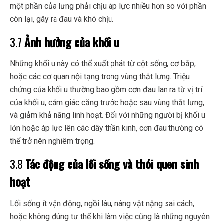
một phần của lưng phải chịu áp lực nhiều hơn so với phần
còn lại, gây ra đau và khó chịu.
3.7
Ảnh hưởng của khối u
Những khối u này có thể xuất phát từ cột sống, cơ bắp,
hoặc các cơ quan nội tạng trong vùng thắt lưng. Triệu
chứng của khối u thường bao gồm cơn đau lan ra từ vị trí
của khối u, cảm giác căng trước hoặc sau vùng thắt lưng,
và giảm khả năng linh hoạt. Đối với những người bị khối u
lớn hoặc áp lực lên các dây thần kinh, cơn đau thường có
thể trở nên nghiêm trọng.
3.8
Tác động của lối sống và thói quen sinh
hoạt
Lối sống ít vận động, ngồi lâu, nâng vật nặng sai cách,
hoặc không đúng tư thế khi làm việc cũng là những nguyên