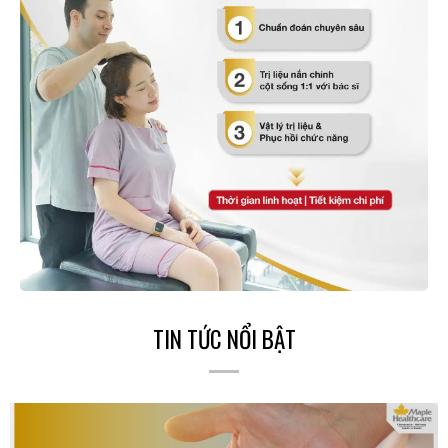
TIN TỨC NỔI BẬT