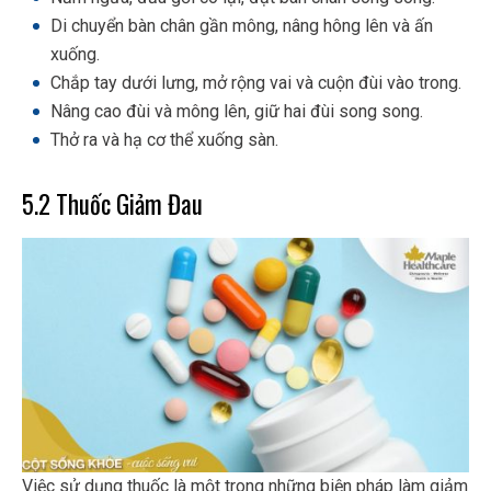
Di chuyển bàn chân gần mông, nâng hông lên và ấn
xuống.
Chắp tay dưới lưng, mở rộng vai và cuộn đùi vào trong.
Nâng cao đùi và mông lên, giữ hai đùi song song.
Thở ra và hạ cơ thể xuống sàn.
5.2 Thuốc Giảm Đau
Việc sử dụng thuốc là một trong những biện pháp làm giảm