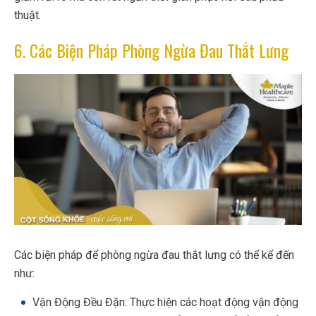
thuật.
6. Các Biện Pháp Phòng Ngừa Đau Thắt Lưng
Các biện pháp để phòng ngừa đau thắt lưng có thể kể đến
như:
Vận Động Đều Đặn: Thực hiện các hoạt động vận động