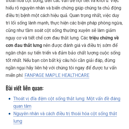
thoái hóa cột sống, đến các vấn đề nội tiết và khối u. Việc
hiểu rõ nguyên nhân và biến chứng giúp chúng ta chủ động
điều trị bệnh một cách hiệu quả. Quan trọng nhất, việc duy
trì lối sống lành mạnh, thực hiện các biện pháp phòng ngừa,
cũng như tầm soát cột sống thường xuyên sẽ làm giảm
nguy cơ và tiết chế cơn đau thắt lưng. Các
triệu chứng về
cơn đau thắt lưng
nên được đánh giá và điều trị sớm để
ngăn chặn sự tiến triển và đảm bảo chất lượng cuộc sống
tốt nhất. Nếu bạn còn bất kỳ câu hỏi cần giải đáp, đừng
ngần ngại hãy liên hệ với chúng tôi ngay để được tư vấn
miễn phí:
FANPAGE MAPLE HEALTHCARE
Bài viết liên quan:
Thoát vị đĩa đệm cột sống thắt lưng: Một vấn đề đáng
quan tâm
Nguyên nhân và cách điều trị thoái hóa cột sống thắt
lưng