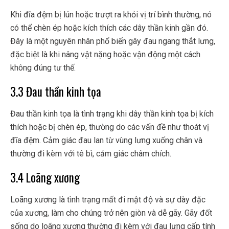
Khi đĩa đệm bị lún hoặc trượt ra khỏi vị trí bình thường, nó
có thể chèn ép hoặc kích thích các dây thần kinh gần đó.
Đây là một nguyên nhân phổ biến gây đau ngang thắt lưng,
đặc biệt là khi nâng vật nặng hoặc vận động một cách
không đúng tư thế.
3.3 Đau thần kinh tọa
Đau thần kinh tọa là tình trạng khi dây thần kinh tọa bị kích
thích hoặc bị chèn ép, thường do các vấn đề như thoát vị
đĩa đệm. Cảm giác đau lan từ vùng lưng xuống chân và
thường đi kèm với tê bì, cảm giác châm chích.
3.4 Loãng xương
Loãng xương là tình trạng mất đi mật độ và sự dày đặc
của xương, làm cho chúng trở nên giòn và dễ gãy. Gãy đốt
sống do loãng xương thường đi kèm với đau lưng cấp tính