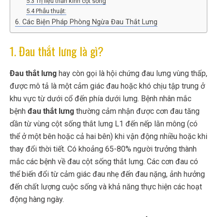
5.3 Trị liệu thần kinh cột sống
5.4 Phẫu thuật:
6. Các Biện Pháp Phòng Ngừa Đau Thắt Lưng
1. Đau thắt lưng là gì?
Đau thắt lưng
hay còn gọi là hội chứng đau lưng vùng thấp,
được mô tả là một cảm giác đau hoặc khó chịu tập trung ở
khu vực từ dưới cổ đến phía dưới lưng. Bệnh nhân mắc
bệnh
đau thắt lưng
thường cảm nhận được cơn đau tăng
dần từ vùng cột sống thắt lưng L1 đến nếp lằn mông (có
thể ở một bên hoặc cả hai bên) khi vận động nhiều hoặc khi
thay đổi thời tiết. Có khoảng 65-80% người trưởng thành
mắc các bệnh về đau cột sống thắt lưng. Các cơn đau có
thể biến đổi từ cảm giác đau nhẹ đến đau nặng, ảnh hưởng
đến chất lượng cuộc sống và khả năng thực hiện các hoạt
động hàng ngày.