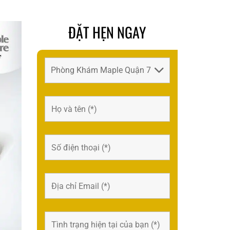
ĐẶT HẸN NGAY