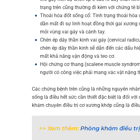
trạng trên cũng thường đi kèm với chứng tê bì
Thoái hóa đốt sống cổ: Tình trạng thoái hóa c
dần mất đi sự linh hoạt đồng thời gai xương c
mỏi vùng vai gáy và cánh tay.
Chèn ép dây thần kinh vai gáy (cervical radi
chèn ép dây thần kinh sẽ dẫn đến các dấu hiệ
mất khả năng vận động và teo cơ.
Hội chứng cơ thang (scalene muscle syndrom
người có công việc phải mang vác vật nặng 
Các chứng bệnh trên cũng là những nguyên nhân d
sống là điều hết sức cần thiết đặc biệt là đối v
khám chuyên điều trị cơ xương khớp cũng là điề
>> Xem thêm:
Phòng khám điều trị