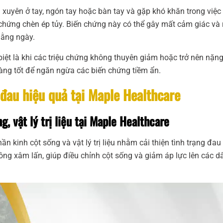
g xuyên ở tay, ngón tay hoặc bàn tay và gặp khó khăn trong việ
chứng chèn ép tủy. Biến chứng này có thể gây mất cảm giác và 
hằng ngày.
biệt là khi các triệu chứng không thuyên giảm hoặc trở nên nặng
ng tốt để ngăn ngừa các biến chứng tiềm ẩn.
 đau hiệu quả tại Maple Healthcare
g, vật lý trị liệu tại Maple Healthcare
n kinh cột sống và vật lý trị liệu nhằm cải thiện tình trạng đau
ông xâm lấn, giúp điều chỉnh cột sống và giảm áp lực lên các d