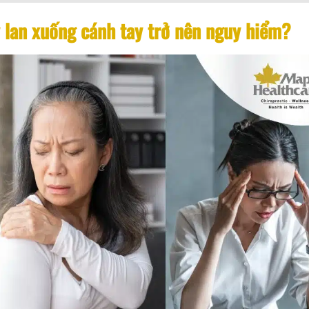
áy lan xuống cánh tay trở nên nguy hiểm?