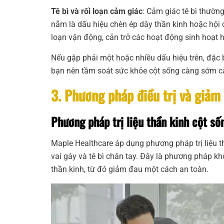
Tê bì và rối loạn cảm giác
: Cảm giác tê bì thườn
nắm là dấu hiệu chèn ép dây thần kinh hoặc hội 
loạn vận động, cản trở các hoạt động sinh hoạt 
Nếu gặp phải một hoặc nhiều dấu hiệu trên, đặc 
bạn nên tầm soát sức khỏe cột sống càng sớm cà
3. Phương pháp điều trị và giảm
Phương pháp trị liệu thần kinh cột sốn
Maple Healthcare áp dụng phương pháp trị liệu thầ
vai gáy và tê bì chân tay. Đây là phương pháp kh
thần kinh, từ đó giảm đau một cách an toàn.