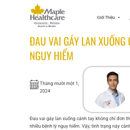
Giới Thiệu
ĐAU VAI GÁY LAN XUỐNG 
NGUY HIỂM
Tháng mười một 1,
2024
Đau vai gáy lan xuống cánh tay không chỉ đơn t
nhiều bệnh lý nguy hiểm. Vậy, tình trạng này cả