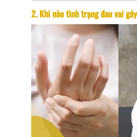
2. Khi nào tình trạng đau vai g