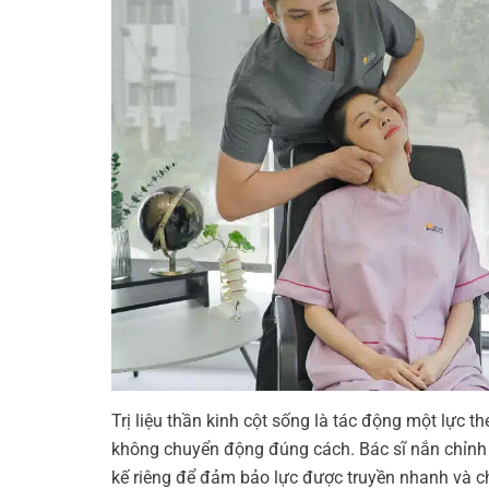
Trị liệu thần kinh cột sống là tác động một lực t
không chuyển động đúng cách. Bác sĩ nắn chỉnh bằ
kế riêng để đảm bảo lực được truyền nhanh và ch