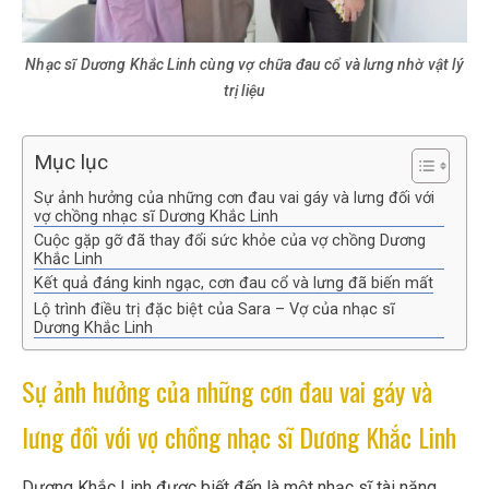
Nhạc sĩ Dương Khắc Linh cùng vợ chữa đau cổ và lưng nhờ vật lý
trị liệu
Mục lục
Sự ảnh hưởng của những cơn đau vai gáy và lưng đối với
vợ chồng nhạc sĩ Dương Khắc Linh
Cuộc gặp gỡ đã thay đổi sức khỏe của vợ chồng Dương
Khắc Linh
Kết quả đáng kinh ngạc, cơn đau cổ và lưng đã biến mất
Lộ trình điều trị đặc biệt của Sara – Vợ của nhạc sĩ
Dương Khắc Linh
Sự ảnh hưởng của những cơn đau vai gáy và
lưng đối với vợ chồng nhạc sĩ Dương Khắc Linh
Dương Khắc Linh được biết đến là một nhạc sĩ tài năng,