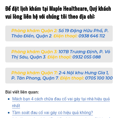
Để đặt lịch khám tại Maple Healthcare, Quý khách
vui lòng liên hệ với chúng tôi theo địa chỉ:
Phòng khám Quận 2:
Số 19 Đặng Hữu Phổ, P.
Thảo Điền, Quận 2
. Điện thoại:
0938 646 112
Phòng khám Quận 3:
107B Trương Định, P. Võ
Thị Sáu, Quận 3
. Điện thoại:
0932 055 088
Phòng khám Quận 7:
2-4 Nội khu Hưng Gia 1,
P. Tân Phong, Quận 7
. Điện thoại:
0705 100 100
Bài viết liên quan:
Mách bạn 4 cách chữa đau cổ vai gáy tại nhà hiệu quả
nhất
Tầm soát đau cổ vai gáy có hiệu quả không?