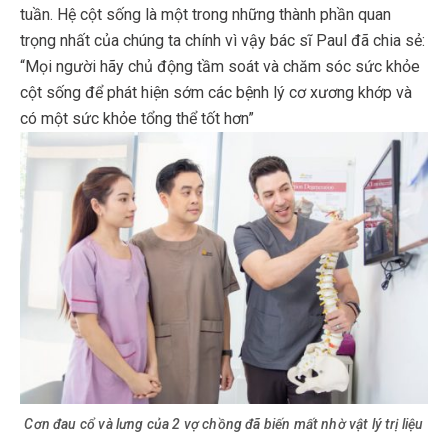
tuần. Hệ cột sống là một trong những thành phần quan
trọng nhất của chúng ta chính vì vậy bác sĩ Paul đã chia sẻ:
“Mọi người hãy chủ động tầm soát và chăm sóc sức khỏe
cột sống để phát hiện sớm các bệnh lý cơ xương khớp và
có một sức khỏe tổng thể tốt hơn”
Cơn đau cổ và lưng của 2 vợ chồng đã biến mất nhờ vật lý trị liệu