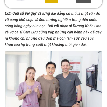
Cơn đau cổ vai gáy và lưng
dai dẳng có thể là một vấn đề
vô cùng khó chịu và ảnh hưởng nghiêm trọng đến cuộc
sống hàng ngày của bạn. Đối với nhạc sĩ Dương Khắc Linh
và vợ ca sĩ Sara Lưu cũng vậy, những căn bệnh này đã gây
ra không chỉ những đau đớn mà còn làm suy yếu sức
khỏe của họ trong suốt một khoảng thời gian dài.