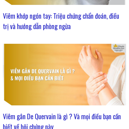
Viêm khớp ngón tay: Triệu chứng chẩn đoán, điều
trị và hướng dẫn phòng ngừa
Viêm gân De Quervain là gì ? Và mọi điều bạn cần
biết về hội chứng này