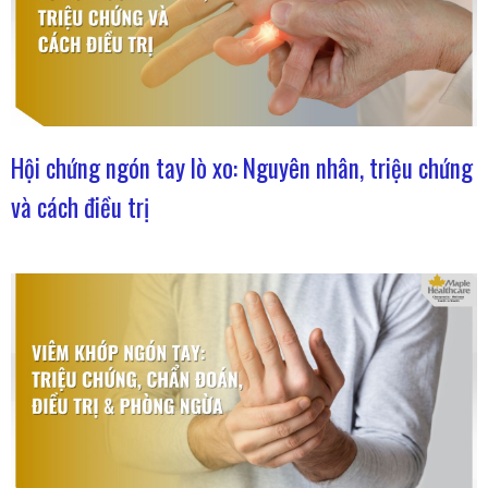
Hội chứng ngón tay lò xo: Nguyên nhân, triệu chứng
và cách điều trị