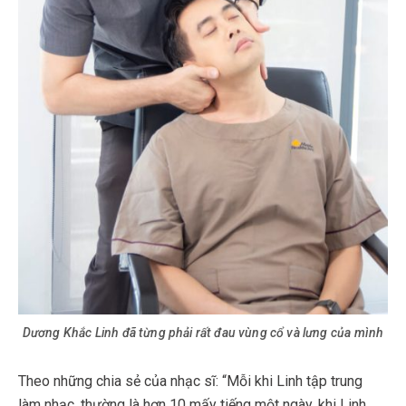
Dương Khắc Linh đã từng phải rất đau vùng cổ và lưng của mình
Theo những chia sẻ của nhạc sĩ: “
Mỗi khi Linh tập trung
làm nhạc, thường là hơn 10 mấy tiếng một ngày, khi Linh