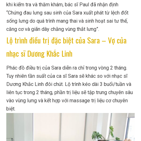
khi kiểm tra và thăm khám, bác sĩ Paul đã nhận định
“Chứng đau lưng sau sinh của Sara xuất phát từ lệch đốt
sống lưng do quá trình mang thai và sinh hoạt sai tư thế,
căng cơ và giãn dây chằng vùng thắt lưng”.
Lộ trình điều trị đặc biệt của Sara – Vợ của
nhạc sĩ Dương Khắc Linh
Phác đồ điều trị của Sara diễn ra chỉ trong vòng 2 tháng.
Tuy nhiên tần suất của ca sĩ Sara sẽ khác so với nhạc sĩ
Dương Khắc Linh đôi chút. Lộ trình kéo dài 3 buổi/tuần và
liên tục trong 2 tháng, phần trị liệu sẽ tập trung chuyên sâu
vào vùng lưng và kết hợp với massage trị liệu cơ chuyên
biệt.