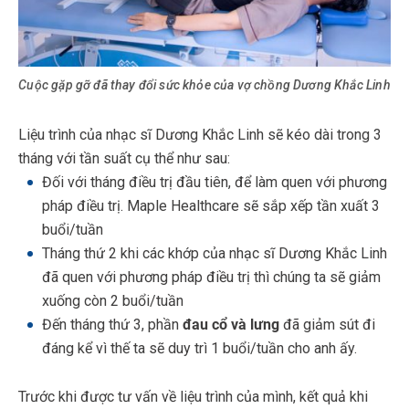
Cuộc gặp gỡ đã thay đổi sức khỏe của vợ chồng Dương Khắc Linh
Liệu trình của nhạc sĩ Dương Khắc Linh sẽ kéo dài trong 3
tháng với tần suất cụ thể như sau:
Đối với tháng điều trị đầu tiên, để làm quen với phương
pháp điều trị. Maple Healthcare sẽ sắp xếp tần xuất 3
buổi/tuần
Tháng thứ 2 khi các khớp của nhạc sĩ Dương Khắc Linh
đã quen với phương pháp điều trị thì chúng ta sẽ giảm
xuống còn 2 buổi/tuần
Đến tháng thứ 3, phần
đau cổ và lưng
đã giảm sút đi
đáng kể vì thế ta sẽ duy trì 1 buổi/tuần cho anh ấy.
Trước khi được tư vấn về liệu trình của mình, kết quả khi