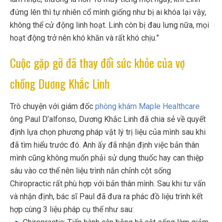
đứng lên thì tự nhiên cổ mình giống như bị ai khóa lại vậy,
không thể cử động linh hoạt. Linh còn bị đau lưng nữa, mọi
hoạt động trở nên khó khăn và rất khó chịu.”
Cuộc gặp gỡ đã thay đổi sức khỏe của vợ
chồng Dương Khắc Linh
Trò chuyện với giám đốc
phòng khám Maple Healthcare
ông Paul D’alfonso, Dương Khắc Linh đã chia sẻ về quyết
định lựa chọn phương pháp vật lý trị liệu của mình sau khi
đã tìm hiểu trước đó. Anh ấy đã nhận định việc bản thân
mình cũng không muốn phải sử dụng thuốc hay can thiệp
sâu vào cơ thể nên liệu trình nắn chỉnh cột sống
Chiropractic rất phù hợp với bản thân mình. Sau khi tư vấn
và nhận định, bác sĩ Paul đã đưa ra phác đồ liệu trình kết
hợp cùng 3 liệu pháp cụ thể như sau: