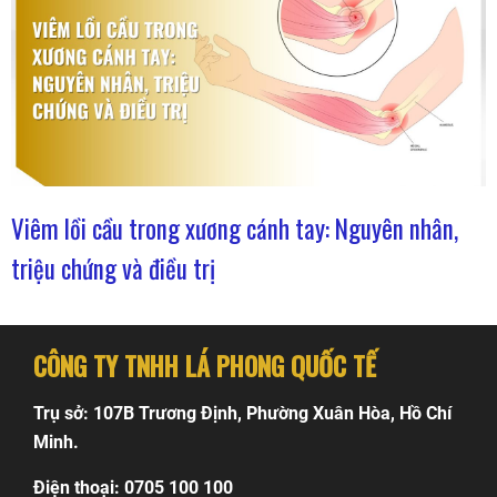
Viêm lồi cầu trong xương cánh tay: Nguyên nhân,
triệu chứng và điều trị
CÔNG TY TNHH LÁ PHONG QUỐC TẾ
Trụ sở: 107B Trương Định, Phường Xuân Hòa, Hồ Chí
Minh.
Điện thoại: 0705 100 100