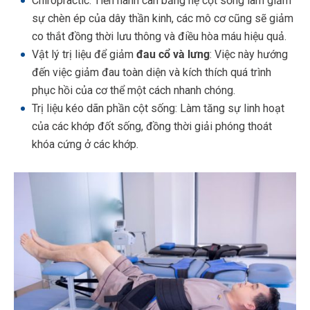
Chiropractic: Tiến hành cân bằng hệ cột sống làm giảm
sự chèn ép của dây thần kinh, các mô cơ cũng sẽ giảm
co thắt đồng thời lưu thông và điều hòa máu hiệu quả.
Vật lý trị liệu để giảm
đau cổ và lưng
: Việc này hướng
đến việc giảm đau toàn diện và kích thích quá trình
phục hồi của cơ thể một cách nhanh chóng.
Trị liệu kéo dãn phần cột sống: Làm tăng sự linh hoạt
của các khớp đốt sống, đồng thời giải phóng thoát
khóa cứng ở các khớp.