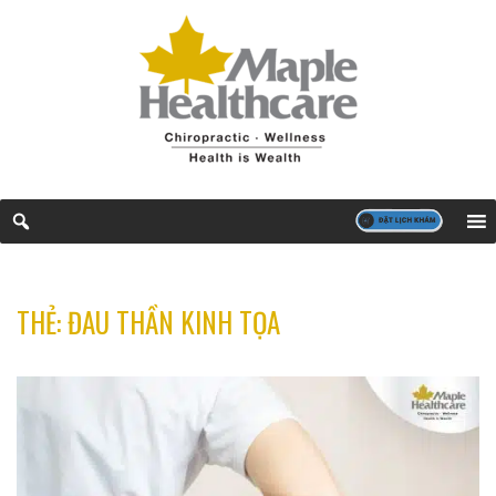
THẺ:
ĐAU THẦN KINH TỌA