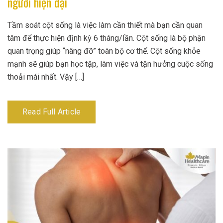
người hiện đại
Tầm soát cột sống là việc làm cần thiết mà bạn cần quan
tâm để thực hiện định kỳ 6 tháng/lần. Cột sống là bộ phận
quan trọng giúp “nâng đỡ” toàn bộ cơ thể. Cột sống khỏe
mạnh sẽ giúp bạn học tập, làm việc và tận hưởng cuộc sống
thoải mái nhất. Vậy […]
Read Full Article