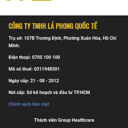
hướng
bài
CÔNG TY TNHH LÁ PHONG QUỐC TẾ
viết
Trụ sở: 107B Trương Định, Phường Xuân Hòa, Hồ Chí
Minh.
Điện thoại: 0705 100 100
Mã số thuế: 0311948301
Ngày cấp: 21 - 08 - 2012
Nơi cấp: Sở kế hoạch và đầu tư TP.HCM
Chính sách bảo mật
Thành viên Group Healthcare