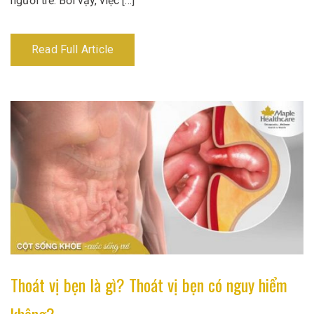
người trẻ. Bởi vậy, việc […]
Read Full Article
Thoát vị bẹn là gì? Thoát vị bẹn có nguy hiểm