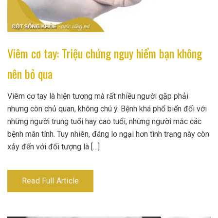
Viêm cơ tay: Triệu chứng nguy hiểm bạn không
nên bỏ qua
Viêm cơ tay là hiện tượng mà rất nhiều người gặp phải
nhưng còn chủ quan, không chú ý. Bệnh khá phổ biến đối với
những người trung tuổi hay cao tuổi, những người mắc các
bệnh mãn tính. Tuy nhiên, đáng lo ngại hơn tình trạng này còn
xảy đến với đối tượng là […]
Read Full Article