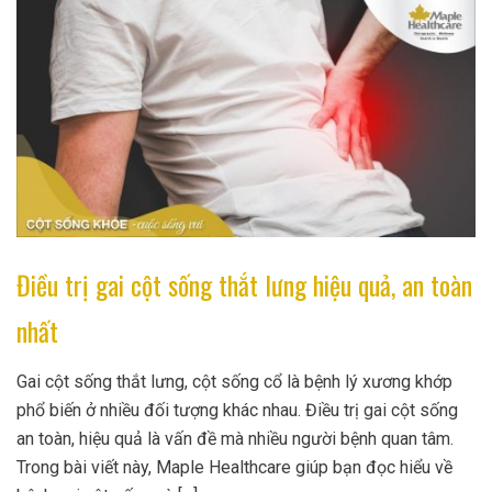
Điều trị gai cột sống thắt lưng hiệu quả, an toàn
nhất
Gai cột sống thắt lưng, cột sống cổ là bệnh lý xương khớp
phổ biến ở nhiều đối tượng khác nhau. Điều trị gai cột sống
an toàn, hiệu quả là vấn đề mà nhiều người bệnh quan tâm.
Trong bài viết này, Maple Healthcare giúp bạn đọc hiểu về