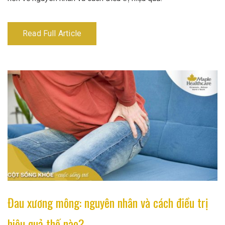
Read Full Article
Đau xương mông: nguyên nhân và cách điều trị
hiệu quả thế nào?