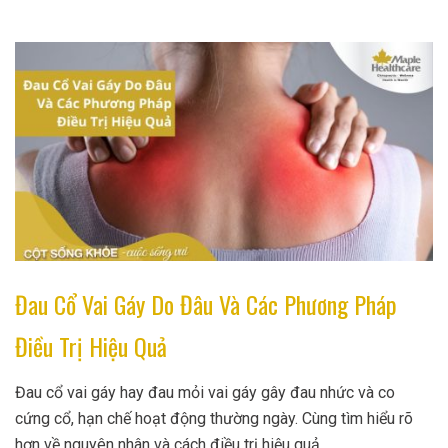
Đau Cổ Vai Gáy Do Đâu Và Các Phương Pháp
Điều Trị Hiệu Quả
Đau cổ vai gáy hay đau mỏi vai gáy gây đau nhức và co
cứng cổ, hạn chế hoạt động thường ngày. Cùng tìm hiểu rõ
hơn về nguyên nhân và cách điều trị hiệu quả.