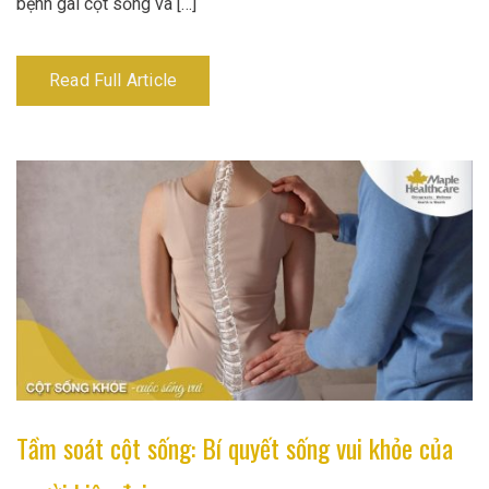
bệnh gai cột sống và […]
Read Full Article
Tầm soát cột sống: Bí quyết sống vui khỏe của