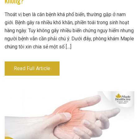
không?
Thoát vị bẹn là căn bệnh khá phổ biến, thường gặp ở nam
giới. Bệnh gây ra nhiều khó khăn, phiền toái trong sinh hoạt
hàng ngày. Tuy không gây nhiều biến chứng nguy hiểm nhưng
người bệnh vẫn cần phải chú ý. Dưới đây, phòng khám Maple
chúng tôi xin chia sẻ một số […]
Read Full Article