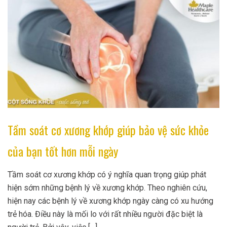
Tầm soát cơ xương khớp giúp bảo vệ sức khỏe
của bạn tốt hơn mỗi ngày
Tầm soát cơ xương khớp có ý nghĩa quan trọng giúp phát
hiện sớm những bệnh lý về xương khớp. Theo nghiên cứu,
hiện nay các bệnh lý về xương khớp ngày càng có xu hướng
trẻ hóa. Điều này là mối lo với rất nhiều người đặc biệt là