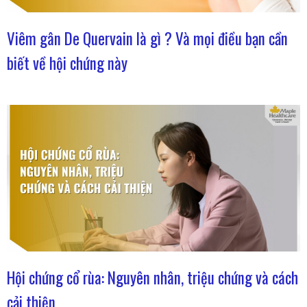
Viêm gân De Quervain là gì ? Và mọi điều bạn cần
biết về hội chứng này
Hội chứng cổ rùa: Nguyên nhân, triệu chứng và cách
cải thiện