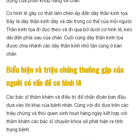
động của phần khớp háng và chân.
Cơ hình lê gây co thắt làm chèn ép đến dây thần kinh tọa.
Đây là dây thần kinh dày và dài trong cơ thể của mỗi người.
Thần kinh tọa đi dọc theo và đi qua bờ dưới cơ hình lê, kéo
dài đến phía sau của chân. Cuối cùng dây thần kinh tọa
được chia nhánh các dây thần kinh nhỏ tận cùng ở bàn
chân.
Biểu hiện và triệu chứng thường gặp của
người có vấn đề cơ hình lê
Các bác sĩ thăm khám và điều trị để chẩn đoán ban đầu
dựa vào lời khai của bệnh nhân. Cùng với đó dựa trên các
triệu chứng và thói quen sinh hoạt hàng ngày kết hợp với
thăm khám các bác sĩ chuyên khoa sẽ phát hiện ra tình
trạng bệnh.