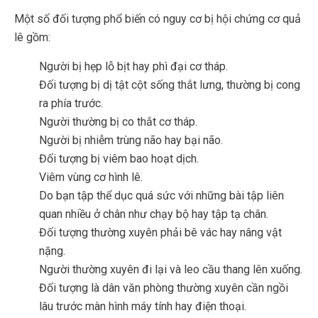
Một số đối tượng phổ biến có nguy cơ bị hội chứng cơ quả
lê gồm:
Người bị hẹp lỗ bịt hay phì đại cơ tháp.
Đối tượng bị dị tật cột sống thắt lưng, thường bị cong
ra phía trước.
Người thường bị co thắt cơ tháp.
Người bị nhiễm trùng não hay bại não.
Đối tượng bị viêm bao hoạt dịch.
Viêm vùng cơ hình lê.
Do bạn tập thể dục quá sức với những bài tập liên
quan nhiều ở chân như chạy bộ hay tập tạ chân.
Đối tượng thường xuyên phải bê vác hay nâng vật
nặng.
Người thường xuyên đi lại và leo cầu thang lên xuống.
Đối tượng là dân văn phòng thường xuyên cần ngồi
lâu trước màn hình máy tính hay điện thoại.