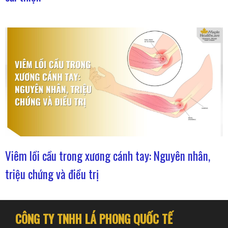
Viêm lồi cầu trong xương cánh tay: Nguyên nhân,
triệu chứng và điều trị
CÔNG TY TNHH LÁ PHONG QUỐC TẾ