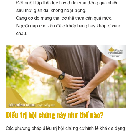
Đột ngột tập thể dục hay đi lại vận động quá nhiều
sau thời gian dài không hoạt động.
Căng cơ do mang thai cơ thể thừa cân quá mức.
Người gặp các vấn đề ở khớp hàng hay khớp ở vùng
chậu.
Điều trị hội chứng này như thế nào?
Các phương pháp điều trị hội chứng cơ hình lê khá đa dạng