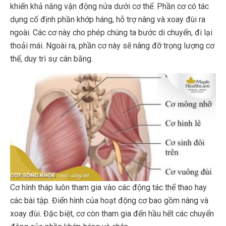
khiển khả năng vận động nửa dưới cơ thể. Phần cơ có tác
dụng cố định phần khớp háng, hỗ trợ nâng và xoay đùi ra
ngoài. Các cơ này cho phép chúng ta bước di chuyển, đi lại
thoải mái. Ngoài ra, phần cơ này sẽ nâng đỡ trọng lượng cơ
thể, duy trì sự cân bằng.
Cơ hình tháp luôn tham gia vào các động tác thể thao hay
các bài tập. Điển hình của hoạt động cơ bao gồm nâng và
xoay đùi. Đặc biệt, cơ còn tham gia đến hầu hết các chuyển