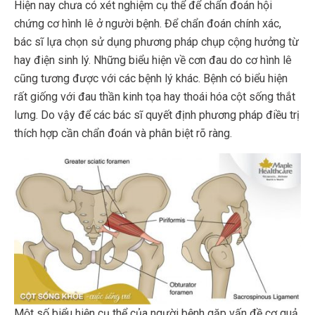
Hiện nay chưa có xét nghiệm cụ thể để chẩn đoán hội
chứng cơ hình lê ở người bệnh. Để chẩn đoán chính xác,
bác sĩ lựa chọn sử dụng phương pháp chụp cộng hưởng từ
hay điện sinh lý. Những biểu hiện về cơn đau do cơ hình lê
cũng tương được với các bệnh lý khác. Bệnh có biểu hiện
rất giống với đau thần kinh tọa hay thoái hóa cột sống thắt
lưng. Do vậy để các bác sĩ quyết định phương pháp điều trị
thích hợp cần chẩn đoán và phân biệt rõ ràng.
Một số biểu hiện cụ thể của người bệnh gặp vấn đề cơ quả