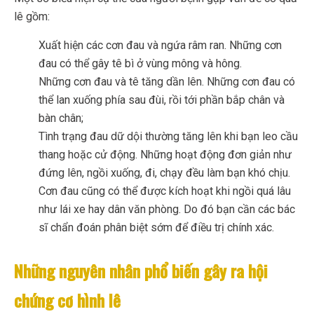
lê gồm:
Xuất hiện các cơn đau và ngứa râm ran. Những cơn
đau có thể gây tê bì ở vùng mông và hông.
Những cơn đau và tê tăng dần lên. Những cơn đau có
thể lan xuống phía sau đùi, rồi tới phần bắp chân và
bàn chân;
Tình trạng đau dữ dội thường tăng lên khi bạn leo cầu
thang hoặc cử động. Những hoạt động đơn giản như
đứng lên, ngồi xuống, đi, chạy đều làm bạn khó chịu.
Cơn đau cũng có thể được kích hoạt khi ngồi quá lâu
như lái xe hay dân văn phòng. Do đó bạn cần các bác
sĩ chẩn đoán phân biệt sớm để điều trị chính xác.
Những nguyên nhân phổ biến gây ra hội
chứng cơ hình lê