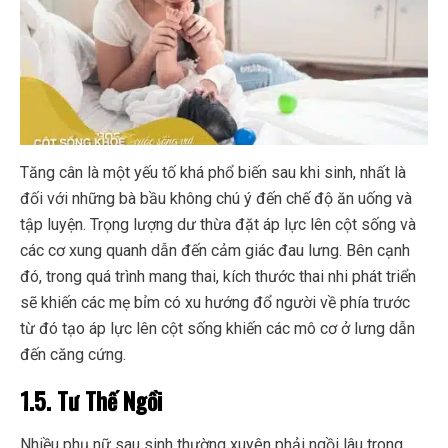
Tăng cân là một yếu tố khá phổ biến sau khi sinh, nhất là
đối với những bà bầu không chú ý đến chế độ ăn uống và
tập luyện. Trọng lượng dư thừa đặt áp lực lên cột sống và
các cơ xung quanh dẫn đến cảm giác đau lưng. Bên cạnh
đó, trong quá trình mang thai, kích thước thai nhi phát triển
sẽ khiến các mẹ bỉm có xu hướng đổ người về phía trước
từ đó tạo áp lực lên cột sống khiến các mô cơ ở lưng dẫn
đến căng cứng.
1.5. Tư Thế Ngồi
Nhiều phụ nữ sau sinh thường xuyên phải ngồi lâu trong