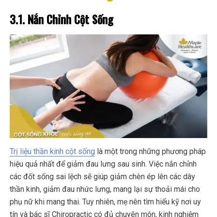
3.1. Nắn Chỉnh Cột Sống
Trị liệu thần kinh cột sống
là một trong những phương pháp
hiệu quả nhất để giảm đau lưng sau sinh. Việc nắn chỉnh
các đốt sống sai lệch sẽ giúp giảm chèn ép lên các dây
thần kinh, giảm đau nhức lưng, mang lại sự thoải mái cho
phụ nữ khi mang thai. Tuy nhiên, mẹ nên tìm hiểu kỹ nơi uy
tín và bác sĩ Chiropractic có đủ chuyên môn, kinh nghiệm