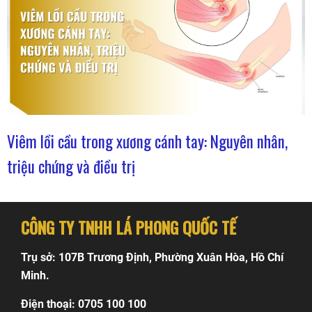
Viêm lồi cầu trong xương cánh tay: Nguyên nhân,
triệu chứng và điều trị
CÔNG TY TNHH LÁ PHONG QUỐC TẾ
Trụ sở: 107B Trương Định, Phường Xuân Hòa, Hồ Chí
Minh.
Điện thoại: 0705 100 100