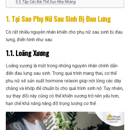
3.5. Tập Các Bài Thể Dục Nhẹ Nhàng
1. Tại Sao Phụ Nữ Sau Sinh Bị Đau Lưng
Có rất nhiều nguyên nhân khiến cho phụ nữ sau sinh bị đau
lưng, điển hình như sau:
1.1. Loãng Xương
Loãng xương là một trong những nguyên nhân chính dẫn
đến đau lưng sau sinh. Trong quá trình mang thai, cơ thể
phụ nữ sẽ sản xuất hormone relaxin giúp nới lỏng các dây
chằng và khớp để chuẩn bị cho quá trình sinh nở. Tuy nhiên,
sự thay đổi này cũng có thể khiến xương trở nên yếu hơn,
hạn chế khả năng nâng đỡ trọng lượng cơ thể.