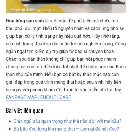
Đau lưng sau sinh
là một vấn đề phổ biến mà nhiều mẹ
bầu phải đối mặt. Hiểu rõ nguyên nhân và cách ứng phó sẽ
giúp bạn xử lý tình trạng này hiệu quả hơn. Hãy nhớ rằng,
nếu tình trạng đau kéo dài hoặc trở nên nghiêm trọng, đừng
ngần ngại tìm kiếm sự trợ giúp từ bác sĩ chuyên khoa.
Chăm sóc bản thân không chỉ giúp bạn hồi phục nhanh
chóng mà còn tạo điều kiện tốt nhất để chăm sóc cho thiên
thần nhỏ của mình. Nếu bạn có bất kỳ thắc mắc nào cần
giải đáp trong quá trình mang thai hoặc sau sinh, hãy liên
hệ ngay với phòng khám để được tư vấn miễn phí tại đây:
FANPAGE MAPLEHEALTHCARE
Bài viết liên quan:
Giấc ngủ sâu quan trọng như thế nào đối với mẹ bầu?
Bà bầu đau lưng khi mang thai – Làm gì để hết đau?