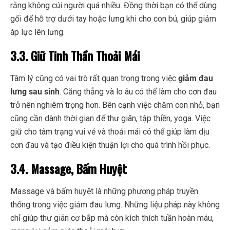
rằng không cúi người quá nhiều. Đồng thời bạn có thể dùng
gối để hỗ trợ dưới tay hoặc lưng khi cho con bú, giúp giảm
áp lực lên lưng.
3.3. Giữ Tinh Thần Thoải Mái
Tâm lý cũng có vai trò rất quan trọng trong việc
giảm đau
lưng sau sinh
. Căng thẳng và lo âu có thể làm cho cơn đau
trở nên nghiêm trọng hơn. Bên cạnh việc chăm con nhỏ, bạn
cũng cần dành thời gian để thư giãn, tập thiền, yoga. Việc
giữ cho tâm trạng vui vẻ và thoải mái có thể giúp làm dịu
cơn đau và tạo điều kiện thuận lợi cho quá trình hồi phục.
3.4. Massage, Bấm Huyệt
Massage và bấm huyệt là những phương pháp truyền
thống trong việc giảm đau lưng. Những liệu pháp này không
chỉ giúp thư giãn cơ bắp mà còn kích thích tuần hoàn máu,