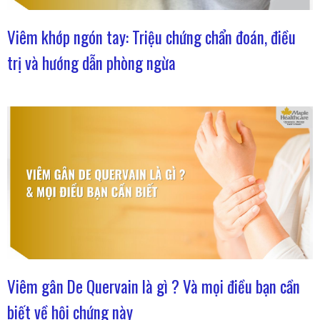
Viêm khớp ngón tay: Triệu chứng chẩn đoán, điều
trị và hướng dẫn phòng ngừa
Viêm gân De Quervain là gì ? Và mọi điều bạn cần
biết về hội chứng này