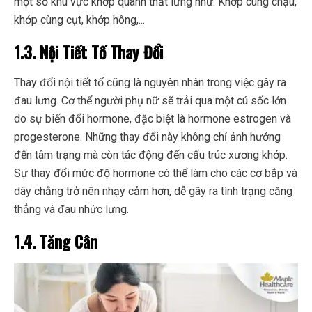
một số khu vực khớp quanh thắt lưng như: Khớp cùng chậu,
khớp cùng cụt, khớp hông,...
1.3. Nội Tiết Tố Thay Đổi
Thay đổi nội tiết tố cũng là nguyên nhân trong việc gây ra
đau lưng. Cơ thể người phụ nữ sẽ trải qua một cú sốc lớn
do sự biến đổi hormone, đặc biệt là hormone estrogen và
progesterone. Những thay đổi này không chỉ ảnh hưởng
đến tâm trạng mà còn tác động đến cấu trúc xương khớp.
Sự thay đổi mức độ hormone có thể làm cho các cơ bắp và
dây chằng trở nên nhạy cảm hơn, dễ gây ra tình trạng căng
thẳng và đau nhức lưng.
1.4. Tăng Cân