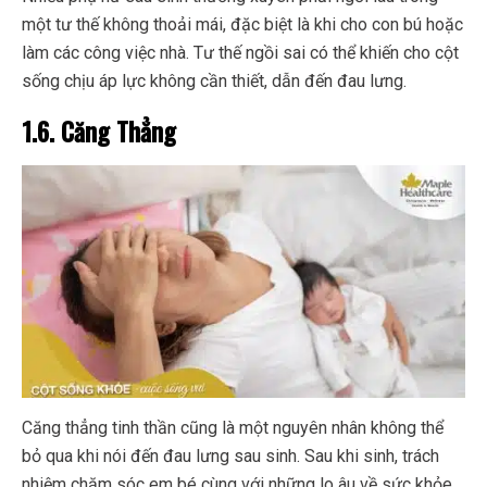
một tư thế không thoải mái, đặc biệt là khi cho con bú hoặc
làm các công việc nhà. Tư thế ngồi sai có thể khiến cho cột
sống chịu áp lực không cần thiết, dẫn đến đau lưng.
1.6. Căng Thẳng
Căng thẳng tinh thần cũng là một nguyên nhân không thể
bỏ qua khi nói đến đau lưng sau sinh. Sau khi sinh, trách
nhiệm chăm sóc em bé cùng với những lo âu về sức khỏe,