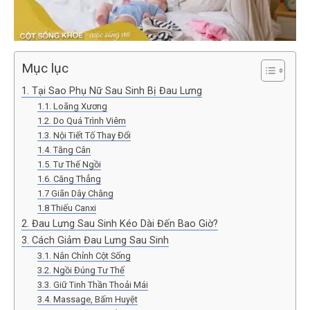
Mục lục
1. Tại Sao Phụ Nữ Sau Sinh Bị Đau Lưng
1.1. Loãng Xương
1.2. Do Quá Trình Viêm
1.3. Nội Tiết Tố Thay Đổi
1.4. Tăng Cân
1.5. Tư Thế Ngồi
1.6. Căng Thẳng
1.7 Giãn Dây Chằng
1.8 Thiếu Canxi
2. Đau Lưng Sau Sinh Kéo Dài Đến Bao Giờ?
3. Cách Giảm Đau Lưng Sau Sinh
3.1. Nắn Chỉnh Cột Sống
3.2. Ngồi Đúng Tư Thế
3.3. Giữ Tinh Thần Thoải Mái
3.4. Massage, Bấm Huyệt