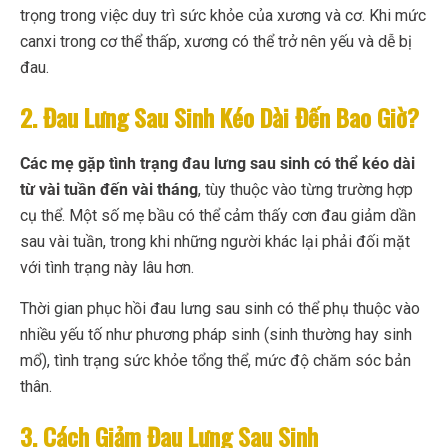
trọng trong việc duy trì sức khỏe của xương và cơ. Khi mức
canxi trong cơ thể thấp, xương có thể trở nên yếu và dễ bị
đau.
2. Đau Lưng Sau Sinh Kéo Dài Đến Bao Giờ?
Các mẹ gặp tình trạng đau lưng sau sinh có thể kéo dài
từ vài tuần đến vài tháng
, tùy thuộc vào từng trường hợp
cụ thể. Một số mẹ bầu có thể cảm thấy cơn đau giảm dần
sau vài tuần, trong khi những người khác lại phải đối mặt
với tình trạng này lâu hơn.
Thời gian phục hồi đau lưng sau sinh có thể phụ thuộc vào
nhiều yếu tố như phương pháp sinh (sinh thường hay sinh
mổ), tình trạng sức khỏe tổng thể, mức độ chăm sóc bản
thân.
3. Cách Giảm Đau Lưng Sau Sinh