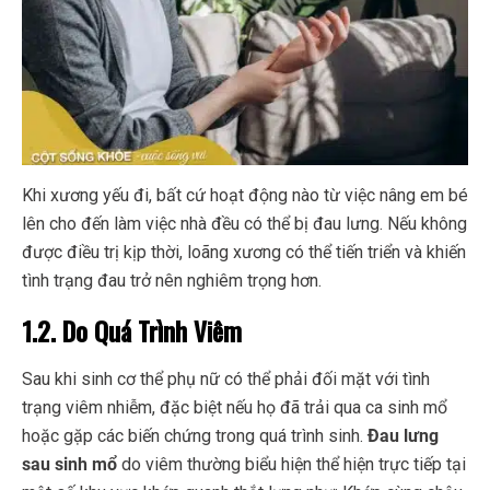
Khi xương yếu đi, bất cứ hoạt động nào từ việc nâng em bé
lên cho đến làm việc nhà đều có thể bị đau lưng. Nếu không
được điều trị kịp thời, loãng xương có thể tiến triển và khiến
tình trạng đau trở nên nghiêm trọng hơn.
1.2. Do Quá Trình Viêm
Sau khi sinh cơ thể phụ nữ có thể phải đối mặt với tình
trạng viêm nhiễm, đặc biệt nếu họ đã trải qua ca sinh mổ
hoặc gặp các biến chứng trong quá trình sinh.
Đau lưng
sau sinh mổ
do viêm thường biểu hiện thể hiện trực tiếp tại