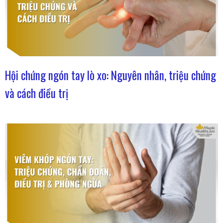
Hội chứng ngón tay lò xo: Nguyên nhân, triệu chứng
và cách điều trị