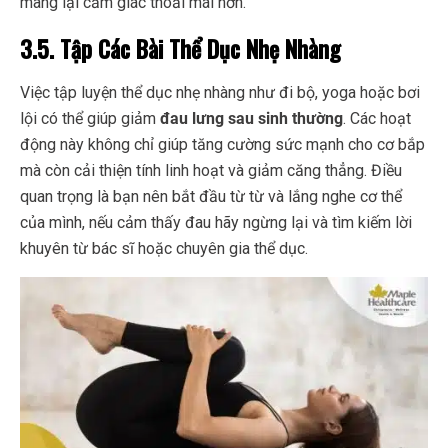
mang lại cảm giác thoải mái hơn.
3.5. Tập Các Bài Thể Dục Nhẹ Nhàng
Việc tập luyện thể dục nhẹ nhàng như đi bộ, yoga hoặc bơi
lội có thể giúp giảm
đau lưng sau sinh thường
. Các hoạt
động này không chỉ giúp tăng cường sức mạnh cho cơ bắp
mà còn cải thiện tính linh hoạt và giảm căng thẳng. Điều
quan trọng là bạn nên bắt đầu từ từ và lắng nghe cơ thể
của mình, nếu cảm thấy đau hãy ngừng lại và tìm kiếm lời
khuyên từ bác sĩ hoặc chuyên gia thể dục.