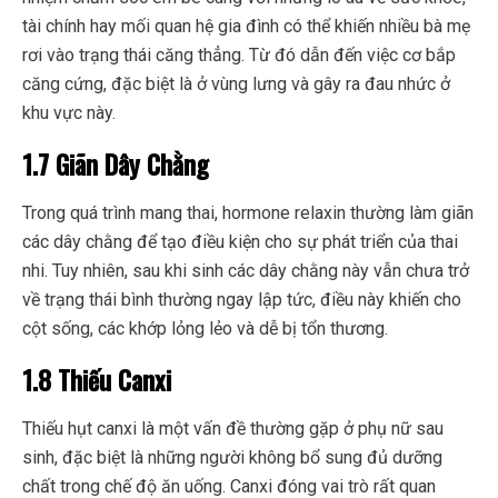
tài chính hay mối quan hệ gia đình có thể khiến nhiều bà mẹ
rơi vào trạng thái căng thẳng. Từ đó dẫn đến việc cơ bắp
căng cứng, đặc biệt là ở vùng lưng và gây ra đau nhức ở
khu vực này.
1.7 Giãn Dây Chằng
Trong quá trình mang thai, hormone relaxin thường làm giãn
các dây chằng để tạo điều kiện cho sự phát triển của thai
nhi. Tuy nhiên, sau khi sinh các dây chằng này vẫn chưa trở
về trạng thái bình thường ngay lập tức, điều này khiến cho
cột sống, các khớp lỏng lẻo và dễ bị tổn thương.
1.8 Thiếu Canxi
Thiếu hụt canxi là một vấn đề thường gặp ở phụ nữ sau
sinh, đặc biệt là những người không bổ sung đủ dưỡng
chất trong chế độ ăn uống. Canxi đóng vai trò rất quan