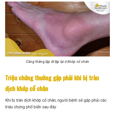
Căng thẳng lặp đi lặp lại ở khớp cổ chân
Triệu chứng thường gặp phải khi bị tràn
dịch khớp cổ chân
Khi bị tràn dịch khớp cổ chân, người bệnh sẽ gặp phải các
triệu chứng phổ biến sau đây: