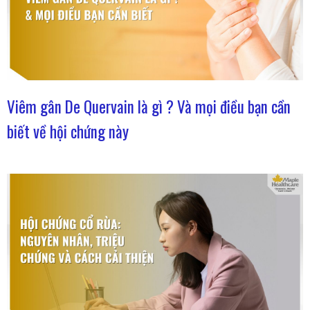
Viêm gân De Quervain là gì ? Và mọi điều bạn cần
biết về hội chứng này