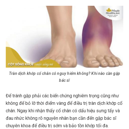
Tràn dịch khớp cổ chân có nguy hiểm không? Khi nào cần gặp
bác sĩ
Để tránh gặp phải các biến chứng nghiêm trọng cũng như
không để bỏ lỡ thời điểm vàng để điều trị tràn dịch khớp cổ
chân. Ngay khi nhận thấy cổ chân có dấu hiệu sưng tấy và
đau nhức không rõ nguyên nhân bạn cần đến gặp bác sĩ
chuyên khoa để điều trị sớm và bảo tồn khớp tối đa.