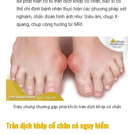
để phát hiện có bị tràn dịch khớp cổ chân, bác sĩ có
thể chỉ định bệnh nhân thực hiện các phương pháp xét
nghiệm, chẩn đoán hình ảnh như: Siêu âm, chụp X-
quang, chụp cộng hưởng từ MRI.
Triệu chứng thường gặp phải khi bị tràn dịch khớp cổ chân
Tràn dịch khớp cổ chân có nguy hiểm