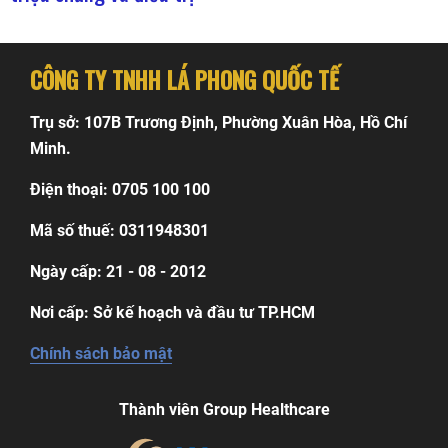
CÔNG TY TNHH LÁ PHONG QUỐC TẾ
Trụ sở: 107B Trương Định, Phường Xuân Hòa, Hồ Chí
Minh.
Điện thoại: 0705 100 100
Mã số thuế: 0311948301
Ngày cấp: 21 - 08 - 2012
Nơi cấp: Sở kế hoạch và đầu tư TP.HCM
Chính sách bảo mật
Thành viên Group Healthcare