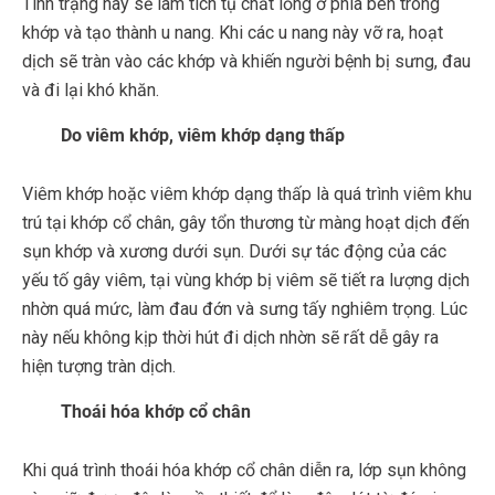
Tình trạng này sẽ làm tích tụ chất lỏng ở phía bên trong
khớp và tạo thành u nang. Khi các u nang này vỡ ra, hoạt
dịch sẽ tràn vào các khớp và khiến người bệnh bị sưng, đau
và đi lại khó khăn.
Do viêm khớp, viêm khớp dạng thấp
Viêm khớp hoặc viêm khớp dạng thấp là quá trình viêm khu
trú tại khớp cổ chân, gây tổn thương từ màng hoạt dịch đến
sụn khớp và xương dưới sụn. Dưới sự tác động của các
yếu tố gây viêm, tại vùng khớp bị viêm sẽ tiết ra lượng dịch
nhờn quá mức, làm đau đớn và sưng tấy nghiêm trọng. Lúc
này nếu không kịp thời hút đi dịch nhờn sẽ rất dễ gây ra
hiện tượng tràn dịch.
Thoái hóa khớp cổ chân
Khi quá trình thoái hóa khớp cổ chân diễn ra, lớp sụn không