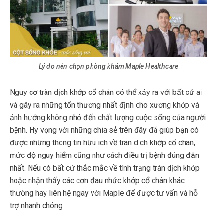
Lý do nên chọn phòng khám Maple Healthcare
Nguy cơ tràn dịch khớp cổ chân có thể xảy ra với bất cứ ai
và gây ra những tổn thương nhất định cho xương khớp và
ảnh hưởng không nhỏ đến chất lượng cuộc sống của người
bệnh. Hy vọng với những chia sẻ trên đây đã giúp bạn có
được những thông tin hữu ích về tràn dịch khớp cổ chân,
mức độ nguy hiểm cũng như cách điều trị bệnh đúng đắn
nhất. Nếu có bất cứ thắc mắc về tình trạng tràn dịch khớp
hoặc nhận thấy các cơn đau nhức khớp cổ chân khác
thường hay liên hệ ngay với Maple để được tư vấn và hỗ
trợ nhanh chóng.