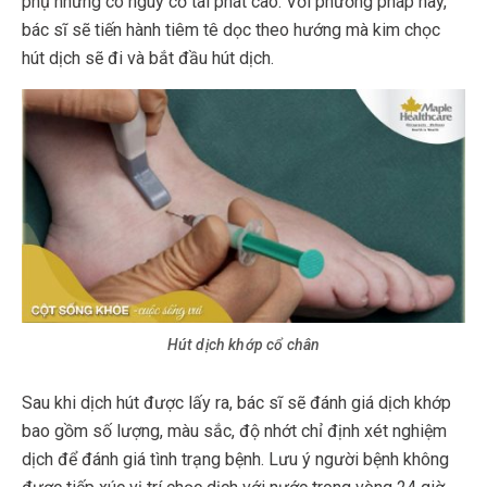
phụ nhưng có nguy cơ tái phát cao. Với phương pháp này,
bác sĩ sẽ tiến hành tiêm tê dọc theo hướng mà kim chọc
hút dịch sẽ đi và bắt đầu hút dịch.
Hút dịch khớp cổ chân
Sau khi dịch hút được lấy ra, bác sĩ sẽ đánh giá dịch khớp
bao gồm số lượng, màu sắc, độ nhớt chỉ định xét nghiệm
dịch để đánh giá tình trạng bệnh. Lưu ý người bệnh không