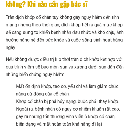
không? Khi nào cần gặp bác sĩ
Tràn dịch khớp cổ chân tuy không gây nguy hiểm đến tính
mạng nhưng theo thời gian, dịch khớp tiết ra quá mức khớp
sẽ càng sưng to khiến bệnh nhân đau nhức và khó chịu, ảnh
hưởng nặng nề đến sức khỏe và cuộc sống sinh hoạt hằng
ngày
Nếu không được điều trị kịp thời tràn dịch khớp kết hợp với
quá trình viêm sẽ bào mòn sụn và xương dưới sụn dẫn đến
những biến chứng nguy hiểm:
Mất ổn định khớp, teo cơ, yếu chi và làm giảm chức
năng cử động của cổ chân.
Khớp cổ chân bị phá hủy nặng, buộc phải thay khớp.
Ngoài ra, bệnh nhân có nguy cơ nhiễm khuẩn rất cao,
gây ra những tổn thương vĩnh viễn ở khớp cổ chân,
biến dạng và mất hoàn toàn khả năng đi lại