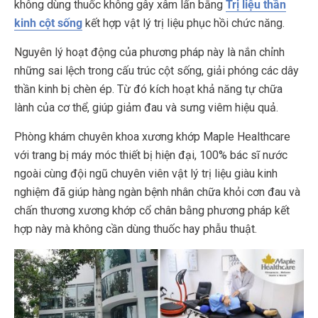
không dùng thuốc không gây xâm lấn bằng
Trị liệu thần
kinh cột sống
kết hợp vật lý trị liệu phục hồi chức năng.
Nguyên lý hoạt động của phương pháp này là nắn chỉnh
những sai lệch trong cấu trúc cột sống, giải phóng các dây
thần kinh bị chèn ép. Từ đó kích hoạt khả năng tự chữa
lành của cơ thể, giúp giảm đau và sưng viêm hiệu quả.
Phòng khám chuyên khoa xương khớp Maple Healthcare
với trang bị máy móc thiết bị hiện đại, 100% bác sĩ nước
ngoài cùng đội ngũ chuyên viên vật lý trị liệu giàu kinh
nghiệm đã giúp hàng ngàn bệnh nhân chữa khỏi cơn đau và
chấn thương xương khớp cổ chân bằng phương pháp kết
hợp này mà không cần dùng thuốc hay phẫu thuật.