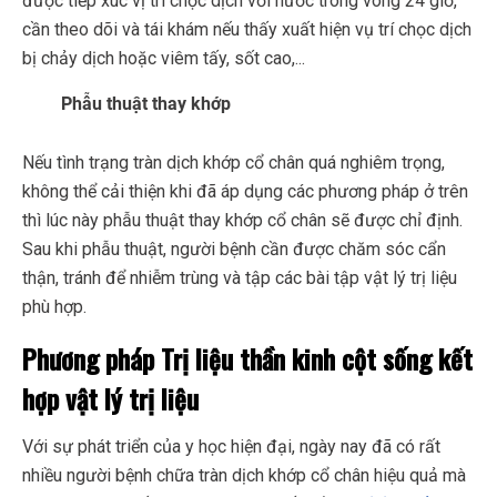
được tiếp xúc vị trí chọc dịch với nước trong vòng 24 giờ,
cần theo dõi và tái khám nếu thấy xuất hiện vụ trí chọc dịch
bị chảy dịch hoặc viêm tấy, sốt cao,...
Phẫu thuật thay khớp
Nếu tình trạng tràn dịch khớp cổ chân quá nghiêm trọng,
không thể cải thiện khi đã áp dụng các phương pháp ở trên
thì lúc này phẫu thuật thay khớp cổ chân sẽ được chỉ định.
Sau khi phẫu thuật, người bệnh cần được chăm sóc cẩn
thận, tránh để nhiễm trùng và tập các bài tập vật lý trị liệu
phù hợp.
Phương pháp Trị liệu thần kinh cột sống kết
hợp vật lý trị liệu
Với sự phát triển của y học hiện đại, ngày nay đã có rất
nhiều người bệnh chữa tràn dịch khớp cổ chân hiệu quả mà