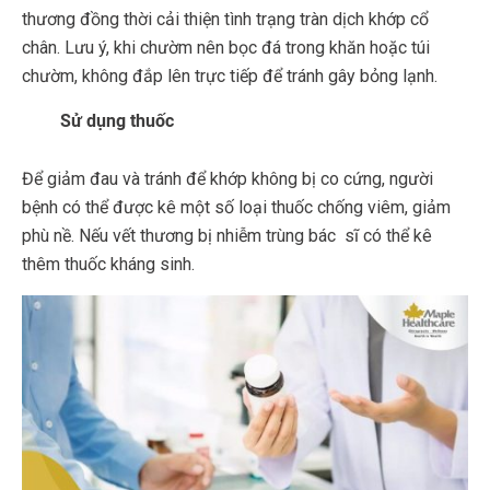
thương đồng thời cải thiện tình trạng tràn dịch khớp cổ
chân. Lưu ý, khi chườm nên bọc đá trong khăn hoặc túi
chườm, không đắp lên trực tiếp để tránh gây bỏng lạnh.
Sử dụng thuốc
Để giảm đau và tránh để khớp không bị co cứng, người
bệnh có thể được kê một số loại thuốc chống viêm, giảm
phù nề. Nếu vết thương bị nhiễm trùng bác sĩ có thể kê
thêm thuốc kháng sinh.