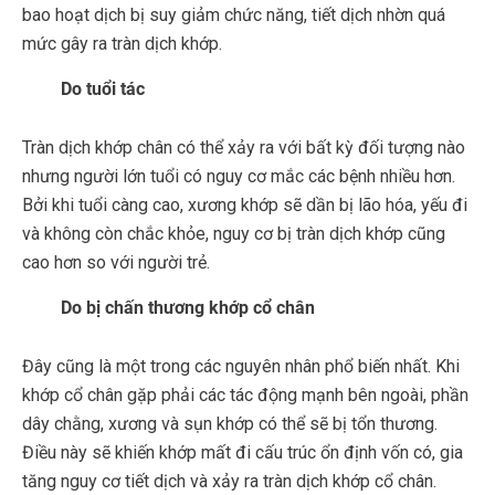
bao hoạt dịch bị suy giảm chức năng, tiết dịch nhờn quá
mức gây ra tràn dịch khớp.
Do tuổi tác
Tràn dịch khớp chân có thể xảy ra với bất kỳ đối tượng nào
nhưng người lớn tuổi có nguy cơ mắc các bệnh nhiều hơn.
Bởi khi tuổi càng cao, xương khớp sẽ dần bị lão hóa, yếu đi
và không còn chắc khỏe, nguy cơ bị tràn dịch khớp cũng
cao hơn so với người trẻ.
Do bị chấn thương khớp cổ chân
Đây cũng là một trong các nguyên nhân phổ biến nhất. Khi
khớp cổ chân gặp phải các tác động mạnh bên ngoài, phần
dây chằng, xương và sụn khớp có thể sẽ bị tổn thương.
Điều này sẽ khiến khớp mất đi cấu trúc ổn định vốn có, gia
tăng nguy cơ tiết dịch và xảy ra tràn dịch khớp cổ chân.