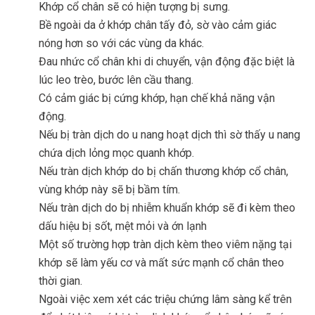
Khớp cổ chân sẽ có hiện tượng bị sưng.
Bề ngoài da ở khớp chân tấy đỏ, sờ vào cảm giác
nóng hơn so với các vùng da khác.
Đau nhức cổ chân khi di chuyển, vận động đặc biệt là
lúc leo trèo, bước lên cầu thang.
Có cảm giác bị cứng khớp, hạn chế khả năng vận
động.
Nếu bị tràn dịch do u nang hoạt dịch thì sờ thấy u nang
chứa dịch lỏng mọc quanh khớp.
Nếu tràn dịch khớp do bị chấn thương khớp cổ chân,
vùng khớp này sẽ bị bầm tím.
Nếu tràn dịch do bị nhiễm khuẩn khớp sẽ đi kèm theo
dấu hiệu bị sốt, mệt mỏi và ớn lạnh
Một số trường hợp tràn dịch kèm theo viêm nặng tại
khớp sẽ làm yếu cơ và mất sức mạnh cổ chân theo
thời gian.
Ngoài việc xem xét các triệu chứng lâm sàng kể trên