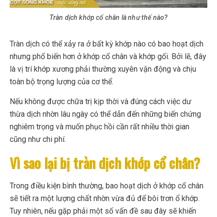
Tràn dịch khớp cổ chân là như thế nào?
Tràn dịch có thể xảy ra ở bất kỳ khớp nào có bao hoạt dịch
nhưng phổ biến hơn ở khớp cổ chân và khớp gối. Bởi lẽ, đây
là vị trí khớp xương phải thường xuyên vận động và chịu
toàn bộ trọng lượng của cơ thể.
Nếu không được chữa trị kịp thời và đúng cách việc dư
thừa dịch nhờn lâu ngày có thể dẫn đến những biến chứng
nghiêm trọng và muốn phục hồi cần rất nhiều thời gian
cũng như chi phí.
Vì sao lại bị tràn dịch khớp cổ chân?
Trong điều kiện bình thường, bao hoạt dịch ở khớp cổ chân
sẽ tiết ra một lượng chất nhờn vừa đủ để bôi trơn ổ khớp.
Tuy nhiên, nếu gặp phải một số vấn đề sau đây sẽ khiến