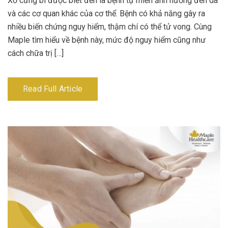
Xơ cứng bì được biết đến là bệnh tự miễn ảnh hưởng đến da
và các cơ quan khác của cơ thể. Bệnh có khả năng gây ra
nhiều biến chứng nguy hiểm, thậm chí có thể tử vong. Cùng
Maple tìm hiểu về bệnh này, mức độ nguy hiểm cũng như
cách chữa trị […]
Read Full Article