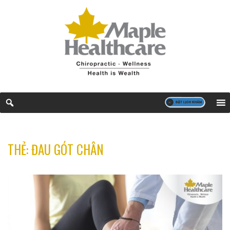
THẺ:
ĐAU GÓT CHÂN