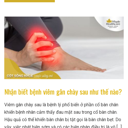
Nhận biết bệnh viêm gân chày sau như thế nào?
Viêm gân chày sau là bệnh lý phổ biến ở phần cổ bàn chân
khiến bệnh nhân cảm thấy đau mặt sau trong cổ bàn chân.
Hậu quả có thể khiến bàn chân bị tật gọi là bàn chân bẹt. Do
vậy, việc phát hiện sớm và có các biện pháp điều trị là vô […]