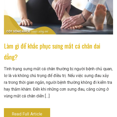
Làm gì để khắc phục sưng mắt cá chân dai
dẳng?
Tình trạng sưng mắt cá chân thường bị người bệnh chủ quan,
lơ là và không chú trọng để điều trị. Nếu việc sưng đau xảy
ra trong thời gian ngắn, người bệnh thường không đi kiểm tra
hay thăm khám. Đến khi những cơn sưng đau, căng cứng ở
vùng mắt cá chân diễn […]
Read Full Article