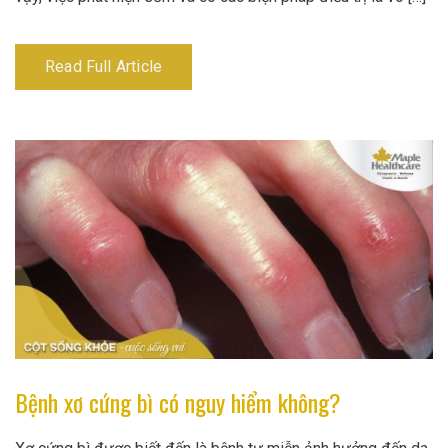
Read Full Article
Bệnh xơ cứng bì có nguy hiểm không?