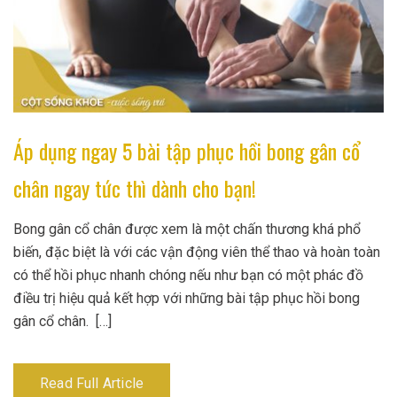
Áp dụng ngay 5 bài tập phục hồi bong gân cổ
chân ngay tức thì dành cho bạn!
Bong gân cổ chân được xem là một chấn thương khá phổ
biến, đặc biệt là với các vận động viên thể thao và hoàn toàn
có thể hồi phục nhanh chóng nếu như bạn có một phác đồ
điều trị hiệu quả kết hợp với những bài tập phục hồi bong
gân cổ chân. […]
Read Full Article