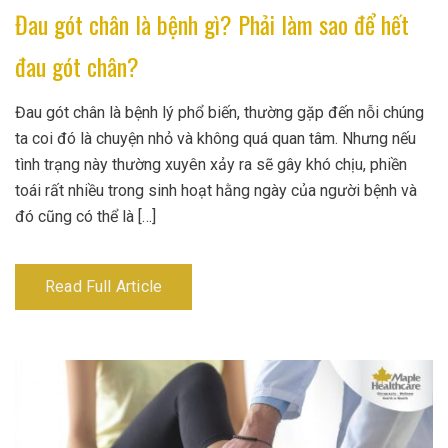
Đau gót chân là bệnh gì? Phải làm sao để hết
đau gót chân?
Đau gót chân là bệnh lý phổ biến, thường gặp đến nỗi chúng
ta coi đó là chuyện nhỏ và không quá quan tâm. Nhưng nếu
tình trạng này thường xuyên xảy ra sẽ gây khó chịu, phiền
toái rất nhiều trong sinh hoạt hằng ngày của người bệnh và
đó cũng có thể là […]
Read Full Article