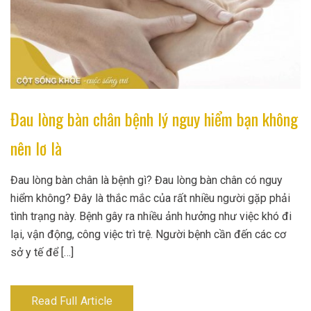
Đau lòng bàn chân bệnh lý nguy hiểm bạn không
nên lơ là
Đau lòng bàn chân là bệnh gì? Đau lòng bàn chân có nguy
hiểm không? Đây là thắc mắc của rất nhiều người gặp phải
tình trạng này. Bệnh gây ra nhiều ảnh hưởng như việc khó đi
lại, vận động, công việc trì trệ. Người bệnh cần đến các cơ
sở y tế để […]
Read Full Article