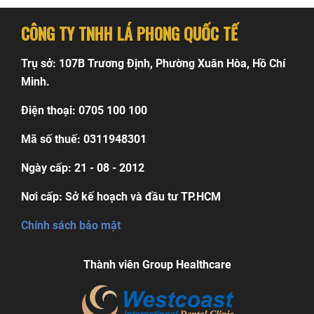
bài
CÔNG TY TNHH LÁ PHONG QUỐC TẾ
viết
Trụ sở: 107B Trương Định, Phường Xuân Hòa, Hồ Chí
Minh.
Điện thoại: 0705 100 100
Mã số thuế: 0311948301
Ngày cấp: 21 - 08 - 2012
Nơi cấp: Sở kế hoạch và đầu tư TP.HCM
Chính sách bảo mật
Thành viên Group Healthcare