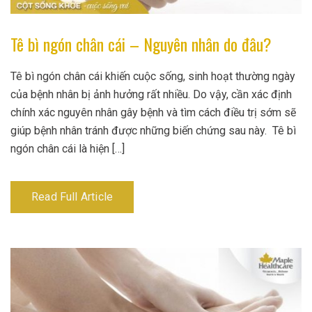
Tê bì ngón chân cái – Nguyên nhân do đâu?
Tê bì ngón chân cái khiến cuộc sống, sinh hoạt thường ngày
của bệnh nhân bị ảnh hưởng rất nhiều. Do vậy, cần xác định
chính xác nguyên nhân gây bệnh và tìm cách điều trị sớm sẽ
giúp bệnh nhân tránh được những biến chứng sau này. Tê bì
ngón chân cái là hiện […]
Read Full Article