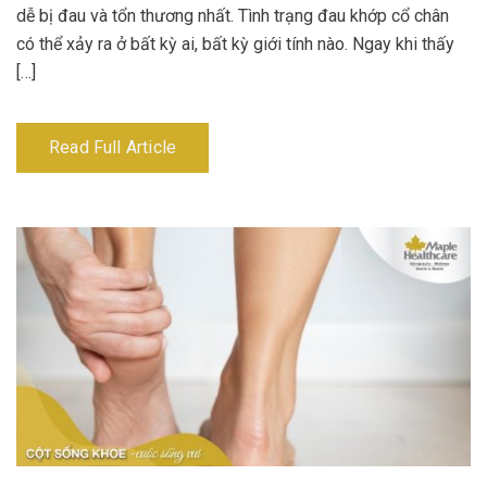
dễ bị đau và tổn thương nhất. Tình trạng đau khớp cổ chân
có thể xảy ra ở bất kỳ ai, bất kỳ giới tính nào. Ngay khi thấy
[…]
Read Full Article