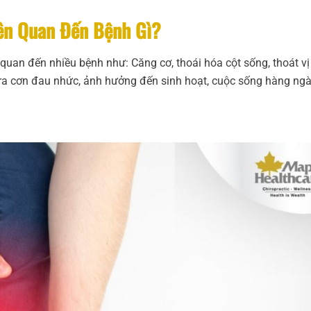
ên Quan Đến Bệnh Gì?
 quan đến nhiều bệnh như: Căng cơ, thoái hóa cột sống, thoát vị
ra cơn đau nhức, ảnh hưởng đến sinh hoạt, cuộc sống hàng ng