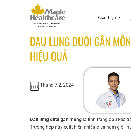
Giới Thiệu
ĐAU LƯNG DƯỚI GẦN MÔNG
HIỆU QUẢ
Tháng 7 2, 2024
Đau lưng dưới gần mông
là tình trạng đau kéo d
Trường hợp này xuất hiện nhiều ở cả nam giới, nữ