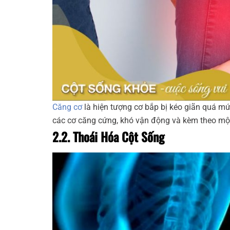
Căng cơ
là hiện tượng cơ bắp bị kéo giãn quá m
các cơ căng cứng, khó vận động và kèm theo một
2.2. Thoái Hóa Cột Sống