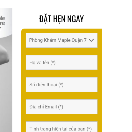
ĐẶT HẸN NGAY