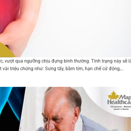
ức, vượt qua ngưỡng chịu đựng bình thường. Tình trạng này sẽ 
 vài triệu chứng như: Sưng tấy, bầm tím, hạn chế cử động,…