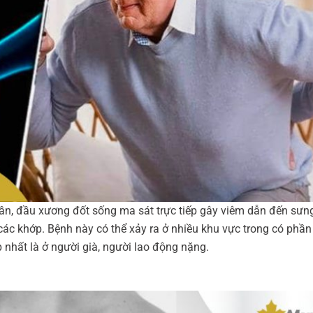
ần, đầu xương đốt sống ma sát trực tiếp gây viêm dẫn đến sưn
 các khớp. Bệnh này có thể xảy ra ở nhiều khu vực trong có phần
 nhất là ở người già, người lao động nặng.